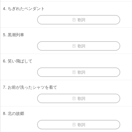
4. ちぎれたペンダント
歌詞
5. 黒潮列車
歌詞
6. 笑い飛ばして
歌詞
7. お前が洗ったシャツを着て
歌詞
8. 北の故郷
歌詞