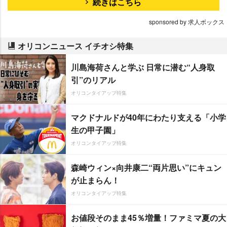
続きはこちら
sponsored by 求人ボックス
オリコンニュース イチオシ特集
川島海荷さんと学ぶ 日常に潜む“人身取
引”のリアル
オリコンタイアップ特集
マクドナルドが40年にわたり支える「小学
生の甲子園」
オリコンタイアップ特集
森崎ウィン×向井康二“両片思い”にキュン
が止まらん！
オリコンタイアップ特集
お値段そのまま45％増量！ファミマ夏の大