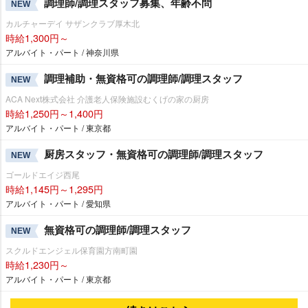
調理師/調理スタッフ募集、年齢不問
NEW
カルチャーデイ サザンクラブ厚木北
時給1,300円～
アルバイト・パート / 神奈川県
調理補助・無資格可の調理師/調理スタッフ
NEW
ACA Next株式会社 介護老人保険施設むくげの家の厨房
時給1,250円～1,400円
アルバイト・パート / 東京都
厨房スタッフ・無資格可の調理師/調理スタッフ
NEW
ゴールドエイジ西尾
時給1,145円～1,295円
アルバイト・パート / 愛知県
無資格可の調理師/調理スタッフ
NEW
スクルドエンジェル保育園方南町園
時給1,230円～
アルバイト・パート / 東京都