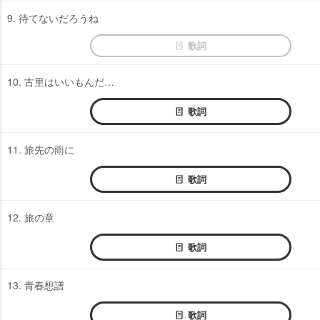
9. 待てないだろうね
歌詞
10. 古里はいいもんだ…
歌詞
11. 旅先の雨に
歌詞
12. 旅の章
歌詞
13. 青春想譜
歌詞