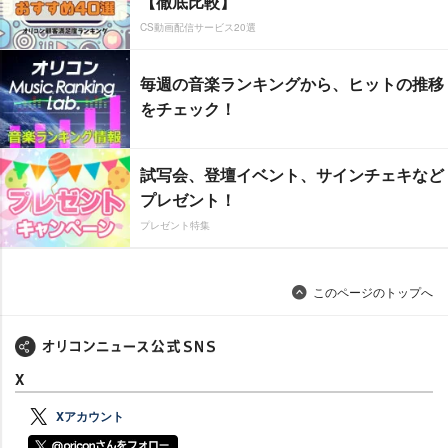
【徹底比較】
CS動画配信サービス20選
毎週の音楽ランキングから、ヒットの推移
をチェック！
試写会、登壇イベント、サインチェキなど
プレゼント！
プレゼント特集
このページのトップへ
X
Xアカウント