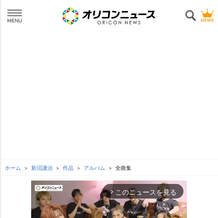
ホーム
新沼謙治
作品
アルバム
全曲集
このニュースを見る
arrow_forward_ios