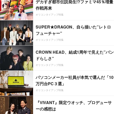
デカすぎ都市伝説発生!?ファミマ45％増量
作戦再来
オリコンタイアップ特集
SUPER★DRAGON、自ら描いた”レトロ
フューチャー”
オリコンタイアップ特集
CROWN HEAD、結成1周年で見えた”バン
ドらしさ”
オリコンタイアップ特集
パソコンメーカー社員が本気で選んだ「10
万円台PC３選」
オリコンタイアップ特集
『VIVANT』限定ウオッチ、プロデューサ
ーの感想は