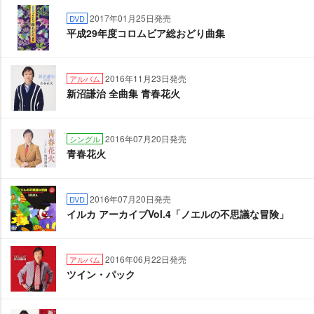
2017年01月25日発売
DVD
平成29年度コロムビア総おどり曲集
2016年11月23日発売
アルバム
新沼謙治 全曲集 青春花火
2016年07月20日発売
シングル
青春花火
2016年07月20日発売
DVD
イルカ アーカイブVol.4「ノエルの不思議な冒険」
2016年06月22日発売
アルバム
ツイン・パック