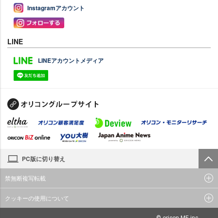
Instagramアカウント
LINE
LINEアカウントメディア
PC版に切り替え
禁無断複写転載
クッキーの使用について