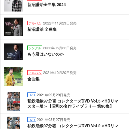
新沼謙治全曲集 2024
2022年11月23日発売
アルバム
新沼謙治 全曲集
2022年06月22日発売
シングル
もう君はいないのか
2021年10月20日発売
アルバム
全曲集
2021年09月29日発売
DVD
私鉄沿線97分署 コレクターズDVD Vol.3＜HDリマ
スター版＞【昭和の名作ライブラリー 第90集】
2021年08月27日発売
DVD
私鉄沿線97分署 コレクターズDVD Vol.2＜HDリマ