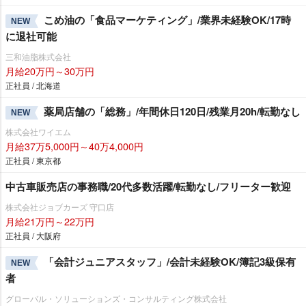
こめ油の「食品マーケティング」/業界未経験OK/17時
NEW
に退社可能
三和油脂株式会社
月給20万円～30万円
正社員 / 北海道
薬局店舗の「総務」/年間休日120日/残業月20h/転勤なし
NEW
株式会社ワイエム
月給37万5,000円～40万4,000円
正社員 / 東京都
中古車販売店の事務職/20代多数活躍/転勤なし/フリーター歓迎
株式会社ジョブカーズ 守口店
月給21万円～22万円
正社員 / 大阪府
「会計ジュニアスタッフ」/会計未経験OK/簿記3級保有
NEW
者
グローバル・ソリューションズ・コンサルティング株式会社