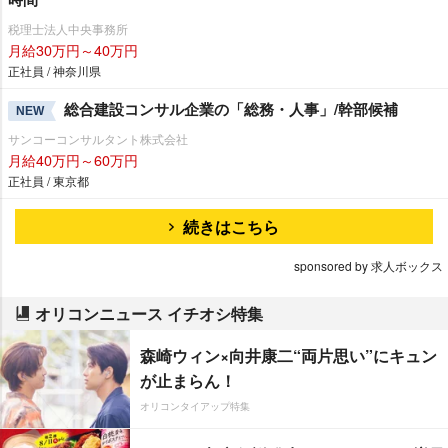
税理士法人中央事務所
月給30万円～40万円
正社員 / 神奈川県
総合建設コンサル企業の「総務・人事」/幹部候補
NEW
サンコーコンサルタント株式会社
月給40万円～60万円
正社員 / 東京都
続きはこちら
sponsored by 求人ボックス
オリコンニュース イチオシ特集
森崎ウィン×向井康二“両片思い”にキュン
が止まらん！
オリコンタイアップ特集