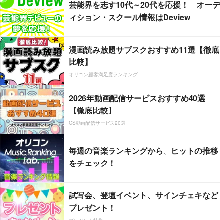
芸能界を志す10代～20代を応援！ オーデ
ィション・スクール情報はDeview
漫画読み放題サブスクおすすめ11選【徹底
比較】
オリコン顧客満足度ランキング
2026年動画配信サービスおすすめ40選
【徹底比較】
CS動画配信サービス20選
毎週の音楽ランキングから、ヒットの推移
をチェック！
試写会、登壇イベント、サインチェキなど
プレゼント！