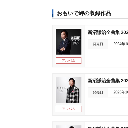
おもいで岬の収録作品
新沼謙治全曲集 202
発売日
2024年
アルバム
新沼謙治全曲集 202
発売日
2023年
アルバム