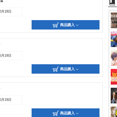
4
10月18日
商品購入
ク
06月19日
商品購入
ク
06月19日
商品購入