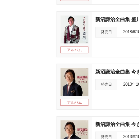
新沼謙治全曲集 盛
発売日
2018年
アルバム
新沼謙治全曲集 今
発売日
2013年
アルバム
新沼謙治全曲集 今
発売日
2013年