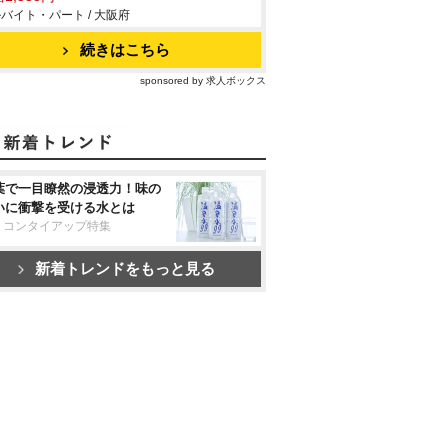
バイト・パート / 大阪府
続きはこちら
sponsored by 求人ボックス
葉で一目瞭然の浸透力！味の
いに衝撃を受ける水とは
リコンタイアップ特集
新着トレンドをもっと見る