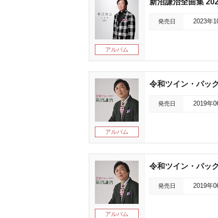
新沼謙治全曲集 202
発売日
2023年
アルバム
令和ツイン・パッ
発売日
2019年
アルバム
令和ツイン・パッ
発売日
2019年
アルバム