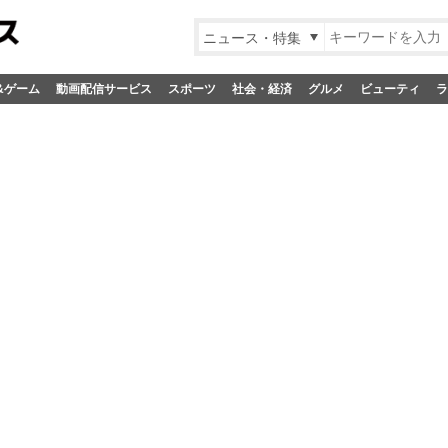
ニュース・特集
&ゲーム
動画配信サービス
スポーツ
社会・経済
グルメ
ビューティ
ラ