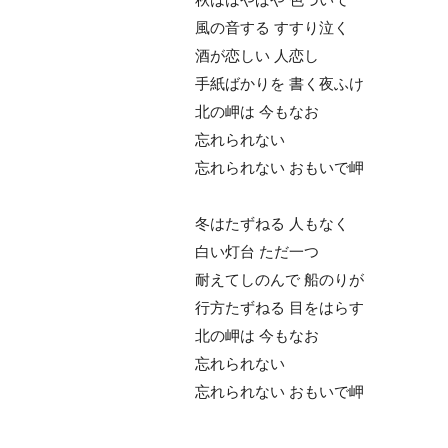
風の音する すすり泣く
酒が恋しい 人恋し
手紙ばかりを 書く夜ふけ
北の岬は 今もなお
忘れられない
忘れられない おもいで岬
冬はたずねる 人もなく
白い灯台 ただ一つ
耐えてしのんで 船のりが
行方たずねる 目をはらす
北の岬は 今もなお
忘れられない
忘れられない おもいで岬