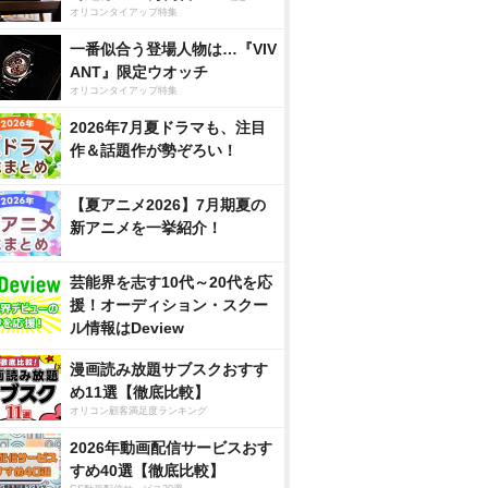
オリコンタイアップ特集
一番似合う登場人物は…『VIV
ANT』限定ウオッチ
オリコンタイアップ特集
2026年7月夏ドラマも、注目
作＆話題作が勢ぞろい！
【夏アニメ2026】7月期夏の
新アニメを一挙紹介！
芸能界を志す10代～20代を応
援！オーディション・スクー
ル情報はDeview
漫画読み放題サブスクおすす
め11選【徹底比較】
オリコン顧客満足度ランキング
2026年動画配信サービスおす
すめ40選【徹底比較】