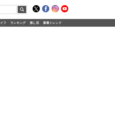
イフ
ランキング
推し活
新着トレンド