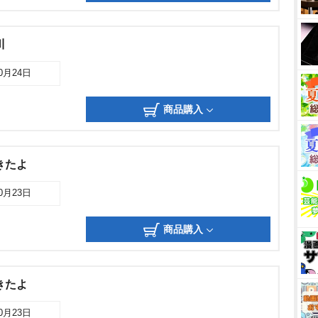
川
10月24日
商品購入
きたよ
10月23日
商品購入
きたよ
10月23日