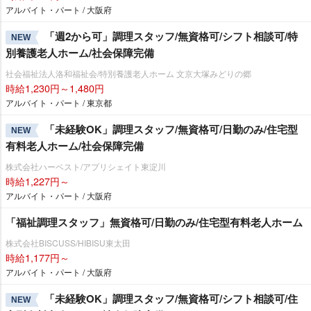
アルバイト・パート / 大阪府
「週2から可」調理スタッフ/無資格可/シフト相談可/特
NEW
別養護老人ホーム/社会保障完備
社会福祉法人洛和福祉会/特別養護老人ホーム 文京大塚みどりの郷
時給1,230円～1,480円
アルバイト・パート / 東京都
「未経験OK」調理スタッフ/無資格可/日勤のみ/住宅型
NEW
有料老人ホーム/社会保障完備
株式会社ハーベスト/アプリシェイト東淀川
時給1,227円～
アルバイト・パート / 大阪府
「福祉調理スタッフ」無資格可/日勤のみ/住宅型有料老人ホーム
株式会社BISCUSS/HIBISU東太田
時給1,177円～
アルバイト・パート / 大阪府
「未経験OK」調理スタッフ/無資格可/シフト相談可/住
NEW