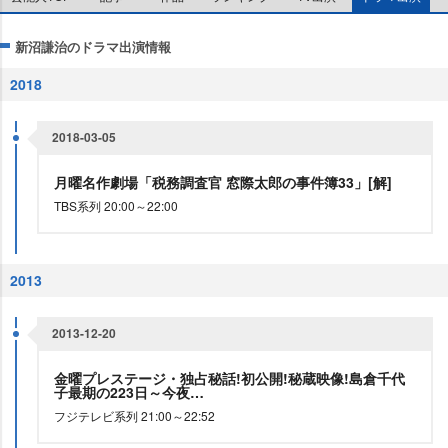
新沼謙治のドラマ出演情報
2018
2018-03-05
月曜名作劇場「税務調査官 窓際太郎の事件簿33」[解]
TBS系列 20:00～22:00
2013
2013-12-20
金曜プレステージ・独占秘話!初公開!秘蔵映像!島倉千代
子最期の223日～今夜…
フジテレビ系列 21:00～22:52