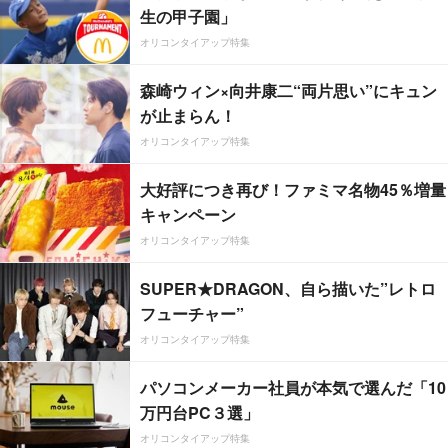
生の甲子園」
オリコンタイアップ特集
森崎ウィン×向井康二“両片思い”にキュン
が止まらん！
オリコンタイアップ特集
大好評につき再び！ファミマ名物45％増量
キャンペーン
オリコンタイアップ特集
SUPER★DRAGON、自ら描いた”レトロ
フューチャー”
オリコンタイアップ特集
パソコンメーカー社員が本気で選んだ「10
万円台PC３選」
オリコンタイアップ特集