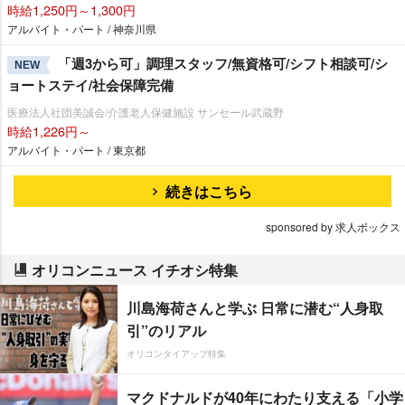
時給1,250円～1,300円
アルバイト・パート / 神奈川県
「週3から可」調理スタッフ/無資格可/シフト相談可/シ
NEW
ョートステイ/社会保障完備
医療法人社団美誠会/介護老人保健施設 サンセール武蔵野
時給1,226円～
アルバイト・パート / 東京都
続きはこちら
sponsored by 求人ボックス
オリコンニュース イチオシ特集
川島海荷さんと学ぶ 日常に潜む“人身取
引”のリアル
オリコンタイアップ特集
マクドナルドが40年にわたり支える「小学