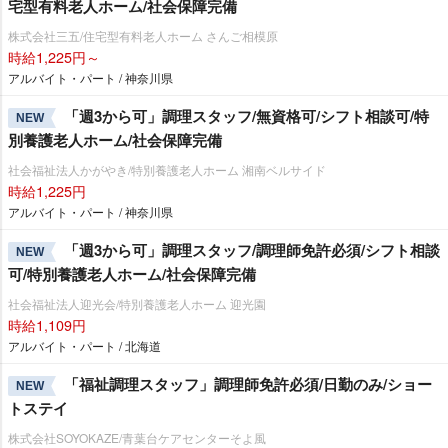
宅型有料老人ホーム/社会保障完備
株式会社三五/住宅型有料老人ホーム さんご相模原
時給1,225円～
アルバイト・パート / 神奈川県
「週3から可」調理スタッフ/無資格可/シフト相談可/特
NEW
別養護老人ホーム/社会保障完備
社会福祉法人かがやき/特別養護老人ホーム 湘南ベルサイド
時給1,225円
アルバイト・パート / 神奈川県
「週3から可」調理スタッフ/調理師免許必須/シフト相談
NEW
可/特別養護老人ホーム/社会保障完備
社会福祉法人迎光会/特別養護老人ホーム 迎光園
時給1,109円
アルバイト・パート / 北海道
「福祉調理スタッフ」調理師免許必須/日勤のみ/ショー
NEW
トステイ
株式会社SOYOKAZE/青葉台ケアセンターそよ風