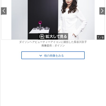
7／8
ダイソンヘアビューティーアイコンに就任した長谷川京子
画像提供：ダイソン
他の画像をみる