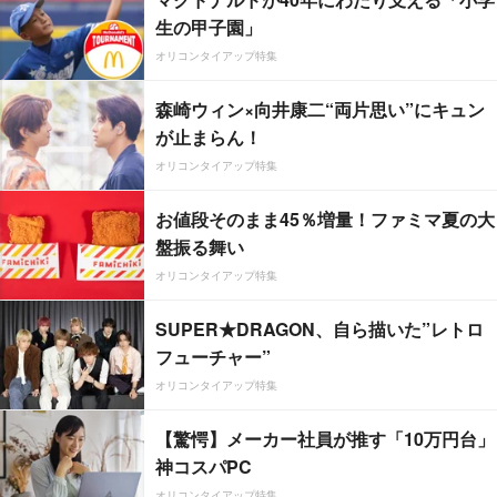
生の甲子園」
オリコンタイアップ特集
森崎ウィン×向井康二“両片思い”にキュン
が止まらん！
オリコンタイアップ特集
お値段そのまま45％増量！ファミマ夏の大
盤振る舞い
オリコンタイアップ特集
SUPER★DRAGON、自ら描いた”レトロ
フューチャー”
オリコンタイアップ特集
【驚愕】メーカー社員が推す「10万円台」
神コスパPC
オリコンタイアップ特集