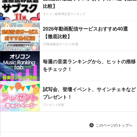
比較】
オリコン顧客満足度ランキング
2026年動画配信サービスおすすめ40選
【徹底比較】
CS動画配信サービス20選
毎週の音楽ランキングから、ヒットの推移
をチェック！
試写会、登壇イベント、サインチェキなど
プレゼント！
プレゼント特集
このページのトップへ