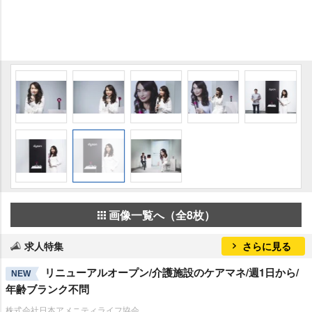
画像一覧へ（全8枚）
求人特集
さらに見る
リニューアルオープン/介護施設のケアマネ/週1日から/
NEW
年齢ブランク不問
株式会社日本アメニティライフ協会