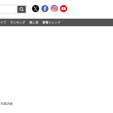
イフ
ランキング
推し活
新着トレンド
・写真詳細