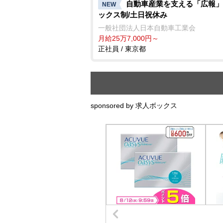
自動車産業を支える「広報」
NEW
ックス制/土日祝休み
一般社団法人日本自動車工業会
月給25万7,000円～
正社員 / 東京都
sponsored by 求人ボックス