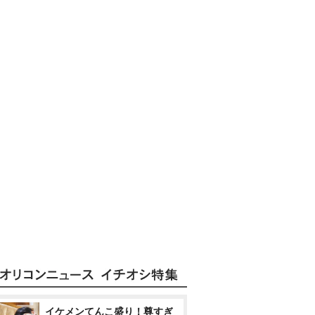
イケメンてんこ盛り！尊すぎ