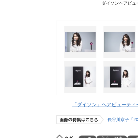
ダイソンヘアビュ
「ダイソン」ヘアビューティー
長谷川京子「2