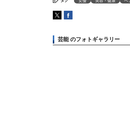
タグ
女優
美容・健康
ヘ
芸能 のフォトギャラリー