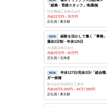
NEW
「総務・営繕スタッフ」/転勤無
日本機械工業株式会社
月給22万円～35万円
正社員 / 東京都
経験を活かして働く「事務」
NEW
週休2日制・年休125日
大成建設株式会社
月給25万円～40万円
正社員 / 北海道
年休127日/完休2日/「総合
NEW
ダー候補
株式会社西原衛生工業所
月給28万5,000円～34万7,000円
正社員 / 東京都