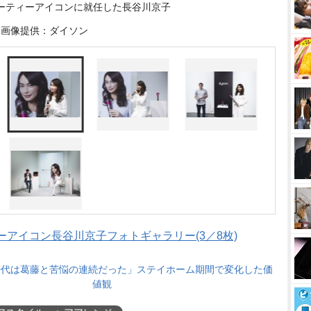
ーティーアイコンに就任した長谷川京子
画像提供：ダイソン
アイコン長谷川京子フォトギャラリー(3／8枚)
0代は葛藤と苦悩の連続だった」ステイホーム期間で変化した価
値観