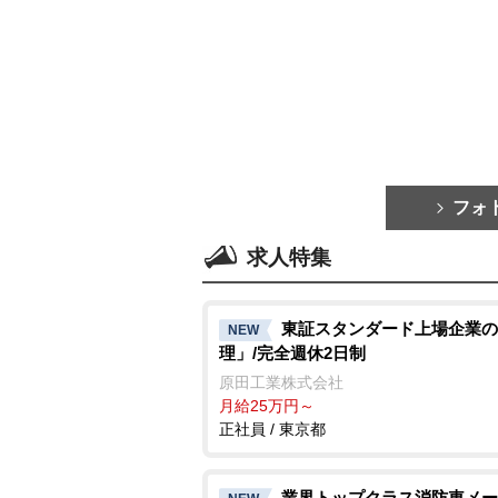
フォ
求人特集
東証スタンダード上場企業の
NEW
理」/完全週休2日制
原田工業株式会社
月給25万円～
正社員 / 東京都
業界トップクラス消防車メー