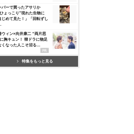
ーパーで買ったアサリか
“ひょっこり”現れた生物に
はじめて見た！」「回転ずし
…
崎ウィン×向井康二 “両片思
”に胸キュン！ 韓ドラに物足
なくなった人こそ沼る…
特集をもっと見る