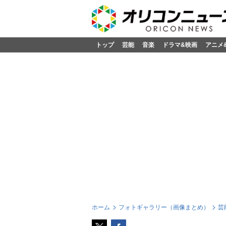
トップ
芸能
音楽
ドラマ&映画
アニメ
ホーム
フォトギャラリー（画像まとめ）
芸