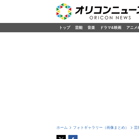
トップ
芸能
音楽
ドラマ&映画
アニメ
ホーム
フォトギャラリー（画像まとめ）
芸