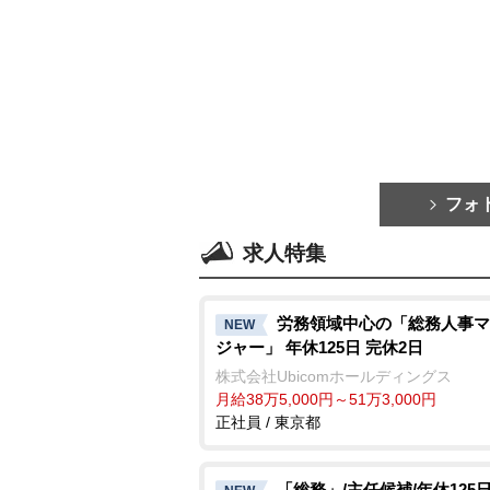
フォ
求人特集
労務領域中心の「総務人事マ
NEW
ジャー」 年休125日 完休2日
株式会社Ubicomホールディングス
月給38万5,000円～51万3,000円
正社員 / 東京都
「総務」/主任候補/年休125日