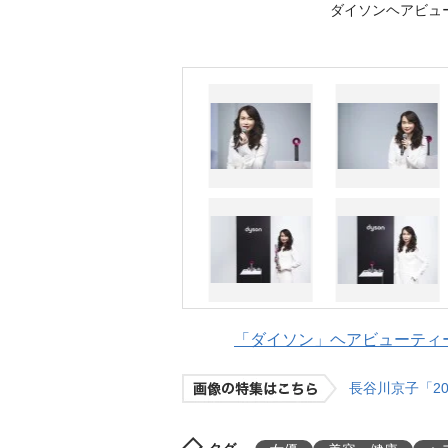
ダイソンヘアビュ
「ダイソン」ヘアビューティー
長谷川京子「2