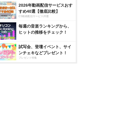
2026年動画配信サービスおす
すめ40選【徹底比較】
CS動画配信サービス20選
毎週の音楽ランキングから、
ヒットの推移をチェック！
試写会、登壇イベント、サイ
ンチェキなどプレゼント！
プレゼント特集