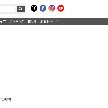
イフ
ランキング
推し活
新着トレンド
・写真詳細