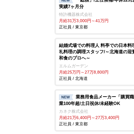
NEW
実績7ヶ月分
特許機器株式会社
月給31万3,000円～41万円
正社員 / 東京都
結婚式場での料理人 料亭での日本料
礼料理の調理スタッフ/～北海道の迎
和食のプロへ～
エルムガーデン
月給25万円～27万8,800円
正社員 / 北海道
業務用食品メーカー「購買職
NEW
業100年超/土日祝休/未経験OK
カネク株式会社
月給21万6,400円～27万3,400円
正社員 / 東京都