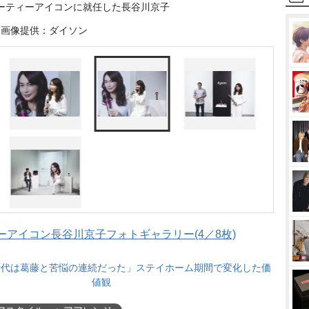
ーティーアイコンに就任した長谷川京子
画像提供：ダイソン
アイコン長谷川京子フォトギャラリー(4／8枚)
0代は葛藤と苦悩の連続だった」ステイホーム期間で変化した価
値観