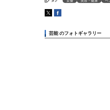
タグ
女優
美容・健康
ヘ
芸能 のフォトギャラリー