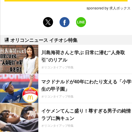
sponsored by 求人ボックス
オリコンニュース イチオシ特集
川島海荷さんと学ぶ 日常に潜む“人身取
引”のリアル
オリコンタイアップ特集
マクドナルドが40年にわたり支える「小学
生の甲子園」
オリコンタイアップ特集
イケメンてんこ盛り！尊すぎる男子の純情
ラブに胸キュン
オリコンタイアップ特集