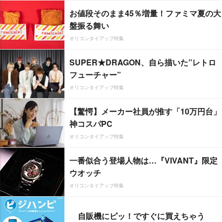
お値段そのまま45％増量！ファミマ夏の大
盤振る舞い
オリコンタイアップ特集
SUPER★DRAGON、自ら描いた”レトロ
フューチャー”
オリコンタイアップ特集
【驚愕】メーカー社員が推す「10万円台」
神コスパPC
オリコンタイアップ特集
一番似合う登場人物は…『VIVANT』限定
ウオッチ
オリコンタイアップ特集
自販機にピッ！ですぐに買えちゃう