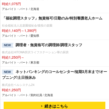
時給1,075円
アルバイト・パート / 北海道
「福祉調理スタッフ」無資格可/日勤のみ/特別養護老人ホーム
社会福祉法人志楽園福祉会/猿投の楽園
時給1,140円～1,390円
アルバイト・パート / 愛知県
調理者・無資格可の調理師/調理スタッフ
NEW
株式会社HITOWA所沢ライフステーション華の厨房
時給1,250円～
アルバイト・パート / 東京都
ネットバンキングのコールセンター/短期3月末まで/オー
NEW
プニング/土日祝休み
株式会社ベルシステム24
時給1,250円
アルバイト・パート / 契約社員 / 北海道
続きはこちら