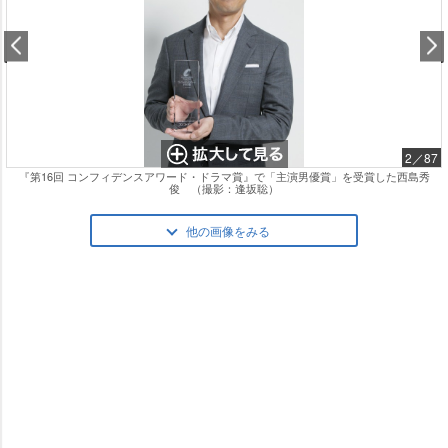
2／87
『第16回 コンフィデンスアワード・ドラマ賞』で「主演男優賞」を受賞した西島秀
俊 （撮影：逢坂聡）
他の画像をみる