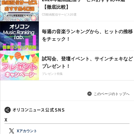
【徹底比較】
CS動画配信サービス20選
毎週の音楽ランキングから、ヒットの推移
をチェック！
試写会、登壇イベント、サインチェキなど
プレゼント！
プレゼント特集
このページのトップへ
X
Xアカウント