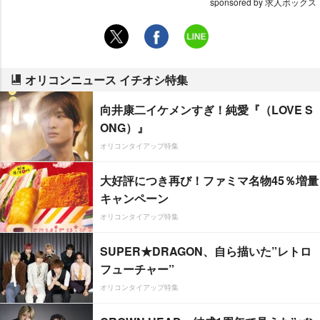
sponsored by 求人ボックス
オリコンニュース イチオシ特集
向井康二イケメンすぎ！純愛『（LOVE S
ONG）』
オリコンタイアップ特集
大好評につき再び！ファミマ名物45％増量
キャンペーン
オリコンタイアップ特集
SUPER★DRAGON、自ら描いた”レトロ
フューチャー”
オリコンタイアップ特集