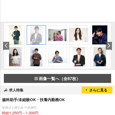
画像一覧へ（全87枚）
求人特集
さらに見る
歯科助手/未経験OK・扶養内勤務OK
医療法人將弘会 中原歯科
時給1,250円～1,300円