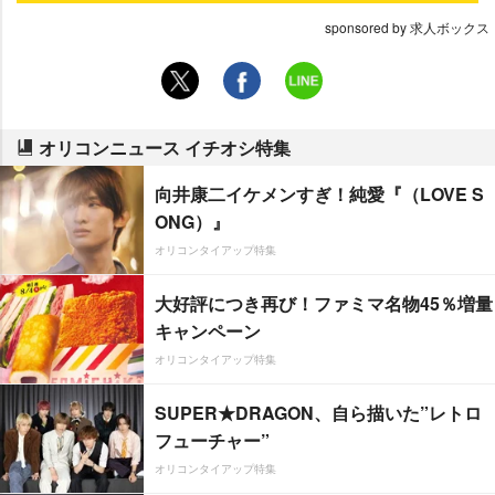
sponsored by 求人ボックス
オリコンニュース イチオシ特集
向井康二イケメンすぎ！純愛『（LOVE S
ONG）』
オリコンタイアップ特集
大好評につき再び！ファミマ名物45％増量
キャンペーン
オリコンタイアップ特集
SUPER★DRAGON、自ら描いた”レトロ
フューチャー”
オリコンタイアップ特集