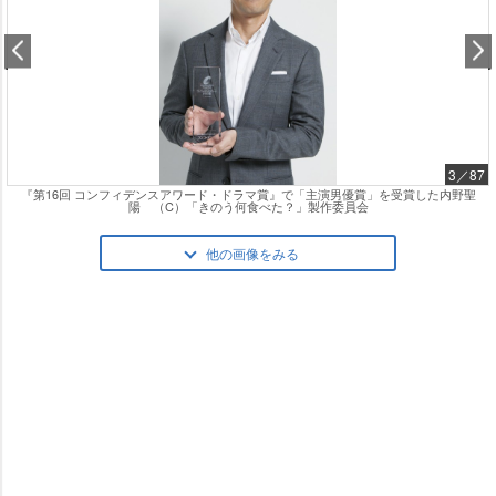
3／87
『第16回 コンフィデンスアワード・ドラマ賞』で「主演男優賞」を受賞した内野聖
陽 （C）「きのう何食べた？」製作委員会
他の画像をみる