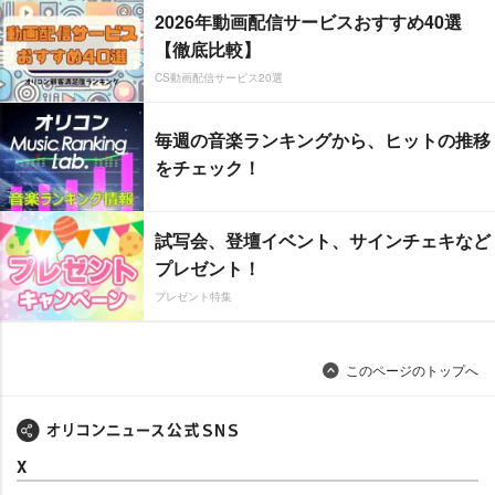
2026年動画配信サービスおすすめ40選
【徹底比較】
CS動画配信サービス20選
毎週の音楽ランキングから、ヒットの推移
をチェック！
試写会、登壇イベント、サインチェキなど
プレゼント！
プレゼント特集
このページのトップへ
X