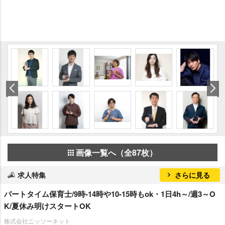
画像一覧へ（全87枚）
求人特集
さらに見る
パートタイム保育士/9時-14時や10-15時もok・1日4h～/週3～O
K/夏休み明けスタートOK
株式会社ニッソーネット