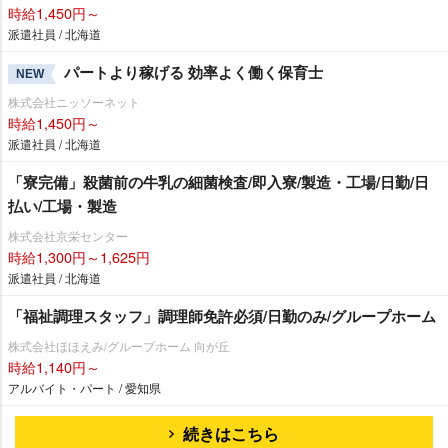
時給1,450円～
派遣社員 / 北海道
パートより稼げる 効率よく働く保育士
NEW
株式会社ニッソーネット
時給1,450円～
派遣社員 / 北海道
「寮完備」殺菌前の牛乳の細菌検査/即入寮/製造・工場/日勤/日
払い/工場・製造
株式会社京栄センター
時給1,300円～1,625円
派遣社員 / 北海道
「福祉調理スタッフ」調理師免許必須/日勤のみ/グループホーム
株式会社ほほえみ/グループホーム 向が丘
時給1,140円～
アルバイト・パート / 愛知県
続きはこちら