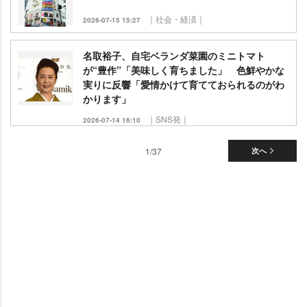
｜社会・経済｜
2026-07-15 15:27
名取裕子、自宅ベランダ菜園のミニトマト
が“豊作”「美味しく育ちました」 色鮮やかな
実りに反響「愛情かけて育てておられるのがわ
かります」
｜SNS発｜
2026-07-14 16:10
1/37
次へ