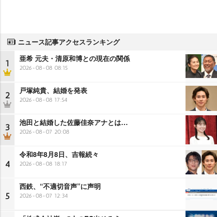
ニュース記事アクセスランキング
亜希 元夫・清原和博との現在の関係
1
2026-08-08 08:15
戸塚純貴、結婚を発表
2
2026-08-08 17:54
池田と結婚した佐藤佳奈アナとは…
3
2026-08-07 20:08
令和8年8月8日、吉報続々
4
2026-08-08 18:17
西鉄、“不適切音声”に声明
5
2026-08-07 12:34