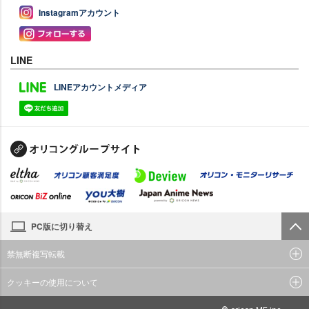
Instagramアカウント
LINE
LINEアカウントメディア
PC版に切り替え
禁無断複写転載
クッキーの使用について