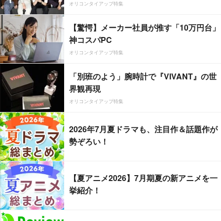
オリコンタイアップ特集
【驚愕】メーカー社員が推す「10万円台」
神コスパPC
オリコンタイアップ特集
「別班のよう」腕時計で『VIVANT』の世
界観再現
オリコンタイアップ特集
2026年7月夏ドラマも、注目作＆話題作が
勢ぞろい！
【夏アニメ2026】7月期夏の新アニメを一
挙紹介！