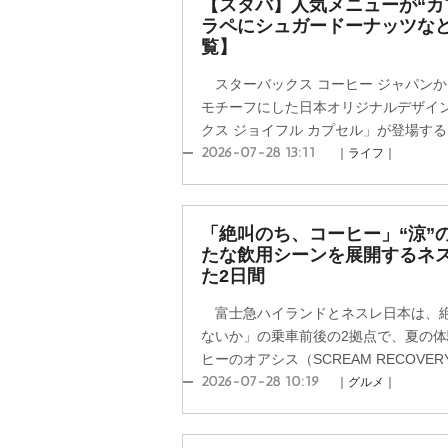
【スタバ】人気メニューが“カ
ラペにシュガードーナッツな
覧】
スターバックス コーヒー ジャパン
モチーフにした日本オリジナルデザイ
クス ジョイフル カプセル」が登場する。
2026-07-28 13:11
｜ライフ｜
「絶叫のち、コーヒー」“涼”
たな飲用シーンを展開するネ
た2日間
富士急ハイランドとネスレ日本は、絶
ないか」の乗車前後の2拠点で、夏の体
ヒーのオアシス（SCREAM RECOVERY 
2026-07-28 10:19
｜グルメ｜