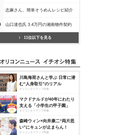
志麻さん、簡単そうめんレシピ紹介
0
山口達也氏 3.4万円の湘南物件契約
11位以下を見る
川島海荷さんと学ぶ 日常に潜
む“人身取引”のリアル
オリコンタイアップ特集
マクドナルドが40年にわたり
支える「小学生の甲子園」
オリコンタイアップ特集
森崎ウィン×向井康二“両片思
い”にキュンが止まらん！
オリコンタイアップ特集