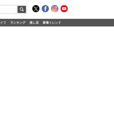
イフ
ランキング
推し活
新着トレンド