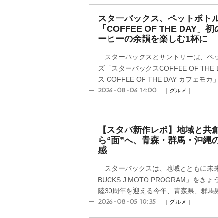
スターバックス、ペットボト
「COFFEE OF THE DAY
ーヒーの余韻を楽しむ1杯に
スターバックスとサントリーは、ペッ
ズ「スターバックスCOFFEE OF TH
ス COFFEE OF THE DAY カフェモ
2026-08-06 14:00
｜グルメ｜
【スタバ新作レポ】地域と共創
ら“面”へ、青森・群馬・沖縄
感
スターバックスは、地域とともに未来
BUCKS JIMOTO PROGRAM」
陸30周年を迎える今年、青森県、群馬県
2026-08-05 10:35
｜グルメ｜