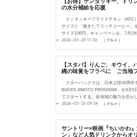
【お得】ケンタッキー、ドリン
の水分補給を応援
ケンタッキーフライドチキン（KFC）
サイズと「挽きたてリッチコーヒー」を
サイズ100円」キャンペーンを、7月29日
2026-07-23 11:33
｜グルメ｜
【スタバ】りんご、キウイ、
縄の味覚をフラペに ご当地
スターバックスは、日本上陸30周年を
BUCKS JIMOTO PROGRAM』を
でスタートする。各地域の魅力を生かした
2026-07-23 09:59
｜グルメ｜
サントリー×映画『ちいかわ』
ン」など人気ドリンクからオ