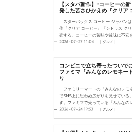
【スタバ新作】“コーヒーの新
発した苦さひかえめ『クリア 
スターバックス コーヒー ジャパン
作『クリア コーヒー』『シトラス クリ
売する。コーヒーの苦味や後味に不安を感
2026-07-27 11:04
｜グルメ｜
コンビニで立ち寄ったついで
ファミマ『みんなのレモネード
り
ファミリーマートの『みんなのレモネ
でSNS上に思わぬ広がりを見せている
す。ファミマで売っている『みんなのレモ
2026-07-24 19:53
｜グルメ｜