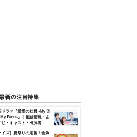
ドラマ『最愛の社員 -My Bi
, My Boss-』｜配信情報・あ
すじ・キャスト・出演者
クイズ】夏祭りの定番！金魚