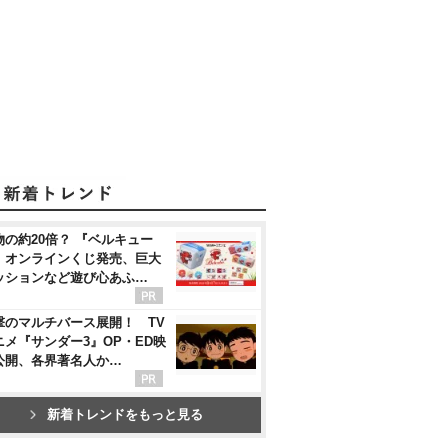
物の約20倍？ 『ベルキュー
』オンラインくじ発売、巨大
ッションなど遊び心あふ…
撃のマルチバース展開！ TV
ニメ『サンダー3』OP・ED映
公開、各界著名人か…
新着トレンドをもっと見る