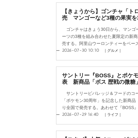
【きょうから】ゴンチャ「ト
売 マンゴーなど3種の果実を
ゴンチャはきょう30日から、マンゴ
ーツの3種を組み合わせた夏限定の新
売する。阿里山ウーロンティーをベースに
2026-07-30 10:10
｜グルメ｜
サントリー『BOSS』とポケ
表 新商品「ボス 歴戦の微糖
サントリービバレッジ＆フードのコー
「ポケモン30周年」を記念した新商品『
り全国で発売する。あわせて『BOSS』の
2026-07-29 16:40
｜ライフ｜