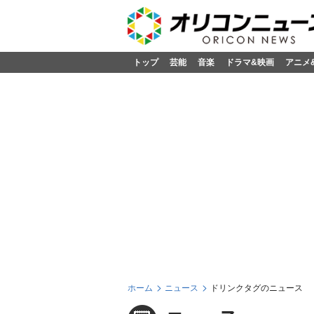
トップ
芸能
音楽
ドラマ&映画
アニメ
ホーム
ニュース
ドリンクタグのニュース