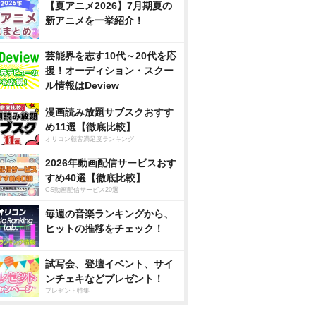
【夏アニメ2026】7月期夏の
新アニメを一挙紹介！
芸能界を志す10代～20代を応
援！オーディション・スクー
ル情報はDeview
漫画読み放題サブスクおすす
め11選【徹底比較】
オリコン顧客満足度ランキング
2026年動画配信サービスおす
すめ40選【徹底比較】
CS動画配信サービス20選
毎週の音楽ランキングから、
ヒットの推移をチェック！
試写会、登壇イベント、サイ
ンチェキなどプレゼント！
プレゼント特集