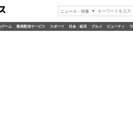
ニュース・特集
&ゲーム
動画配信サービス
スポーツ
社会・経済
グルメ
ビューティ
ラ