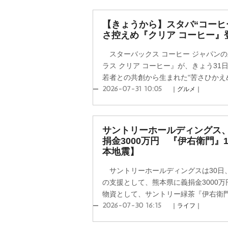
【きょうから】スタバ“コーヒ
さ控えめ『クリア コーヒー』
スターバックス コーヒー ジャパンの
ラス クリア コーヒー』が、きょう3
若者との共創から生まれた“苦さひかえめ”
2026-07-31 10:05
｜グルメ｜
サントリーホールディングス
捐金3000万円 『伊右衛門』
本地震】
サントリーホールディングスは30日
の支援として、熊本県に義捐金3000
物資として、サントリー緑茶『伊右衛門』
2026-07-30 16:15
｜ライフ｜