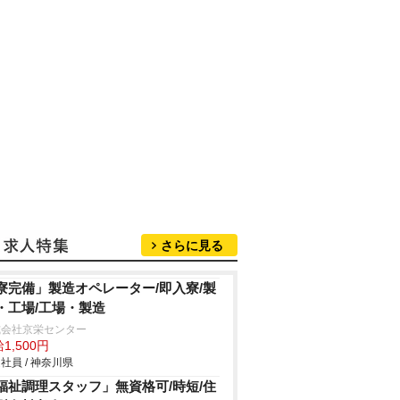
さらに見る
寮完備」製造オペレーター/即入寮/製
・工場/工場・製造
式会社京栄センター
1,500円
社員 / 神奈川県
福祉調理スタッフ」無資格可/時短/住