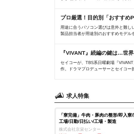
プロ厳選！目的別「おすすめP
用途に合うパソコン選びは意外と難し
製品担当者が用途別のおすすめモデル
『VIVANT』続編の鍵は…世
セイコーが、TBS系日曜劇場『VIVA
作。ドラマプロデューサーとセイコー
求人特集
「寮完備」牛肉・豚肉の整形/即入寮
工場/日勤/日払い/工場・製造
株式会社京栄センター