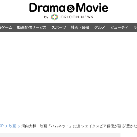
&ゲーム
動画配信サービス
スポーツ
社会・経済
グルメ
ビューティ
ラ
OP
映画
河内大和、映画『ハムネット』に涙 シェイクスピア俳優が語る“豊かな沈