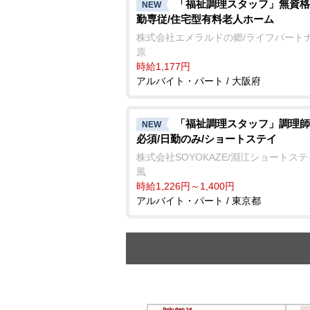
「福祉調理スタッフ」無資格
NEW
勤専従/住宅型有料老人ホーム
株式会社エメラルドの郷/ライフパート
原
時給1,177円
アルバイト・パート / 大阪府
「福祉調理スタッフ」調理師
NEW
必須/日勤のみ/ショートステイ
株式会社SOYOKAZE/淵江ショートス
風
時給1,226円～1,400円
アルバイト・パート / 東京都