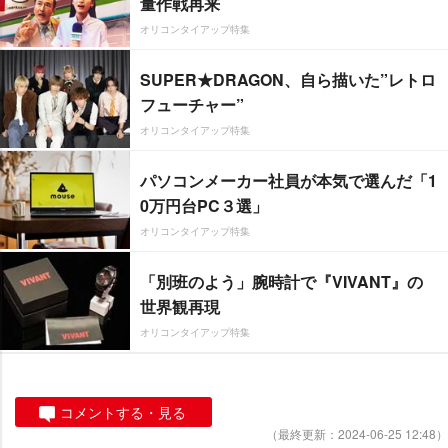
量作戦再来
オリコンタイアップ特集
SUPER★DRAGON、自ら描いた”レトロ
フューチャー”
オリコンタイアップ特集
パソコンメーカー社員が本気で選んだ「1
0万円台PC３選」
オリコンタイアップ特集
「別班のよう」腕時計で『VIVANT』の
世界観再現
オリコンタイアップ特集
コメントする・見る
（最終更新：2024-06-25 12:48）