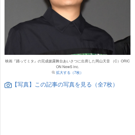
映画『踊ってミタ』の完成披露舞台あいさつに出席した岡山天音 （C）ORIC
ON NewS inc.
拡大する（7枚）
【写真】この記事の写真を見る（全7枚）