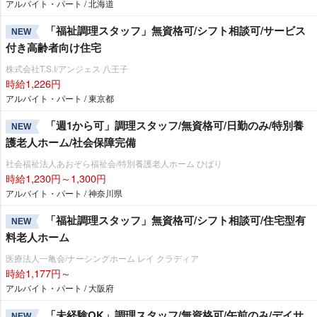
アルバイト・パート / 北海道
「福祉調理スタッフ」無資格可/シフト相談可/サービス
NEW
付き高齢者向け住宅
株式会社T.S.I/アンジェス 八王子
時給1,226円
アルバイト・パート / 東京都
「週1から可」調理スタッフ/無資格可/日勤のみ/特別養
NEW
護老人ホーム/社会保障完備
社会福祉法人あおぞら福祉会/特別養護老人ホーム ひばり
時給1,230円～1,300円
アルバイト・パート / 神奈川県
「福祉調理スタッフ」無資格可/シフト相談可/住宅型有
NEW
料老人ホーム
医療法人一亀会/ナーシングホーム レイ クラディア
時給1,177円～
アルバイト・パート / 大阪府
「未経験OK」調理スタッフ/無資格可/午前のみ/デイサ
NEW