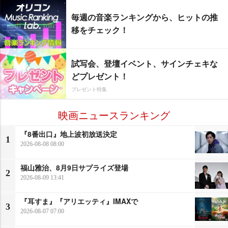
毎週の音楽ランキングから、ヒットの推
移をチェック！
試写会、登壇イベント、サインチェキな
どプレゼント！
プレゼント特集
映画ニュースランキング
『8番出口』地上波初放送決定
1
2026-08-08 08:00
福山雅治、8月9日サプライズ登場
2
2026-08-09 13:41
『耳すま』『アリエッティ』IMAXで
3
2026-08-07 07:00