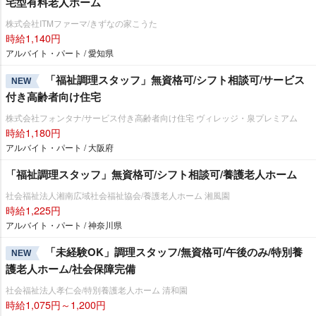
宅型有料老人ホーム
株式会社ITMファーマ/きずなの家こうた
時給1,140円
アルバイト・パート / 愛知県
「福祉調理スタッフ」無資格可/シフト相談可/サービス
NEW
付き高齢者向け住宅
株式会社フォンタナ/サービス付き高齢者向け住宅 ヴィレッジ・泉プレミアム
時給1,180円
アルバイト・パート / 大阪府
「福祉調理スタッフ」無資格可/シフト相談可/養護老人ホーム
社会福祉法人湘南広域社会福祉協会/養護老人ホーム 湘風園
時給1,225円
アルバイト・パート / 神奈川県
「未経験OK」調理スタッフ/無資格可/午後のみ/特別養
NEW
護老人ホーム/社会保障完備
社会福祉法人孝仁会/特別養護老人ホーム 清和園
時給1,075円～1,200円