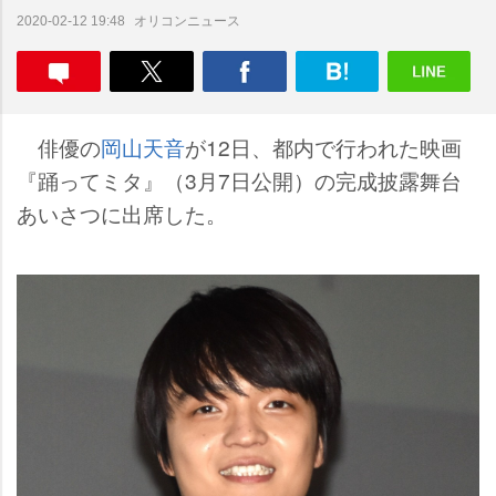
オリコンニュース
2020-02-12 19:48
俳優の
岡山天音
が12日、都内で行われた映画
『踊ってミタ』（3月7日公開）の完成披露舞台
あいさつに出席した。