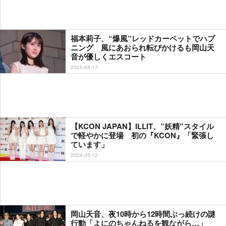
福本莉子、“爆風”レッドカーペットでハプ
ニング 風にあおられ転びかけるも岡山天
音が優しくエスコート
2025-03-17
【KCON JAPAN】ILLIT、”妖精”スタイル
で軽やかに登場 初の『KCON』「緊張し
ています」
2024-05-12
岡山天音、夜10時から12時間ぶっ続けの謎
行動「よにのちゃんねるを観ながら…」