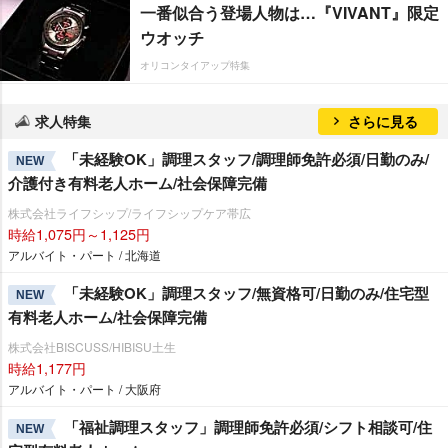
一番似合う登場人物は…『VIVANT』限定
ウオッチ
オリコンタイアップ特集
求人特集
さらに見る
「未経験OK」調理スタッフ/調理師免許必須/日勤のみ/
NEW
介護付き有料老人ホーム/社会保障完備
株式会社ライフシップ/ライフシップケア帯広
時給1,075円～1,125円
アルバイト・パート / 北海道
「未経験OK」調理スタッフ/無資格可/日勤のみ/住宅型
NEW
有料老人ホーム/社会保障完備
株式会社BISCUSS/HIBISU土生
時給1,177円
アルバイト・パート / 大阪府
「福祉調理スタッフ」調理師免許必須/シフト相談可/住
NEW