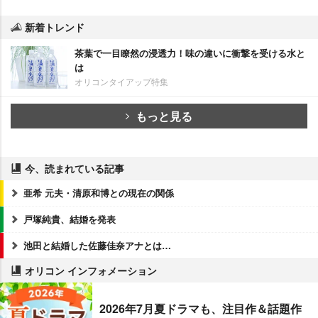
新着トレンド
茶葉で一目瞭然の浸透力！味の違いに衝撃を受ける水と
は
オリコンタイアップ特集
もっと見る
今、読まれている記事
亜希 元夫・清原和博との現在の関係
戸塚純貴、結婚を発表
池田と結婚した佐藤佳奈アナとは…
オリコン インフォメーション
2026年7月夏ドラマも、注目作＆話題作