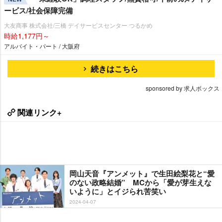
ービス/社会保障完備
大友商事 株式会社/三橋 デイサービスセンター つるかめ
時給1,177円～
アルバイト・パート / 大阪府
続きはこちら
sponsored by 求人ボックス
関連リンク+
岡山天音『アンメット』で生田絵梨花と“愛
のない政略結婚” MCから「愛が芽生えな
いように」とイジられ苦笑い
2024-04-07