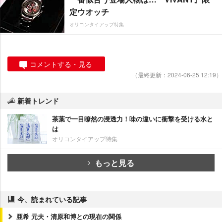
定ウオッチ
オリコンタイアップ特集
コメントする・見る
（最終更新：2024-06-25 12:19）
新着トレンド
茶葉で一目瞭然の浸透力！味の違いに衝撃を受ける水と
は
オリコンタイアップ特集
もっと見る
今、読まれている記事
亜希 元夫・清原和博との現在の関係