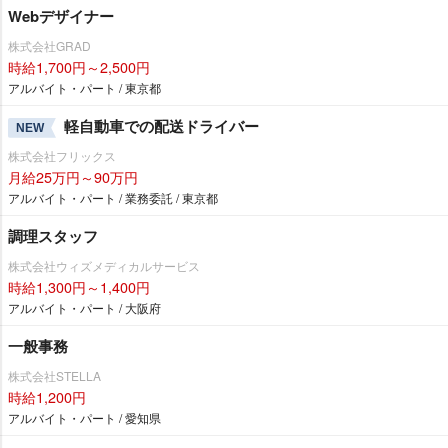
Webデザイナー
株式会社GRAD
時給1,700円～2,500円
アルバイト・パート / 東京都
軽自動車での配送ドライバー
NEW
株式会社フリックス
月給25万円～90万円
アルバイト・パート / 業務委託 / 東京都
調理スタッフ
株式会社ウィズメディカルサービス
時給1,300円～1,400円
アルバイト・パート / 大阪府
一般事務
株式会社STELLA
時給1,200円
アルバイト・パート / 愛知県