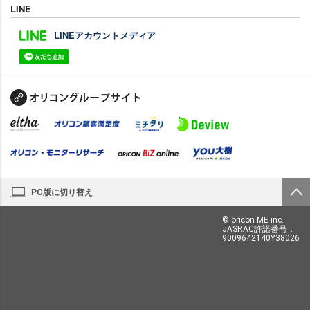
LINE
LINEアカウントメディア
PC版に切り替え
© oricon ME inc.
JASRAC許諾番号：
9009642140Y38026