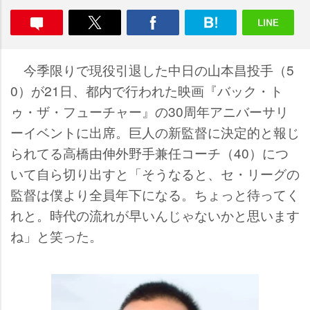
今季限りで現役引退した中日の山本昌投手（5
0）が21日、都内で行われた映画『バック・ト
ゥ・ザ・フューチャー』の30周年アニバーサリ
ーイベントに出席。巨人の新監督に決定的と報じ
られてる高橋由伸外野手兼任コーチ（40）につ
いて自ら切り出すと「そうなると、セ・リーグの
監督は僕より全員年下になる。ちょっと待ってく
れと。時代の流れが早いんじゃないかと思います
ね」と笑った。