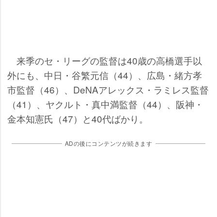
来季のセ・リーグの監督は40歳の高橋選手以
外にも、中日・谷繁元信（44）、広島・緒方孝
市監督（46）、DeNAアレックス・ラミレス監督
（41）、ヤクルト・真中満監督（44）、阪神・
金本知憲氏（47）と40代ばかり。
ADの後にコンテンツが続きます