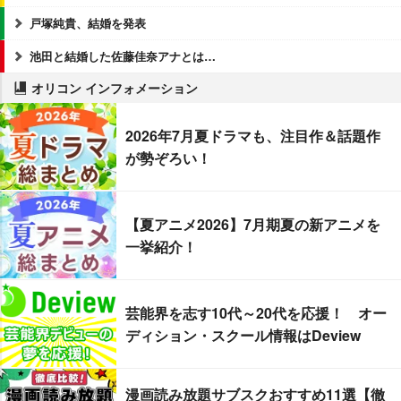
戸塚純貴、結婚を発表
池田と結婚した佐藤佳奈アナとは…
オリコン インフォメーション
2026年7月夏ドラマも、注目作＆話題作
が勢ぞろい！
【夏アニメ2026】7月期夏の新アニメを
一挙紹介！
芸能界を志す10代～20代を応援！ オー
ディション・スクール情報はDeview
漫画読み放題サブスクおすすめ11選【徹