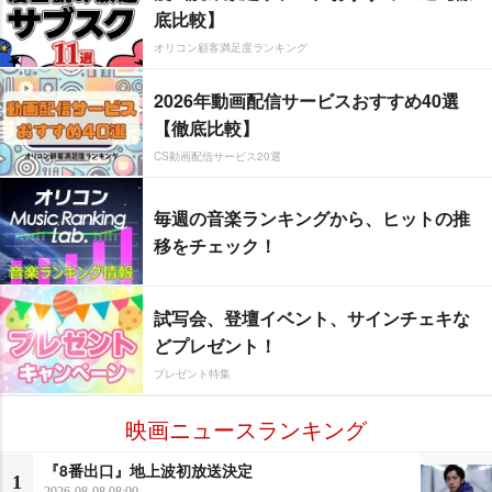
底比較】
オリコン顧客満足度ランキング
2026年動画配信サービスおすすめ40選
【徹底比較】
CS動画配信サービス20選
毎週の音楽ランキングから、ヒットの推
移をチェック！
試写会、登壇イベント、サインチェキな
どプレゼント！
プレゼント特集
映画ニュースランキング
『8番出口』地上波初放送決定
1
2026-08-08 08:00