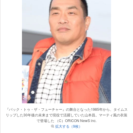
『バック・トゥ・ザ・フューチャー』の舞台となった1985年から、タイムス
リップした30年後の未来まで現役で活躍していた山本昌。マーティ風の衣装
で登場した （C）ORICON NewS inc.
拡大する（9枚）