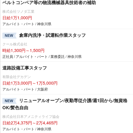
ベルトコンベア等の物流機械器具技術者の補助
株式会社ツノダ工業
日給1万1,000円
アルバイト・パート / 神奈川県
倉庫内洗浄・試運転作業スタッフ
NEW
クール株式会社
時給1,300円～1,500円
正社員 / アルバイト・パート / 業務委託 / 神奈川県
道路設備工事スタッフ
有限会社デカデン
日給1万3,000円～1万5,000円
アルバイト・パート / 大阪府
リニューアルオープン/夜勤専従介護/週1回から/無資格
NEW
OK/髪色自由
株式会社日本アメニティライフ協会
日給2万4,375円～2万4,465円
アルバイト・パート / 神奈川県