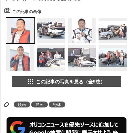
この記事の画像
この記事の写真を見る（全9枚）
映画
洋画
野球