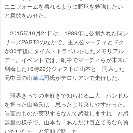
ユニフォームを着れるように野球を勉強したい」
と意欲をみせた。
2015年10月21日は、1989年に公開された同シ
リーズPART2のなかで、主人公マーティとドク
が30年後にタイム・トラベルをしたメモリアル
デー。イベントでは、劇中でマーティらが未来に
到着した16時29分ジャストに山本と、同席した
元中日の
山崎武司
氏がデロリアンで走行した。
球界きっての車好きで知られる二人。ハンドル
を握った山崎氏は「思ったより乗りやすかった。
映画のものが実現するなんて感激しますね」と感
無量の様子で、山本も「あんだけ目立てるなら買
いたいな～」と笑顔で話した。