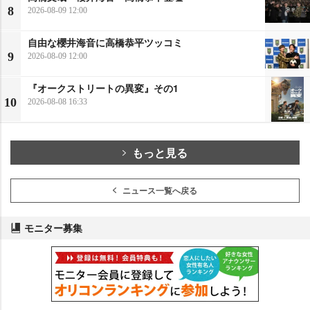
8
2026-08-09 12:00
自由な櫻井海音に高橋恭平ツッコミ
9
2026-08-09 12:00
『オークストリートの異変』その1
10
2026-08-08 16:33
もっと見る
ニュース一覧へ戻る
モニター募集