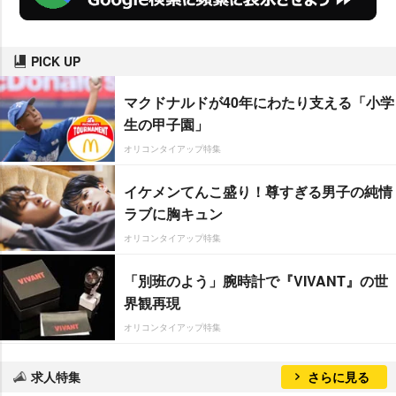
PICK UP
マクドナルドが40年にわたり支える「小学
生の甲子園」
オリコンタイアップ特集
イケメンてんこ盛り！尊すぎる男子の純情
ラブに胸キュン
オリコンタイアップ特集
「別班のよう」腕時計で『VIVANT』の世
界観再現
オリコンタイアップ特集
求人特集
さらに見る