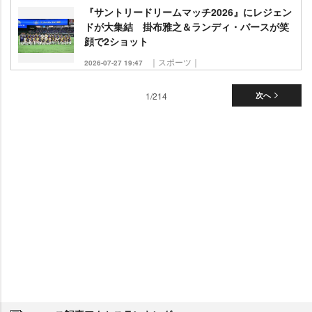
『サントリードリームマッチ2026』にレジェン
ドが大集結 掛布雅之＆ランディ・バースが笑
顔で2ショット
｜スポーツ｜
2026-07-27 19:47
1/214
次へ