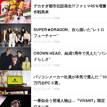
デカすぎ都市伝説発生!?ファミマ45％増量
作戦再来
オリコンタイアップ特集
SUPER★DRAGON、自ら描いた”レトロ
フューチャー”
オリコンタイアップ特集
CROWN HEAD、結成1周年で見えた”バン
ドらしさ”
オリコンタイアップ特集
パソコンメーカー社員が本気で選んだ「10
万円台PC３選」
オリコンタイアップ特集
一番似合う登場人物は…『VIVANT』限定
ウオッチ