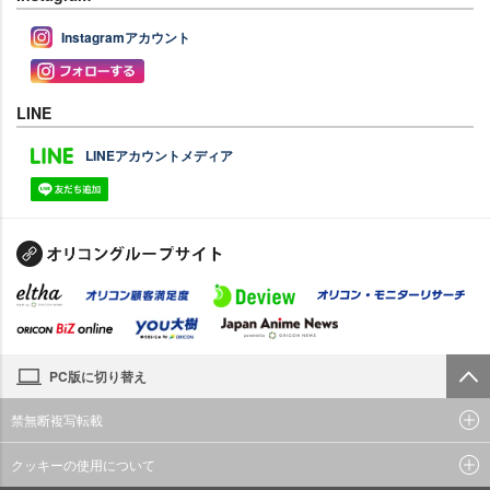
Instagramアカウント
LINE
LINEアカウントメディア
PC版に切り替え
禁無断複写転載
クッキーの使用について