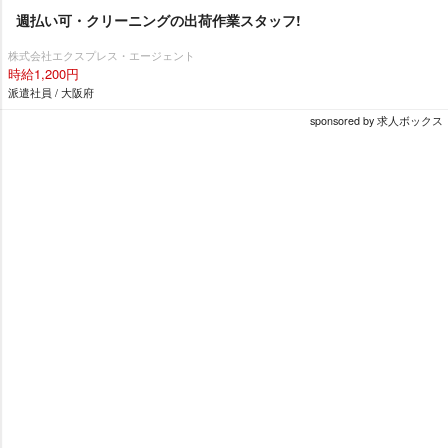
週払い可・クリーニングの出荷作業スタッフ!
株式会社エクスプレス・エージェント
時給1,200円
派遣社員 / 大阪府
sponsored by 求人ボックス