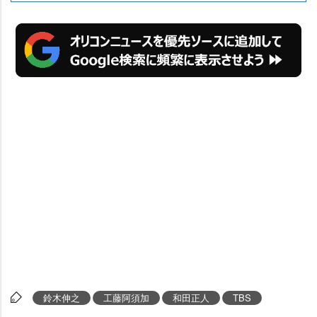
鈴木伸之
工藤阿須加
和田正人
TBS