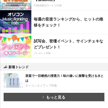
CS動画配信サービス20選
毎週の音楽ランキングから、ヒットの推
移をチェック！
試写会、登壇イベント、サインチェキな
どプレゼント！
プレゼント特集
新着トレンド
茶葉で一目瞭然の浸透力！味の違いに衝撃を受ける水と
は
オリコンタイアップ特集
もっと見る