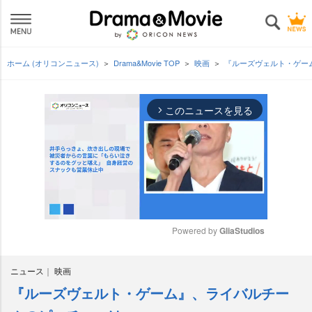
ホーム (オリコンニュース)
Drama&Movie TOP
映画
『ルーズヴェルト・ゲー
このニュースを見る
arrow_forward_ios
Powered by 
GliaStudios
M
ニュース
映画
u
t
『ルーズヴェルト・ゲーム』、ライバルチー
e