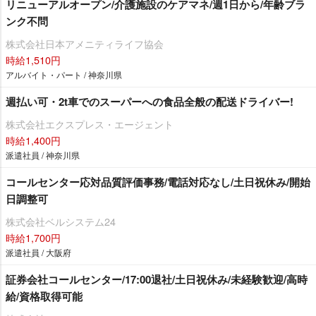
リニューアルオープン/介護施設のケアマネ/週1日から/年齢ブラ
ンク不問
株式会社日本アメニティライフ協会
時給1,510円
アルバイト・パート / 神奈川県
週払い可・2t車でのスーパーへの食品全般の配送ドライバー!
株式会社エクスプレス・エージェント
時給1,400円
派遣社員 / 神奈川県
コールセンター応対品質評価事務/電話対応なし/土日祝休み/開始
日調整可
株式会社ベルシステム24
時給1,700円
派遣社員 / 大阪府
証券会社コールセンター/17:00退社/土日祝休み/未経験歓迎/高時
給/資格取得可能