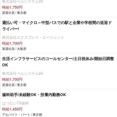
株式会社ベルシステム24
時給1,750円
派遣社員 / 東京都
週払い可・マイクロ～中型バスでの駅と企業や学校間の送迎ド
ライバー!
株式会社エクスプレス・エージェント
時給1,700円
派遣社員 / 大阪府
生活インフラサービスのコールセンター/土日祝休み/開始日調整
OK
株式会社ベルシステム24
時給1,700円
派遣社員 / 東京都
歯科助手/未経験OK・扶養内勤務OK
はつだいTS歯科
時給1,450円
アルバイト・パート / 東京都