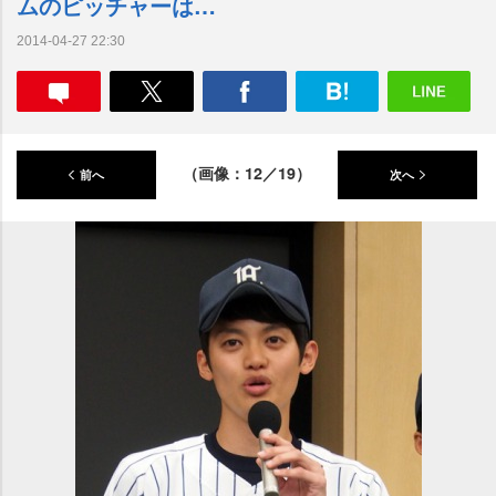
ムのピッチャーは…
2014-04-27 22:30
（画像：12／19）
前へ
次へ