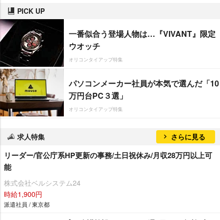
PICK UP
一番似合う登場人物は…『VIVANT』限定
ウオッチ
オリコンタイアップ特集
パソコンメーカー社員が本気で選んだ「10
万円台PC３選」
オリコンタイアップ特集
求人特集
さらに見る
リーダー/官公庁系HP更新の事務/土日祝休み/月収28万円以上可
能
株式会社ベルシステム24
時給1,900円
派遣社員 / 東京都