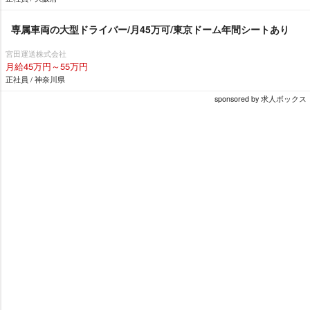
専属車両の大型ドライバー/月45万可/東京ドーム年間シートあり
宮田運送株式会社
月給45万円～55万円
正社員 / 神奈川県
sponsored by 求人ボックス