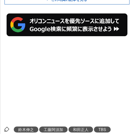
鈴木伸之
工藤阿須加
和田正人
TBS