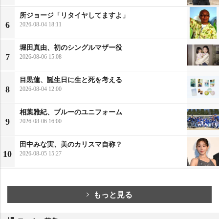
所ジョージ「リタイヤしてますよ」
6
2026-08-04 18:11
堀田真由、初のシングルマザー役
7
2026-08-06 15:08
目黒蓮、誕生日に生と死を考える
8
2026-08-04 12:00
相葉雅紀、ブルーのユニフォーム
9
2026-08-06 16:00
田中みな実、美のカリスマ自称？
10
2026-08-05 15:27
もっと見る