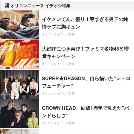
オリコンニュース イチオシ特集
イケメンてんこ盛り！尊すぎる男子の純
情ラブに胸キュン
オリコンタイアップ特集
大好評につき再び！ファミマ名物45％増
量キャンペーン
オリコンタイアップ特集
SUPER★DRAGON、自ら描いた”レトロ
フューチャー”
オリコンタイアップ特集
CROWN HEAD、結成1周年で見えた”バ
ンドらしさ”
オリコンタイアップ特集