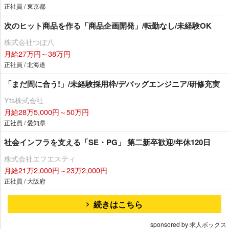
正社員 / 東京都
次のヒット商品を作る「商品企画開発」/転勤なし/未経験OK
株式会社つぼ八
月給27万円～38万円
正社員 / 北海道
「まだ間に合う!」/未経験採用枠/デバッグエンジニア/研修充実
Yts株式会社
月給28万5,000円～50万円
正社員 / 愛知県
社会インフラを支える「SE・PG」 第二新卒歓迎/年休120日
株式会社エフエスティ
月給21万2,000円～23万2,000円
正社員 / 大阪府
続きはこちら
sponsored by 求人ボックス