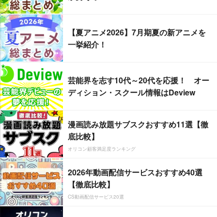
【夏アニメ2026】7月期夏の新アニメを
一挙紹介！
芸能界を志す10代～20代を応援！ オー
ディション・スクール情報はDeview
漫画読み放題サブスクおすすめ11選【徹
底比較】
オリコン顧客満足度ランキング
2026年動画配信サービスおすすめ40選
【徹底比較】
CS動画配信サービス20選