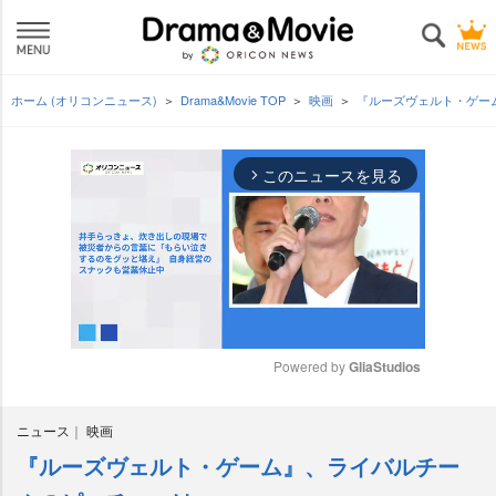
ホーム (オリコンニュース)
Drama&Movie TOP
映画
『ルーズヴェルト・ゲー
このニュースを見る
arrow_forward_ios
Powered by 
GliaStudios
M
ニュース
映画
u
t
『ルーズヴェルト・ゲーム』、ライバルチー
e