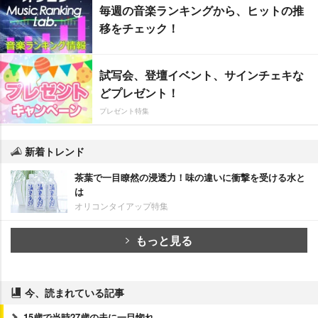
毎週の音楽ランキングから、ヒットの推
移をチェック！
試写会、登壇イベント、サインチェキな
どプレゼント！
プレゼント特集
新着トレンド
茶葉で一目瞭然の浸透力！味の違いに衝撃を受ける水と
は
オリコンタイアップ特集
もっと見る
今、読まれている記事
15歳で当時27歳の夫に一目惚れ