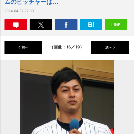
ムのピッチャーは…
2014-04-27 22:30
（画像：16／19）
前へ
次へ