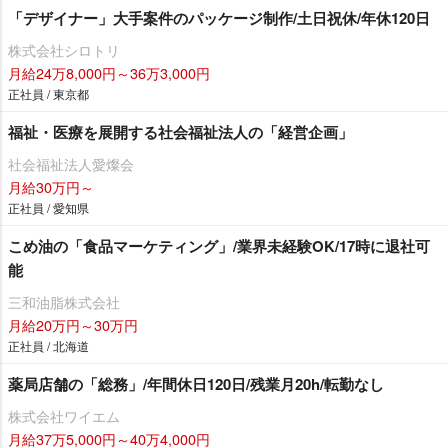
「デザイナー」大手案件のパッケージ制作/土日祝休/年休120日
株式会社シロトリ
月給24万8,000円～36万3,000円
正社員 / 東京都
福祉・医療を展開する社会福祉法人の「経営企画」
社会福祉法人愛燦会
月給30万円～
正社員 / 愛知県
こめ油の「食品マーケティング」/業界未経験OK/17時に退社可
能
三和油脂株式会社
月給20万円～30万円
正社員 / 北海道
薬局店舗の「総務」/年間休日120日/残業月20h/転勤なし
株式会社ワイエム
月給37万5,000円～40万4,000円