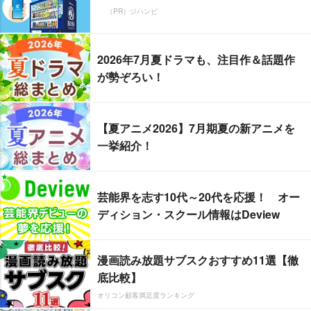
（PR）ジハンピ
2026年7月夏ドラマも、注目作＆話題作
が勢ぞろい！
【夏アニメ2026】7月期夏の新アニメを
一挙紹介！
芸能界を志す10代～20代を応援！ オー
ディション・スクール情報はDeview
漫画読み放題サブスクおすすめ11選【徹
底比較】
オリコン顧客満足度ランキング