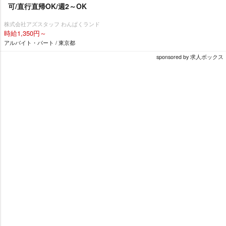
可/直行直帰OK/週2～OK
株式会社アズスタッフ わんぱくランド
時給1,350円～
アルバイト・パート / 東京都
sponsored by 求人ボックス