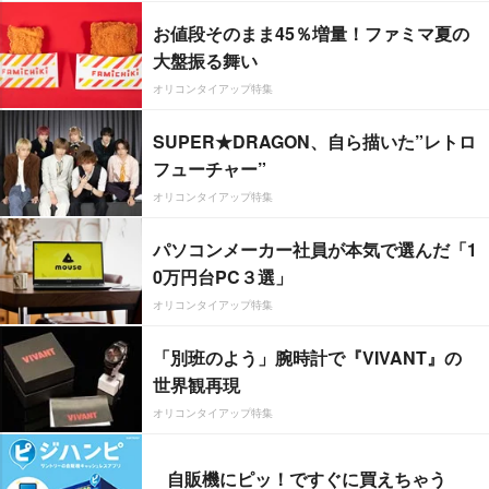
お値段そのまま45％増量！ファミマ夏の
大盤振る舞い
オリコンタイアップ特集
SUPER★DRAGON、自ら描いた”レトロ
フューチャー”
オリコンタイアップ特集
パソコンメーカー社員が本気で選んだ「1
0万円台PC３選」
オリコンタイアップ特集
「別班のよう」腕時計で『VIVANT』の
世界観再現
オリコンタイアップ特集
自販機にピッ！ですぐに買えちゃう