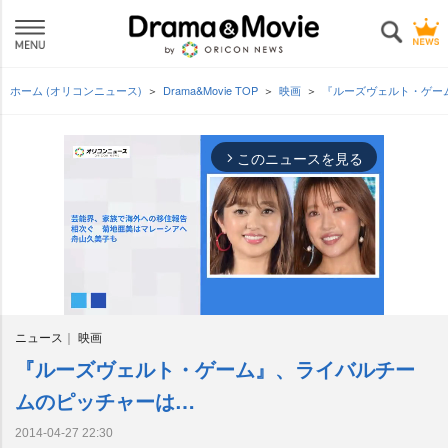
ホーム (オリコンニュース)
Drama&Movie TOP
映画
『ルーズヴェルト・ゲー
このニュースを見る
arrow_forward_ios
ニュース
映画
『ルーズヴェルト・ゲーム』、ライバルチー
M
u
ムのピッチャーは…
t
e
2014-04-27 22:30