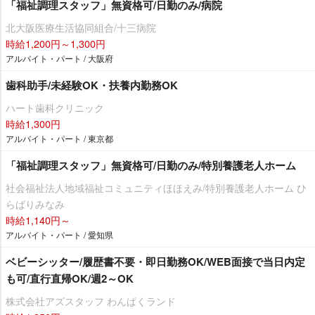
「福祉調理スタッフ」無資格可/日勤のみ/病院
北大阪医療生活協同組合/十三病院
時給1,200円～1,300円
アルバイト・パート / 大阪府
歯科助手/未経験OK・扶養内勤務OK
ハート歯科クリニック
時給1,300円
アルバイト・パート / 東京都
「福祉調理スタッフ」無資格可/日勤のみ/特別養護老人ホーム
社会福祉法人地域福祉コミュニティほほえみ/特別養護老人ホーム ひ
らばりみなみ
時給1,140円～
アルバイト・パート / 愛知県
ベビーシッター/履歴書不要・即日勤務OK/WEB面接で当日内定
も可/直行直帰OK/週2～OK
株式会社アズスタッフ わんぱくランド