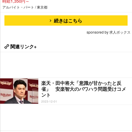
時給1,350円～
アルバイト・パート / 東京都
続きはこちら
sponsored by 求人ボックス
関連リンク+
楽天・田中将大「意識が甘かったと反
省」 安楽智大のパワハラ問題受けコメ
ント
2023-12-01