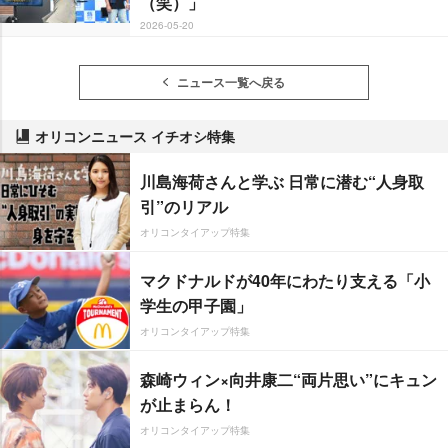
（笑）」
2026-05-20
ニュース一覧へ戻る
オリコンニュース イチオシ特集
川島海荷さんと学ぶ 日常に潜む“人身取
引”のリアル
オリコンタイアップ特集
マクドナルドが40年にわたり支える「小
学生の甲子園」
オリコンタイアップ特集
森崎ウィン×向井康二“両片思い”にキュン
が止まらん！
オリコンタイアップ特集