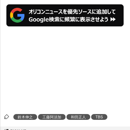
鈴木伸之
工藤阿須加
和田正人
TBS