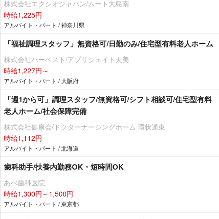
株式会社エクシオジャパン/ムート大島南
時給1,225円
アルバイト・パート / 神奈川県
「福祉調理スタッフ」無資格可/日勤のみ/住宅型有料老人ホーム
株式会社ハーベスト/アプリシェイト天美
時給1,227円～
アルバイト・パート / 大阪府
「週1から可」調理スタッフ/無資格可/シフト相談可/住宅型有料
老人ホーム/社会保障完備
株式会社健康会/ドクターナーシングホーム 環状通東
時給1,112円
アルバイト・パート / 北海道
歯科助手/扶養内勤務OK・短時間OK
あべ歯科医院
時給1,300円～1,500円
アルバイト・パート / 東京都