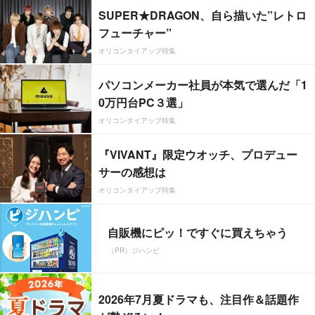
SUPER★DRAGON、自ら描いた”レトロ
フューチャー”
オリコンタイアップ特集
パソコンメーカー社員が本気で選んだ「1
0万円台PC３選」
オリコンタイアップ特集
『VIVANT』限定ウオッチ、プロデュー
サーの感想は
オリコンタイアップ特集
自販機にピッ！ですぐに買えちゃう
（PR）ジハンピ
2026年7月夏ドラマも、注目作＆話題作