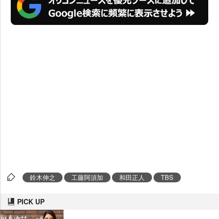
鈴木伸之
工藤阿須加
和田正人
TBS
PICK UP