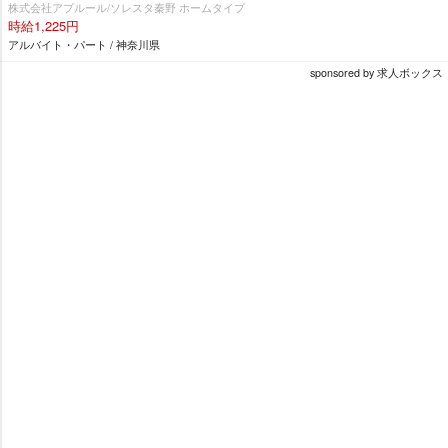
株式会社アプルール/ソレスタ秦野 ホームタイプ
時給1,225円
アルバイト・パート / 神奈川県
sponsored by 求人ボックス