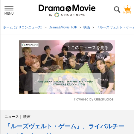
ホーム (オリコンニュース)
Drama&Movie TOP
映画
『ルーズヴェルト・ゲー
このニュースを見る
arrow_forward_ios
Powered by 
GliaStudios
M
ニュース
映画
u
t
『ルーズヴェルト・ゲーム』、ライバルチー
e