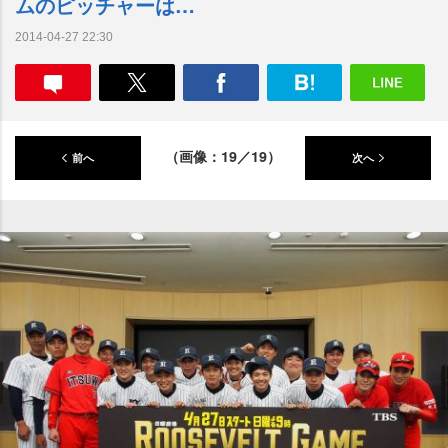
ムのピッチャーは…
2014-04-27 22:30
（画像：19／19）
前へ
次へ