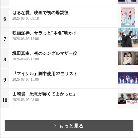
はるな愛、映画で初の母親役
6
2026-08-07 08:18
映画泥棒、サラっと“本名”明かす
7
2026-08-05 15:06
堀田真由、初のシングルマザー役
8
2026-08-06 15:08
『マイケル』劇中使用27曲リスト
9
2026-08-07 15:00
山崎貴「恐竜が怖くてよかった」
10
2026-08-05 08:00
もっと見る