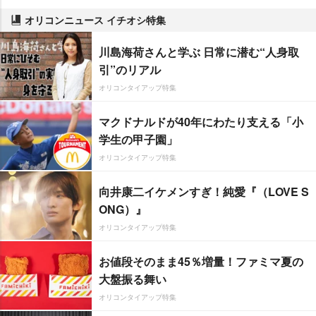
オリコンニュース イチオシ特集
川島海荷さんと学ぶ 日常に潜む“人身取
引”のリアル
オリコンタイアップ特集
マクドナルドが40年にわたり支える「小
学生の甲子園」
オリコンタイアップ特集
向井康二イケメンすぎ！純愛『（LOVE S
ONG）』
オリコンタイアップ特集
お値段そのまま45％増量！ファミマ夏の
大盤振る舞い
オリコンタイアップ特集