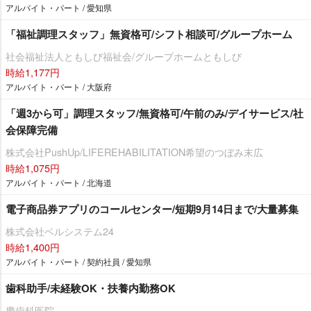
アルバイト・パート / 愛知県
「福祉調理スタッフ」無資格可/シフト相談可/グループホーム
社会福祉法人ともしび福祉会/グループホームともしび
時給1,177円
アルバイト・パート / 大阪府
「週3から可」調理スタッフ/無資格可/午前のみ/デイサービス/社
会保障完備
株式会社PushUp/LIFEREHABILITATION希望のつぼみ末広
時給1,075円
アルバイト・パート / 北海道
電子商品券アプリのコールセンター/短期9月14日まで/大量募集
株式会社ベルシステム24
時給1,400円
アルバイト・パート / 契約社員 / 愛知県
歯科助手/未経験OK・扶養内勤務OK
慶歯科医院