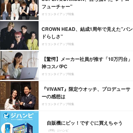
フューチャー”
オリコンタイアップ特集
CROWN HEAD、結成1周年で見えた”バン
ドらしさ”
オリコンタイアップ特集
【驚愕】メーカー社員が推す「10万円台」
神コスパPC
オリコンタイアップ特集
『VIVANT』限定ウオッチ、プロデューサ
ーの感想は
オリコンタイアップ特集
自販機にピッ！ですぐに買えちゃう
（PR）ジハンピ