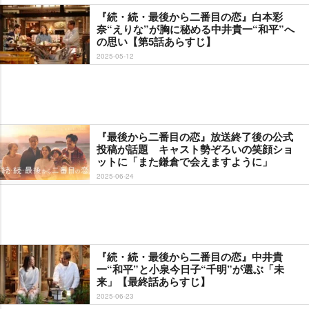
『続・続・最後から二番目の恋』白本彩
奈“えりな”が胸に秘める中井貴一“和平”へ
の思い【第5話あらすじ】
2025-05-12
『最後から二番目の恋』放送終了後の公式
投稿が話題 キャスト勢ぞろいの笑顔ショ
ットに「また鎌倉で会えますように」
2025-06-24
『続・続・最後から二番目の恋』中井貴
一“和平”と小泉今日子“千明”が選ぶ「未
来」【最終話あらすじ】
2025-06-23