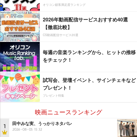
オリコン顧客満足度ランキング
2026年動画配信サービスおすすめ40選
【徹底比較】
CS動画配信サービス20選
毎週の音楽ランキングから、ヒットの推移
をチェック！
試写会、登壇イベント、サインチェキなど
プレゼント！
プレゼント特集
映画ニュースランキング
田中みな実、うっかりネタバレ
1
2026-08-05 15:32