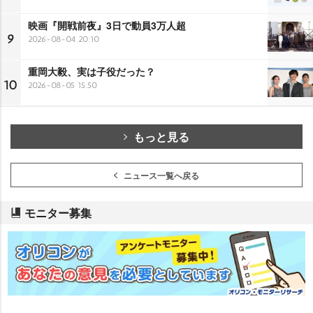
映画『開戦前夜』3日で動員3万人超
9
2026-08-04 20:10
重岡大毅、実は子役だった？
10
2026-08-05 15:50
もっと見る
ニュース一覧へ戻る
モニター募集