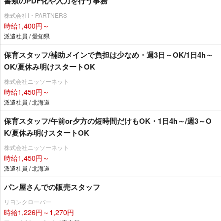
書類のPDF化や入力を行う事務
株式会社I・PARTNERS
時給1,400円～
派遣社員 / 愛知県
保育スタッフ/補助メインで負担は少なめ・週3日～OK/1日4h～
OK/夏休み明けスタートOK
株式会社ニッソーネット
時給1,450円～
派遣社員 / 北海道
保育スタッフ/午前or夕方の短時間だけもOK・1日4h～/週3～O
K/夏休み明けスタートOK
株式会社ニッソーネット
時給1,450円～
派遣社員 / 北海道
パン屋さんでの販売スタッフ
リヨンクローバー
時給1,226円～1,270円