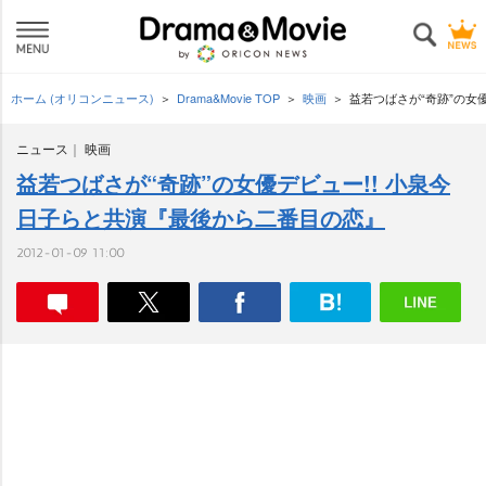
ホーム (オリコンニュース)
Drama&Movie TOP
映画
益若つばさが“奇跡”の女
ニュース
映画
益若つばさが“奇跡”の女優デビュー!! 小泉今
日子らと共演『最後から二番目の恋』
2012-01-09 11:00