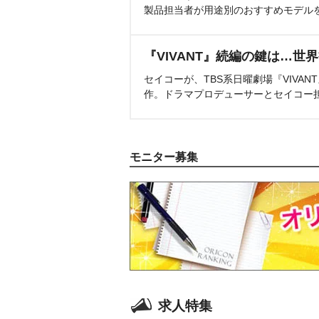
製品担当者が用途別のおすすめモデル
『VIVANT』続編の鍵は…世
セイコーが、TBS系日曜劇場『VIVA
作。ドラマプロデューサーとセイコー
モニター募集
求人特集