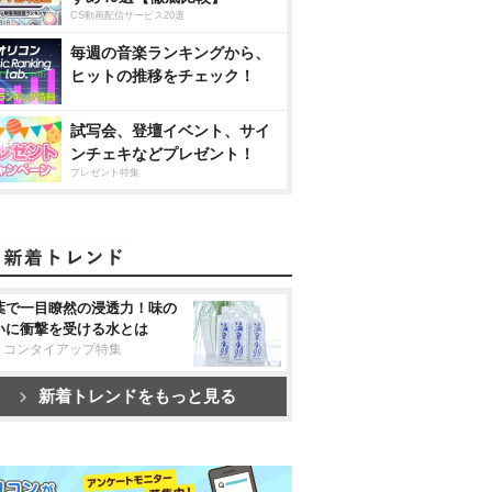
CS動画配信サービス20選
毎週の音楽ランキングから、
ヒットの推移をチェック！
試写会、登壇イベント、サイ
ンチェキなどプレゼント！
プレゼント特集
葉で一目瞭然の浸透力！味の
いに衝撃を受ける水とは
リコンタイアップ特集
新着トレンドをもっと見る