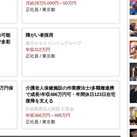
月給28万5,000円～50万円
正社員 / 東京都
の可能
障がい者採用
で多彩
東京セキスイハイムグループ
年収312万円
正社員 / 東京都
0万円保
介護老人保健施設の作業療法士/多職種連携
で成長!年収486万円可・年間休日123日在宅
復帰を支える
社会医療法人財団 仁医会
年収366万円～486万円
正社員 / 東京都