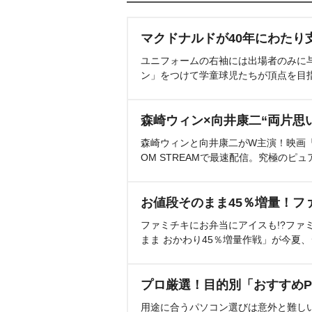
マクドナルドが40年にわたり
ユニフォームの右袖には出場者のみに
ン」をつけて学童球児たちが頂点を目
森崎ウィン×向井康二“両片思
森崎ウィンと向井康二がW主演！映画『（L
OM STREAMで最速配信。究極のピュ
お値段そのまま45％増量！フ
ファミチキにお弁当にアイスも!?ファ
まま おかわり45％増量作戦」が今夏
プロ厳選！目的別「おすすめP
用途に合うパソコン選びは意外と難し