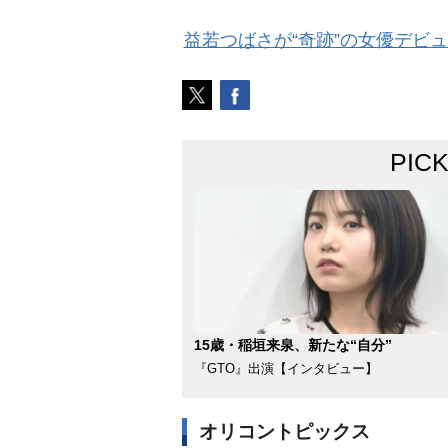
益若つばさが“奇跡”の女優デビュ
PIC
15歳・稲垣来泉、新たな“自分”
『GTO』出演【インタビュー】
オリコントピックス