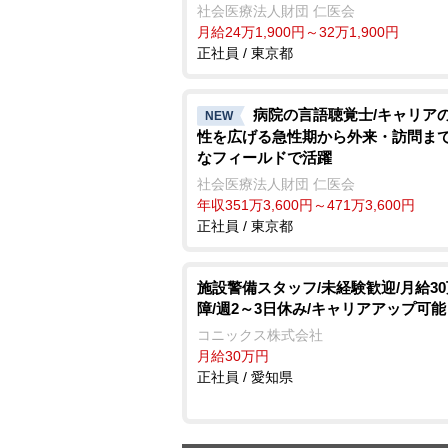
社会医療法人財団 仁医会
月給24万1,900円～32万1,900円
正社員 / 東京都
病院の言語聴覚士/キャリア
NEW
性を広げる急性期から外来・訪問ま
なフィールドで活躍
社会医療法人財団 仁医会
年収351万3,600円～471万3,600円
正社員 / 東京都
施設警備スタッフ/未経験歓迎/月給3
障/週2～3日休み/キャリアアップ可能
コニックス株式会社
月給30万円
正社員 / 愛知県