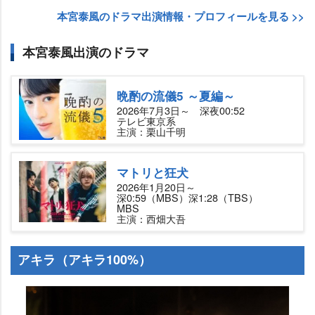
本宮泰風のドラマ出演情報・プロフィールを見る >>
本宮泰風出演のドラマ
晩酌の流儀5 ～夏編～
2026年7月3日～ 深夜00:52
テレビ東京系
主演：栗山千明
マトリと狂犬
2026年1月20日～
深0:59（MBS）深1:28（TBS）
MBS
主演：西畑大吾
アキラ（アキラ100%）