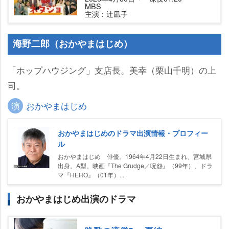
MBS
主演：辻凪子
海野二郎（おかやまはじめ）
「ホップハウジング」支店長。美幸（栗山千明）の上
司。
演
おかやまはじめ
おかやまはじめのドラマ出演情報・プロフィー
ル
おかやまはじめ 俳優。1964年4月22日生まれ、宮城県
出身。A型。映画『The Grudge／呪怨』（99年）、ドラ
マ『HERO』（01年）...
おかやまはじめ出演のドラマ