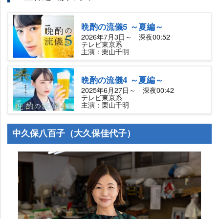
晩酌の流儀5 ～夏編～
2026年7月3日～ 深夜00:52
テレビ東京系
主演：栗山千明
晩酌の流儀4 ～夏編～
2025年6月27日～ 深夜00:42
テレビ東京系
主演：栗山千明
中久保八百子（大久保佳代子）