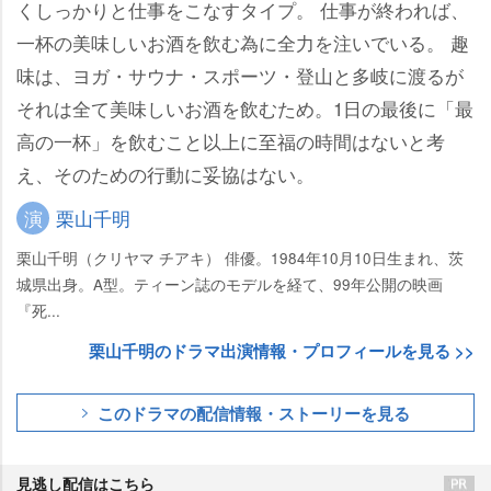
くしっかりと仕事をこなすタイプ。 仕事が終われば、
一杯の美味しいお酒を飲む為に全力を注いでいる。 趣
味は、ヨガ・サウナ・スポーツ・登山と多岐に渡るが
それは全て美味しいお酒を飲むため。1日の最後に「最
高の一杯」を飲むこと以上に至福の時間はないと考
え、そのための行動に妥協はない。
演
栗山千明
栗山千明（クリヤマ チアキ） 俳優。1984年10月10日生まれ、茨
城県出身。A型。ティーン誌のモデルを経て、99年公開の映画
『死...
栗山千明のドラマ出演情報・プロフィールを見る >>
このドラマの配信情報・ストーリーを見る
見逃し配信はこちら