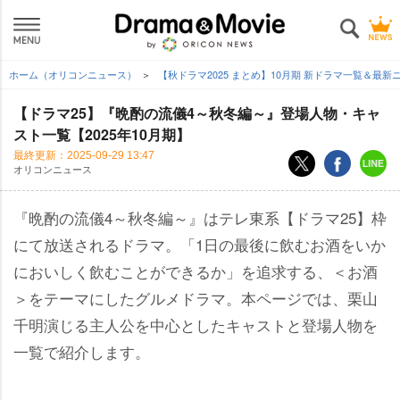
ホーム（オリコンニュース）
【秋ドラマ2025 まとめ】10月期 新ドラマ一覧＆最
【ドラマ25】『晩酌の流儀4～秋冬編～』登場人物・キャ
スト一覧【2025年10月期】
最終更新：
2025-09-29 13:47
オリコンニュース
『晩酌の流儀4～秋冬編～』はテレ東系【ドラマ25】枠
にて放送されるドラマ。「1日の最後に飲むお酒をいか
においしく飲むことができるか」を追求する、＜お酒
＞をテーマにしたグルメドラマ。本ページでは、栗山
千明演じる主人公を中心としたキャストと登場人物を
一覧で紹介します。