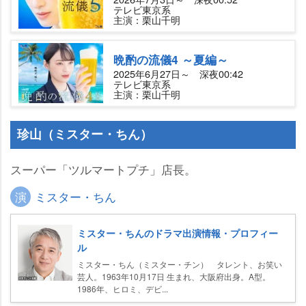
テレビ東京系
主演：栗山千明
晩酌の流儀4 ～夏編～
2025年6月27日～ 深夜00:42
テレビ東京系
主演：栗山千明
珍山（ミスター・ちん）
スーパー「ツルマートプチ」店長。
演
ミスター・ちん
ミスター・ちんのドラマ出演情報・プロフィー
ル
ミスター・ちん（ミスター・チン） タレント、お笑い
芸人。1963年10月17日 生まれ、大阪府出身。A型。
1986年、ヒロミ、デビ...