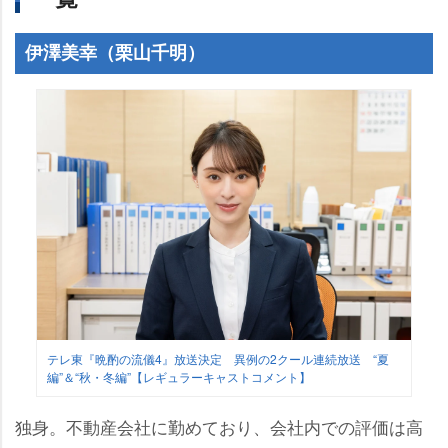
伊澤美幸（栗山千明）
テレ東『晩酌の流儀4』放送決定 異例の2クール連続放送 “夏
編”＆“秋・冬編”【レギュラーキャストコメント】
独身。不動産会社に勤めており、会社内での評価は高