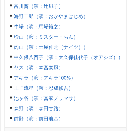
富川葵（演：辻凪子）
海野二郎（演：おかやまはじめ）
牛場（演：馬場裕之）
珍山（演：ミスター・ちん）
肉山（演：土屋伸之（ナイツ））
中久保八百子（演：大久保佳代子（オアシズ））
ヤス（演：本宮泰風）
アキラ（演：アキラ100%）
王子流星（演：忍成修吾）
池ヶ谷（演：冨家ノリマサ）
森野（演：森田甘路）
前野（演：前田航基）