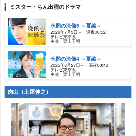
ミスター・ちん出演のドラマ
晩酌の流儀5 ～夏編～
2026年7月3日～ 深夜00:52
テレビ東京系
主演：栗山千明
晩酌の流儀4 ～夏編～
2025年6月27日～ 深夜00:42
テレビ東京系
主演：栗山千明
肉山（土屋伸之）