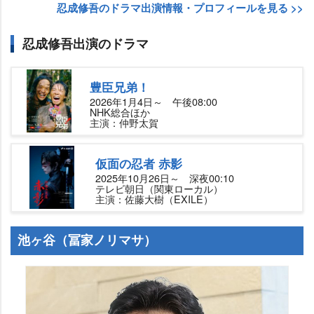
忍成修吾のドラマ出演情報・プロフィールを見る >>
忍成修吾出演のドラマ
豊臣兄弟！
2026年1月4日～ 午後08:00
NHK総合ほか
主演：仲野太賀
仮面の忍者 赤影
2025年10月26日～ 深夜00:10
テレビ朝日（関東ローカル）
主演：佐藤大樹（EXILE）
池ヶ谷（冨家ノリマサ）