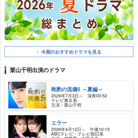
今期のおすすめドラマを見る
栗山千明出演のドラマ
晩酌の流儀5 ～夏編～
2026年7月3日～ 深夜00:52
テレビ東京系
主演：栗山千明
エラー
2026年4月12日～ 午後10:15
ABCテレビ・テレビ朝日系