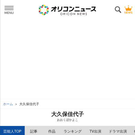
ホーム
大久保佳代子
大久保佳代子
おおくぼかよこ
芸能人TOP
記事
作品
ランキング
TV出演
ドラマ出演