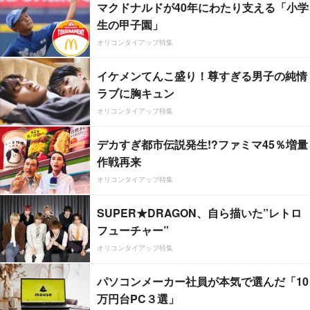
マクドナルドが40年にわたり支える「小学
生の甲子園」
オリコンタイアップ特集
イケメンてんこ盛り！尊すぎる男子の純情
ラブに胸キュン
オリコンタイアップ特集
デカすぎ都市伝説発生!?ファミマ45％増量
作戦再来
オリコンタイアップ特集
SUPER★DRAGON、自ら描いた”レトロ
フューチャー”
オリコンタイアップ特集
パソコンメーカー社員が本気で選んだ「10
万円台PC３選」