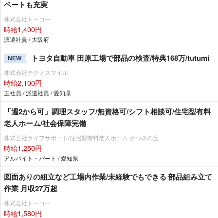
ベートも充実
株式会社トーコー
時給1,400円
派遣社員 / 大阪府
トヨタ自動車 田原工場で部品の検査/特典168万/tutumi
NEW
株式会社テクノスマイル
時給2,100円
正社員 / 派遣社員 / 愛知県
「週2から可」調理スタッフ/無資格可/シフト相談可/住宅型有料
老人ホーム/社会保障完備
株式会社ライフサポート/住宅型有料老人ホーム さつきの丘
時給1,250円
アルバイト・パート / 愛知県
図面ありの組立など工場内作業/未経験でもできる 部品組み立て
作業 月収27万超
株式会社トーコー
時給1,580円