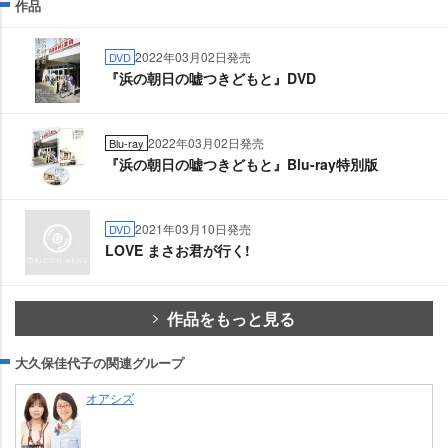
作品
2022年03月02日発売
DVD
『浜の朝日の嘘つきどもと』DVD
2022年03月02日発売
Blu-ray
『浜の朝日の嘘つきどもと』Blu-ray特別版
2021年03月10日発売
DVD
LOVE まさお君が行く!
作品をもっと見る
大久保佳代子の関連グループ
オアシズ