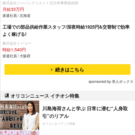
株式会社ジャパンクリエイト北日本事業統括部
月給33万円
派遣社員 / 北海道
工場での部品供給作業スタッフ/深夜時給1925円&交替制で効率
よく稼げる!
株式会社トーコー
時給1,540円
派遣社員 / 大阪府
続きはこちら
sponsored by 求人ボックス
オリコンニュース イチオシ特集
川島海荷さんと学ぶ 日常に潜む“人身取
引”のリアル
オリコンタイアップ特集