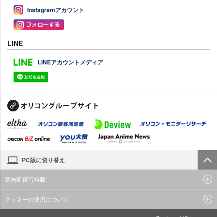
Instagramアカウント
LINE
LINEアカウントメディア
PC版に切り替え
禁無断複写転載
クッキーの使用について