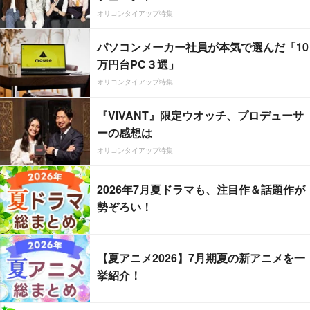
オリコンタイアップ特集
パソコンメーカー社員が本気で選んだ「10
万円台PC３選」
オリコンタイアップ特集
『VIVANT』限定ウオッチ、プロデューサ
ーの感想は
オリコンタイアップ特集
2026年7月夏ドラマも、注目作＆話題作が
勢ぞろい！
【夏アニメ2026】7月期夏の新アニメを一
挙紹介！