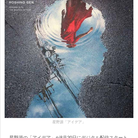
星野源「アイデア」
星野源の「アイデア」が8月20日にデジタル配信スタート