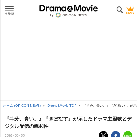
ホーム (ORICON NEWS)
Drama&Movie TOP
『半分、青い。』『ぎぼむす』が示
『半分、青い。』『ぎぼむす』が示したドラマ主題歌とデ
ジタル配信の親和性
2018-08-30