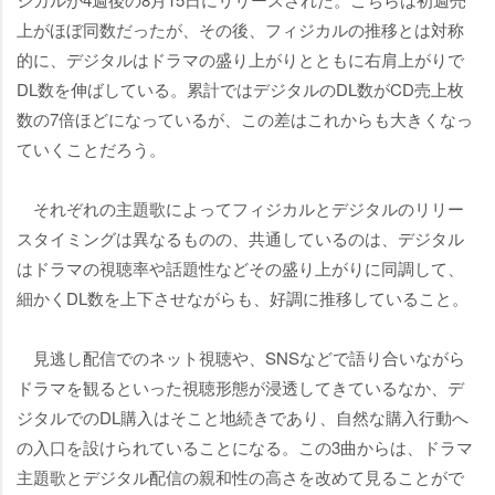
上がほぼ同数だったが、その後、フィジカルの推移とは対称
的に、デジタルはドラマの盛り上がりとともに右肩上がりで
DL数を伸ばしている。累計ではデジタルのDL数がCD売上枚
数の7倍ほどになっているが、この差はこれからも大きくなっ
ていくことだろう。
それぞれの主題歌によってフィジカルとデジタルのリリー
スタイミングは異なるものの、共通しているのは、デジタル
はドラマの視聴率や話題性などその盛り上がりに同調して、
細かくDL数を上下させながらも、好調に推移していること。
見逃し配信でのネット視聴や、SNSなどで語り合いながら
ドラマを観るといった視聴形態が浸透してきているなか、デ
ジタルでのDL購入はそこと地続きであり、自然な購入行動へ
の入口を設けられていることになる。この3曲からは、ドラマ
主題歌とデジタル配信の親和性の高さを改めて見ることがで