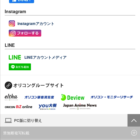
Instagram
Instagramアカウント
LINE
LINEアカウントメディア
PC版に切り替え
禁無断複写転載