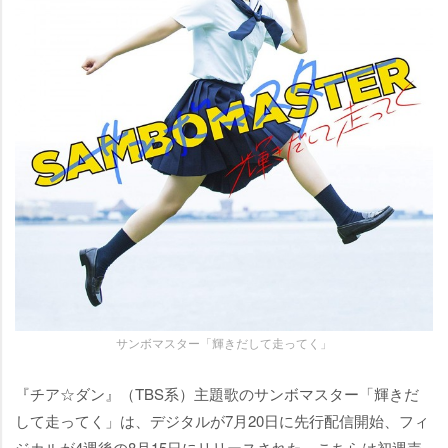
サンボマスター「輝きだして走ってく」
『チア☆ダン』（TBS系）主題歌のサンボマスター「輝きだ
して走ってく」は、デジタルが7月20日に先行配信開始、フィ
ジカルが4週後の8月15日にリリースされた。こちらは初週売