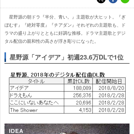
星野源の朝ドラ『半分、青い。』主題歌が大ヒット。『ぎ
ぼむす』『絶対零度』『チアダン』それぞれの主題歌も、ド
ラマの盛り上がりとともに好調な推移。ドラマ主題歌とデジ
タル配信の親和性の高さが浮き彫りになった。
星野源「アイデア」初週23.6万DLで1位