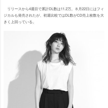
リリースから4週目で累計DL数は11.2万。８月22日にはフィ
ジカルも発売されたが、初週比較ではDL数がCD売上枚数を大
きく上回っている。