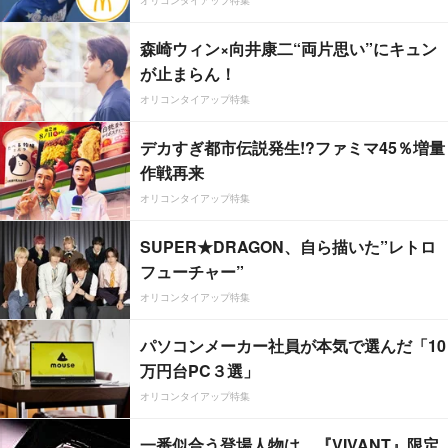
オリコンタイアップ特集
森崎ウィン×向井康二“両片思い”にキュン
が止まらん！
オリコンタイアップ特集
デカすぎ都市伝説発生!?ファミマ45％増量
作戦再来
オリコンタイアップ特集
SUPER★DRAGON、自ら描いた”レトロ
フューチャー”
オリコンタイアップ特集
パソコンメーカー社員が本気で選んだ「10
万円台PC３選」
オリコンタイアップ特集
一番似合う登場人物は…『VIVANT』限定