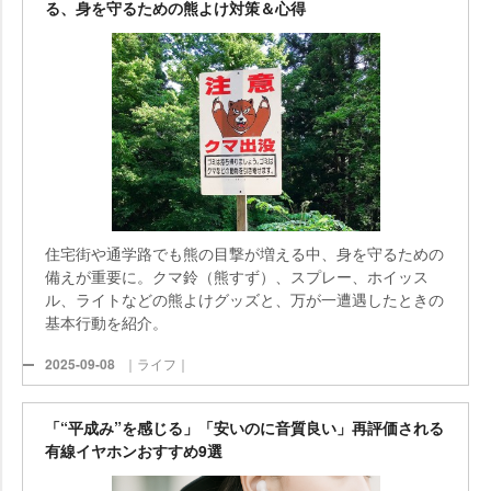
る、身を守るための熊よけ対策＆心得
住宅街や通学路でも熊の目撃が増える中、身を守るための
備えが重要に。クマ鈴（熊すず）、スプレー、ホイッス
ル、ライトなどの熊よけグッズと、万が一遭遇したときの
基本行動を紹介。
2025-09-08
｜ライフ｜
「“平成み”を感じる」「安いのに音質良い」再評価される
有線イヤホンおすすめ9選