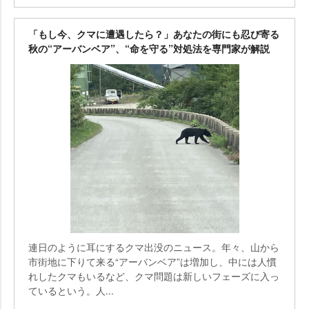
「もし今、クマに遭遇したら？」あなたの街にも忍び寄る
秋の“アーバンベア”、“命を守る”対処法を専門家が解説
連日のように耳にするクマ出没のニュース。年々、山から
市街地に下りて来る“アーバンベア”は増加し、中には人慣
れしたクマもいるなど、クマ問題は新しいフェーズに入っ
ているという。人...