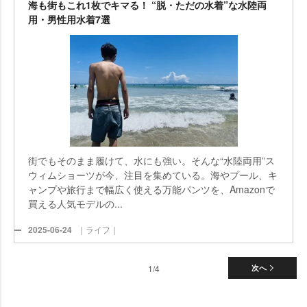
海も街もこれ1枚でキマる！ “脱・ただの水着”な水陸両
用・男性用水着7選
街でもそのまま履けて、水にも強い。そんな“水陸両用”ス
ウィムショーツが今、注目を集めている。海やプール、キ
ャンプや旅行まで幅広く使える万能パンツを、Amazonで
買える人気モデルの...
2025-06-24
｜ライフ｜
1/4
次へ