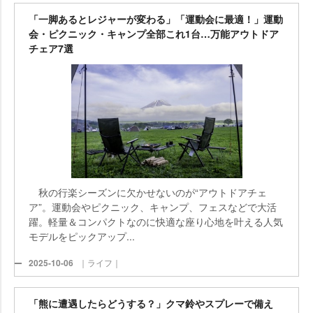
「一脚あるとレジャーが変わる」「運動会に最適！」運動
会・ピクニック・キャンプ全部これ1台…万能アウトドア
チェア7選
秋の行楽シーズンに欠かせないのが“アウトドアチェ
ア”。運動会やピクニック、キャンプ、フェスなどで大活
躍。軽量＆コンパクトなのに快適な座り心地を叶える人気
モデルをピックアップ...
2025-10-06
｜ライフ｜
「熊に遭遇したらどうする？」クマ鈴やスプレーで備え