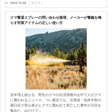
2025-10-28
｜ライフ｜
クマ撃退スプレーの問い合わせ激増、メーカーが警鐘を鳴
らす対策アイテムの正しい使い方
近年増え続ける、野生のクマの出没情報や山中で人がクマ
に襲われるニュース。つい最近でも、北海道・知床半島の
羅臼岳で登山者がヒグマに襲われて死亡した事件が注目を
集めた。山だけで...