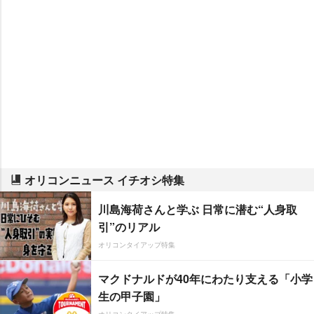
オリコンニュース イチオシ特集
川島海荷さんと学ぶ 日常に潜む“人身取
引”のリアル
オリコンタイアップ特集
マクドナルドが40年にわたり支える「小学
生の甲子園」