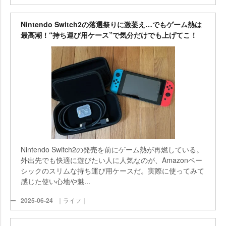
Nintendo Switch2の落選祭りに激萎え…でもゲーム熱は
最高潮！“持ち運び用ケース”で気分だけでも上げてこ！
Nintendo Switch2の発売を前にゲーム熱が再燃している。
外出先でも快適に遊びたい人に人気なのが、Amazonベー
シックのスリムな持ち運び用ケースだ。実際に使ってみて
感じた使い心地や魅...
2025-06-24
｜ライフ｜