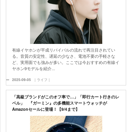
有線イヤホンが平成リバイバルの流れで再注目されてい
る。音質の安定性、遅延の少なさ、電池不要の手軽さな
ど、実用面でも強みが多い。ここでは今おすすめの有線イ
ヤホン9モデルを紹介...
2025-09-05
｜ライフ｜
「高級ブランドがこのオフ率で…」「即行カート行きのレ
ベル」 『ガーミン』の多機能スマートウォッチが
Amazonセールに登場！【9/4まで】