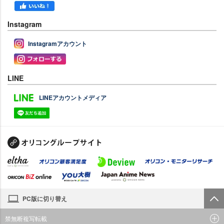
Instagram
Instagramアカウント
LINE
LINEアカウントメディア
PC版に切り替え
禁無断複写転載