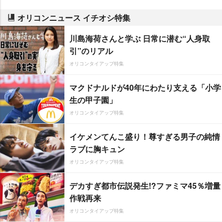
オリコンニュース イチオシ特集
川島海荷さんと学ぶ 日常に潜む“人身取
引”のリアル
オリコンタイアップ特集
マクドナルドが40年にわたり支える「小学
生の甲子園」
オリコンタイアップ特集
イケメンてんこ盛り！尊すぎる男子の純情
ラブに胸キュン
オリコンタイアップ特集
デカすぎ都市伝説発生!?ファミマ45％増量
作戦再来
オリコンタイアップ特集