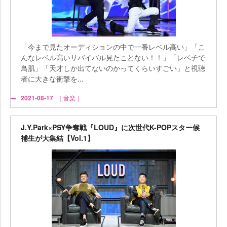
「今まで見たオーディションの中で一番レベル高い」「こ
んなレベル高いサバイバル見たことない！！」「レベチで
鳥肌」「天才しか出てないのかってくらいすごい」と視聴
者に大きな衝撃を...
2021-08-17
｜音楽｜
J.Y.Park×PSY争奪戦『LOUD』に次世代K-POPスター候
補生が大集結【Vol.1】