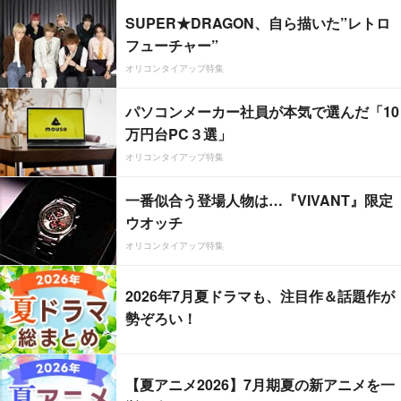
SUPER★DRAGON、自ら描いた”レトロ
フューチャー”
オリコンタイアップ特集
パソコンメーカー社員が本気で選んだ「10
万円台PC３選」
オリコンタイアップ特集
一番似合う登場人物は…『VIVANT』限定
ウオッチ
オリコンタイアップ特集
2026年7月夏ドラマも、注目作＆話題作が
勢ぞろい！
【夏アニメ2026】7月期夏の新アニメを一