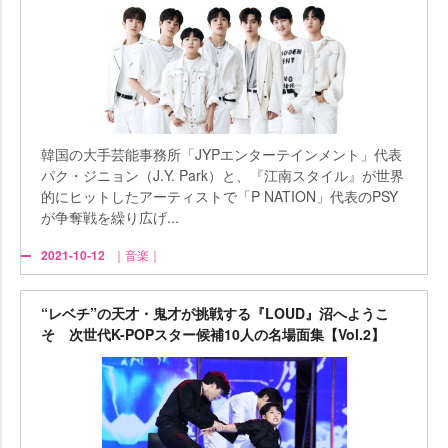
韓国の大手芸能事務所「JYPエンターテインメント」代表
パク・ジニョン（J.Y. Park）と、『江南スタイル』が世界
的にヒットしたアーティストで「P NATION」代表のPSY
が争奪戦を繰り広げ...
2021-10-12
｜音楽｜
“レベチ”の天才・鬼才が挑戦する『LOUD』沼へようこ
そ 次世代K-POPスター候補10人の名場面集【Vol.2】