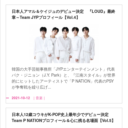
日本人アマル＆ケイジュのデビュー決定 『LOUD』最終
章～Team JYPプロフィール【Vol.4】
韓国の大手芸能事務所「JYPエンターテインメント」代表
パク・ジニョン（J.Y. Park）と、『江南スタイル』が世界
的にヒットしたアーティストで「P NATION」代表のPSY
が争奪戦を繰り広げ...
2021-10-12
｜音楽｜
日本人12歳コウキがK-POP史上最年少でデビュー決定
Team P NATIONプロフィール＆心に残る名場面【Vol.5】