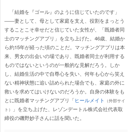
「結婚を『ゴール』のように信じていたのです」
――妻として、母として家庭を支え、役割をまっとう
することこそ幸せだと信じていた女性が、「既婚者同
士のマッチングアプリ」を立ち上げた。46歳、結婚か
ら約15年が経った頃のことだ。マッチングアプリは本
来、男女の出会いの場であり、既婚者同士が利用する
ものではないというのが一般的な見解だろう。しか
し、結婚生活の中で自尊心を失い、何年も心から笑え
ない精神状態に追い詰められた場合でも、家庭の外に
救いを求めてはいけないのだろうか。自身の体験をも
とに既婚者マッチングアプリ「
ヒールメイト
（外部サイ
」を立ち上げた、レゾンデートル株式会社代表取
ト）
締役の磯野妙子さんに話を聞いた。