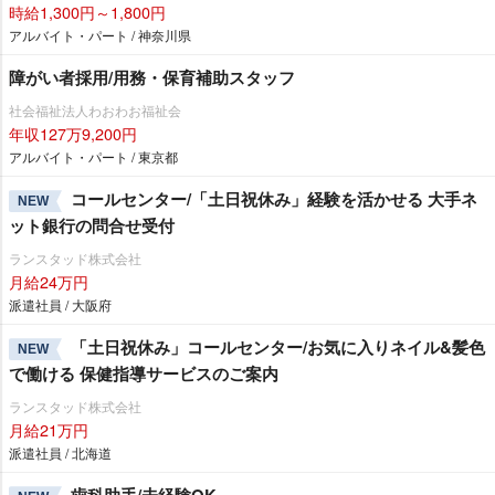
時給1,300円～1,800円
アルバイト・パート / 神奈川県
障がい者採用/用務・保育補助スタッフ
社会福祉法人わおわお福祉会
年収127万9,200円
アルバイト・パート / 東京都
コールセンター/「土日祝休み」経験を活かせる 大手ネ
NEW
ット銀行の問合せ受付
ランスタッド株式会社
月給24万円
派遣社員 / 大阪府
「土日祝休み」コールセンター/お気に入りネイル&髪色
NEW
で働ける 保健指導サービスのご案内
ランスタッド株式会社
月給21万円
派遣社員 / 北海道