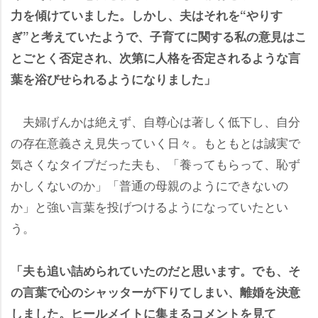
力を傾けていました。しかし、夫はそれを“やりす
ぎ”と考えていたようで、子育てに関する私の意見はこ
とごとく否定され、次第に人格を否定されるような言
葉を浴びせられるようになりました」
夫婦げんかは絶えず、自尊心は著しく低下し、自分
の存在意義さえ見失っていく日々。もともとは誠実で
気さくなタイプだった夫も、「養ってもらって、恥ず
かしくないのか」「普通の母親のようにできないの
か」と強い言葉を投げつけるようになっていたとい
う。
「夫も追い詰められていたのだと思います。でも、そ
の言葉で心のシャッターが下りてしまい、離婚を決意
しました。ヒールメイトに集まるコメントを見て