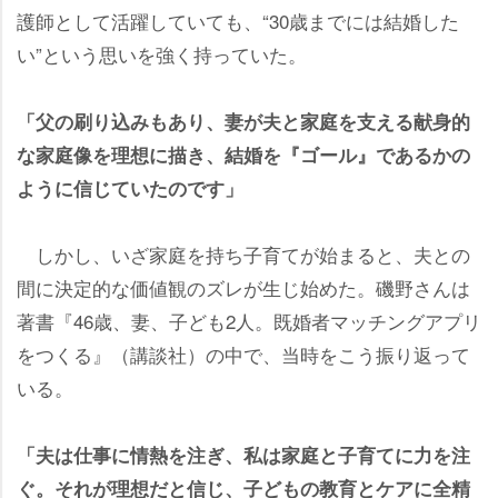
護師として活躍していても、“30歳までには結婚した
い”という思いを強く持っていた。
「父の刷り込みもあり、妻が夫と家庭を支える献身的
な家庭像を理想に描き、結婚を『ゴール』であるかの
ように信じていたのです」
しかし、いざ家庭を持ち子育てが始まると、夫との
間に決定的な価値観のズレが生じ始めた。磯野さんは
著書『46歳、妻、子ども2人。既婚者マッチングアプリ
をつくる』（講談社）の中で、当時をこう振り返って
いる。
「夫は仕事に情熱を注ぎ、私は家庭と子育てに力を注
ぐ。それが理想だと信じ、子どもの教育とケアに全精