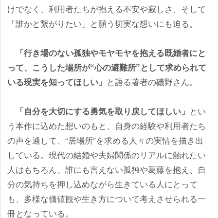
けでなく、利用者たちが抱える不安や寂しさ、そして
「誰かと繋がりたい」と願う切実な想いにも迫る。
「行き場のない孤独やモヤモヤを抱える既婚者にと
って、こうした場所が“心の避難所”として求められて
と語る著者の磯野さん。
いる現実を知ってほしい」
とい
「自分を大切にする勇気を取り戻してほしい」
う本作に込めた想いのもと、自身の経験や利用者たち
の声を通して、“居場所”を求める人々の実情を描き出
している。現代の結婚や夫婦関係のリアルに触れたい
人はもちろん、誰にも言えない孤独や葛藤を抱え、自
分の気持ちを押し込めながら生きている人にとって
も、多様な価値観や生き方について考えさせられる一
冊となっている。