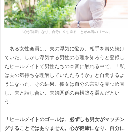
「心が健康になり、自分に立ち返ることが本当のゴール」
ある女性会員は、夫の浮気に悩み、相手を責め続け
ていた。しかし浮気する男性の心理を知ろうと登録し
たヒールメイトで男性たちの本音に触れる中で、「私
は夫の気持ちを理解していただろうか」と自問するよ
うになった。その結果、彼女は自分の言動を見つめ直
し、夫と話し合い、夫婦関係の再構築を選んだとい
う。
「ヒールメイトのゴールは、必ずしも男女がマッチン
グすることではありません。心が健康になり、自分に