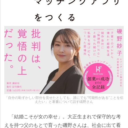
「自分の恥ずかしい部分を見せたとしても、誰にでも“可能性がある”ことを伝
えたい」と著書について話す礒野さん
「結婚こそが女の幸せ」。大正生まれで保守的な考
えを持つ父のもとで育った磯野さんは、社会に出て看