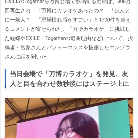
EXILEのTogetherを万博会場で熱唱する動画は、808万
回再生され、「万博にカラオケあったの？」「ほんと
に一般人？」「現場慣れ感がすごい」と1700件を超え
るコメントが寄せられた。「万博カラオケ」に挑戦し
た経緯やEXILE・Togetherの選曲理由などについて、投
稿者・智象さんとパフォーマンスを披露したエンゾウ
さんに話を聞いた。
当日会場で「万博カラオケ」を発見、友
人と目を合わせ数秒後にはステージ上に