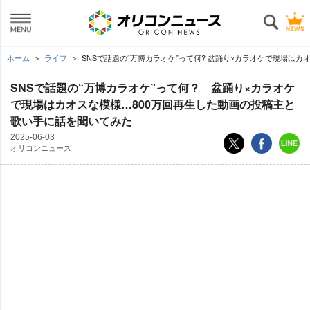
ホーム
ライフ
SNSで話題の“万博カラオケ”って何? 盆踊り×カラオケで現場は
SNSで話題の“万博カラオケ”って何？ 盆踊り×カラオケ
で現場はカオスな模様…800万回再生した動画の投稿主と
歌い手に話を聞いてみた
2025-06-03
オリコンニュース