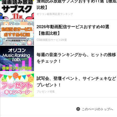
漫画読み放題サブスクおすすめ11選【徹底
比較】
オリコン顧客満足度ランキング
2026年動画配信サービスおすすめ40選
【徹底比較】
CS動画配信サービス20選
毎週の音楽ランキングから、ヒットの推移
をチェック！
試写会、登壇イベント、サインチェキなど
プレゼント！
プレゼント特集
このページのトップへ