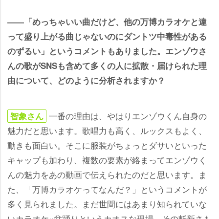
――「めっちゃいい曲だけど、他の万博カラオケと違
って盛り上がる曲じゃないのにダントツ中毒性がある
のずるい」というコメントもありました。エンゾウさ
んの歌がSNSも含めて多くの人に拡散・届けられた理
由について、どのように分析されますか？
一番の理由は、やはりエンゾウくん自身の
智象さん
魅力だと思います。歌唱力も高く、ルックスもよく、
動きも面白い。そこに服装がちょっとダサいといった
キャップも加わり、複数の要素が絡まってエンゾウく
んの魅力をあの動画で伝えられたのだと思います。ま
た、「万博カラオケってなんだ？」というコメントが
多く見られました。まだ世間にはあまり知られていな
いカラオケ×盆踊りというカオスな現場。その斬新さも