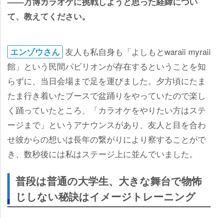
――万博カラオケに挑戦しようと思った経緯につい
て、教えてください。
友人も私自身も「よしもとwaraii myraii
エンゾウさん
館」という民間パビリオンが存在するということを知
らずに、当日会場まで足を運びました。夕方頃にたま
たま行き着いたブースで盆踊りをやっていたので楽し
く踊っていたところ、「カラオケをやりたい方はステ
ージまで」というアナウンスがあり、友人と目を合わ
せ彼からの想いは長年の繋がりにより察することがで
き、数秒後には私はステージ上に並んでいました。
普段は普通の大学生、大きな舞台で物怖
じしない秘訣はイメージトレーニング