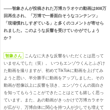
――智象さんが投稿された万博カラオケの動画は808万
回再生され、「万博で一番面白そうなコンテンツ」
「現場慣れしすぎている」と多くのコメントが寄せら
れました。このような反響を受けていかがでしょう
か？
こんなに大きな反響をいただくとは思って
智象さん
いませんでした（笑）。 いつもエンゾウくんとふざけ
た動画を撮りますが、初めてTikTokに動画を上げてみ
ようと思い、半分勝手に動画をアップしました。その
動画が想像以上に反響を頂き、エンゾウくんの面白さ
を知ってもらうことができたことはとても嬉しく思っ
ています。また、あの動画がきっかけで万博カラオケ
が広がり、万博自体に関心を持つ人が少しでも増えて