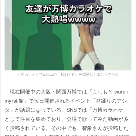
万博カラオケでEXILEの「Together」を披露したエンゾウさん
現在開催中の大阪・関西万博では「よしもと waraii
myraii館」で毎日開催されるイベント「盆踊りのアシ
タ」が話題になっている。SNSでは「万博カラオケ」
として注目を集めており、会場で歌ってみた動画が多
く投稿されている。その中でも、智象さんが投稿した