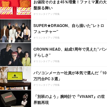
お値段そのまま45％増量！ファミマ夏の大
盤振る舞い
オリコンタイアップ特集
SUPER★DRAGON、自ら描いた”レトロ
フューチャー”
オリコンタイアップ特集
CROWN HEAD、結成1周年で見えた”バン
ドらしさ”
オリコンタイアップ特集
パソコンメーカー社員が本気で選んだ「10
万円台PC３選」
オリコンタイアップ特集
「別班のよう」腕時計で『VIVANT』の世
界観再現