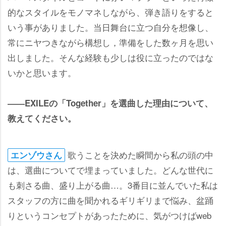
的なスタイルをモノマネしながら、弾き語りをすると
いう事がありました。当日舞台に立つ自分を想像し、
常にニヤつきながら構想し，準備をした数ヶ月を思い
出しました。そんな経験も少しは役に立ったのではな
いかと思います。
――EXILEの「Together」を選曲した理由について、
教えてください。
歌うことを決めた瞬間から私の頭の中
エンゾウさん
は、選曲についてで埋まっていました。どんな世代に
も刺さる曲、盛り上がる曲…。3番目に並んでいた私は
スタッフの方に曲を聞かれるギリギリまで悩み、盆踊
りというコンセプトがあったために、気がつけばweb