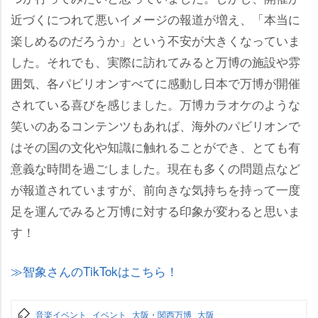
近づくにつれて悪いイメージの報道が増え、「本当に
楽しめるのだろうか」という不安が大きくなっていま
した。それでも、実際に訪れてみると万博の施設や雰
囲気、各パビリオンすべてに感動し日本で万博が開催
されている喜びを感じました。万博カラオケのような
笑いのあるコンテンツもあれば、海外のパビリオンで
はその国の文化や知識に触れることができ、とても有
意義な時間を過ごしました。現在も多くの問題点など
が報道されていますが、前向きな気持ちを持って一度
足を運んでみると万博に対する印象が変わると思いま
す！
智象さんのTikTokはこちら！
音楽イベント
イベント
大阪・関西万博
大阪