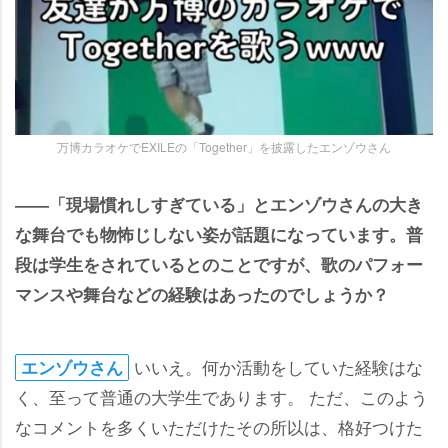
万博カラオケでEXILEの「Together」を披露したエンゾウさん
――「現場慣れしすぎている」とエンゾウさんの大き
な舞台でも物怖じしない姿が話題になっています。普
段は学生をされているとのことですが、歌のパフォー
マンスや舞台などの経験はあったのでしょうか？
いいえ。何か活動をしていた経験はな
エンゾウさん
く、至って普通の大学生であります。 ただ、このよう
なコメントを多くいただけたその所以は、格好つけた