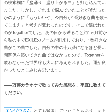
の検索欄に「盆踊り 盛り上がる曲」と打ち込んでい
ました。しかし、それまで悩んでいたことが嘘だった
かのように「もういいや、今自分が1番好きな曲を歌っ
てしまえ」と考えが変わったのです。そこで選ばれた
のがTogetherでした。あの日から遡ること約1ヵ月前か
ら私の中でEXILEのブームが到来しており、1番好きな
曲がこの曲でした。自分の中の十八番になるほど長い
間関係を築いてきた曲ではなかったので、Togetherを
歌わなかった世界線も大いに考えられました。運が良
かったなとしみじみ思います。
――万博カラオケで歌ってみた感想を、率直に教えて
ください。
とても緊張していたこともあり、あま
エンゾウさん