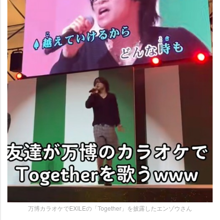
万博カラオケでEXILEの「Together」を披露したエンゾウさん