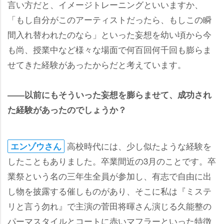
言い方だと、イメージトレーニングといいますか、
「もし自分がこのアーティストだったら、もしこの瞬
間入れ替われたのなら」といった妄想を幼い頃から今
も尚、授業中など様々な場面で何百回何千回も膨らま
せてきた経験があったからだと考えています。
――以前にもそういった妄想を膨らませて、成功され
た経験があったのでしょうか？
高校時代には、少し似たような経験を
エンゾウさん
したこともありました。卒業間近の3月のことです。卒
業祭という名の三年生全員が参加し、有志で自由に出
し物を披露する催しものがあり、そこに私は『ミステ
リと言う勿れ』で主演の菅田将暉さん演じる久能整の
パーマスタイルとコートに赤いマフラーといった特徴