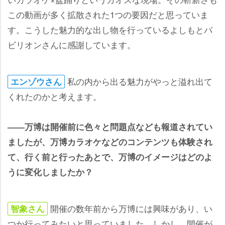
この動画が多く拡散された1つの要因だと思っていま
す。こうした魅力的な出し物を行っているよしもとパ
ビリオンさんに感謝しています。
私の内から出る魅力がやっと溢れ出て
エンゾウさん
くれたのかと考えます。
――万博は開催前に色々と問題点なども報道されてい
ましたが、万博カラオケなどのコンテンツも体験され
て、行く前と行ったあとで、万博のイメージはどのよ
うに変化しましたか？
開催の数年前から万博には興味があり、い
智象さん
つか行ってみたいと思っていました。しかし、開催が