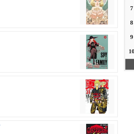
7
8
9
1
7