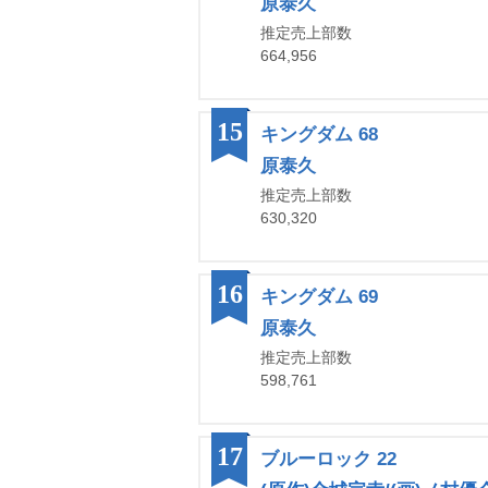
原泰久
推定売上部数
664,956
15
キングダム 68
原泰久
推定売上部数
630,320
16
キングダム 69
原泰久
推定売上部数
598,761
17
ブルーロック 22