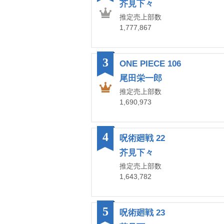
芥見下々
推定売上部数
1,777,867
3
ONE PIECE 106
尾田栄一郎
推定売上部数
1,690,973
4
呪術廻戦 22
芥見下々
推定売上部数
1,643,782
5
呪術廻戦 23