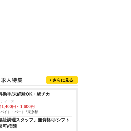
さらに見る
科助手/未経験OK・駅チカ
ーティース
1,400円～1,600円
バイト・パート / 東京都
福祉調理スタッフ」無資格可/シフト
談可/病院