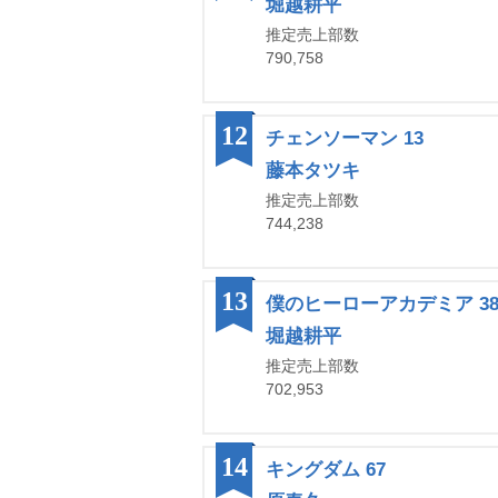
堀越耕平
推定売上部数
790,758
12
チェンソーマン 13
藤本タツキ
推定売上部数
744,238
13
僕のヒーローアカデミア 3
堀越耕平
推定売上部数
702,953
14
キングダム 67