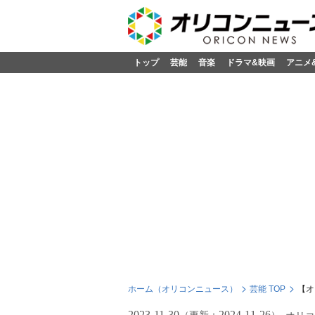
トップ
芸能
音楽
ドラマ&映画
アニメ
ホーム（オリコンニュース）
芸能 TOP
【オ
2023-11-30
2024-11-26