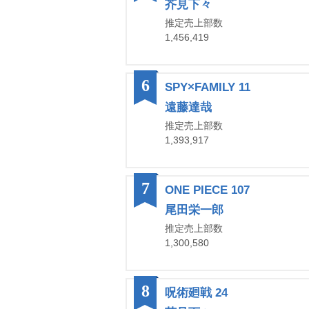
芥見下々
推定売上部数
1,456,419
6
SPY×FAMILY 11
遠藤達哉
推定売上部数
1,393,917
7
ONE PIECE 107
尾田栄一郎
推定売上部数
1,300,580
8
呪術廻戦 24