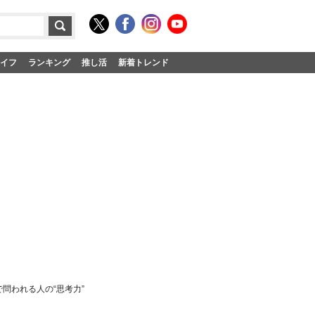
イフ
ランキング
推し活
新着トレンド
で問われる人の“思考力”