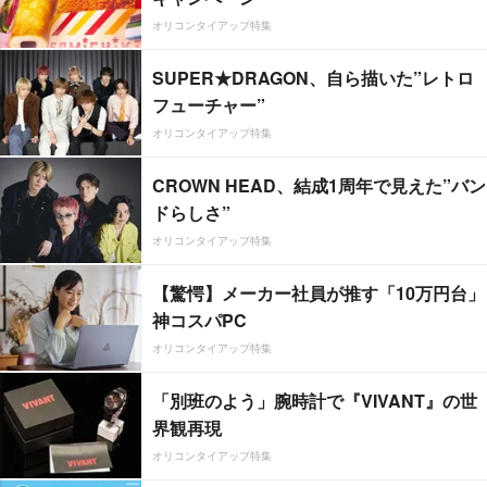
オリコンタイアップ特集
SUPER★DRAGON、自ら描いた”レトロ
フューチャー”
オリコンタイアップ特集
CROWN HEAD、結成1周年で見えた”バン
ドらしさ”
オリコンタイアップ特集
【驚愕】メーカー社員が推す「10万円台」
神コスパPC
オリコンタイアップ特集
「別班のよう」腕時計で『VIVANT』の世
界観再現
オリコンタイアップ特集