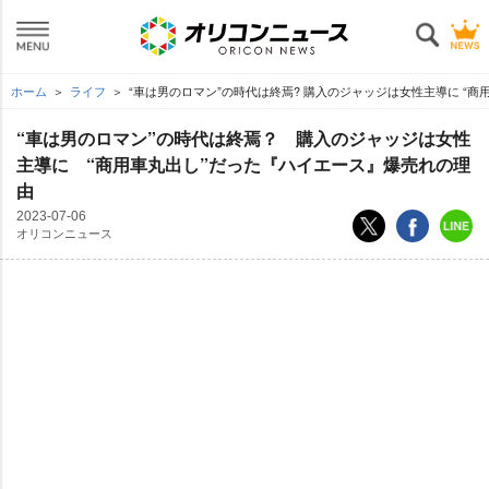
ホーム
ライフ
“車は男のロマン”の時代は終焉? 購入のジャッジは女性主導に “
“車は男のロマン”の時代は終焉？ 購入のジャッジは女性
主導に “商用車丸出し”だった『ハイエース』爆売れの理
由
2023-07-06
オリコンニュース