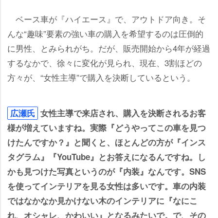
ベース車が『ハイエース』で、アウトドア向き。そ
んな“趣味”要素の強い車の購入を希望するのは圧倒的
に男性、とみられがち。だが、販売開始から4年が経過
するなかで、徐々に変化が見られ、現在、3割ほどの
方々が、“女性主導”で購入を決断しているという。
広瀬氏
女性主導で来店され、購入を決断されるお客
様が増えていますね。実際『どうやってこの車を見つ
けたんですか？』と聞くと、ほとんどの方が『インス
タグラム』『YouTube』とお答えになるんですね。し
かも見つけた写真というのが『内装』なんです。SNS
を使ってインテリアを見る女性は多いです。車の内装
ではなかなか見かけない木のインテリアに『なにこ
れ、オシャレ、かわいい』となるみたいで。で、その