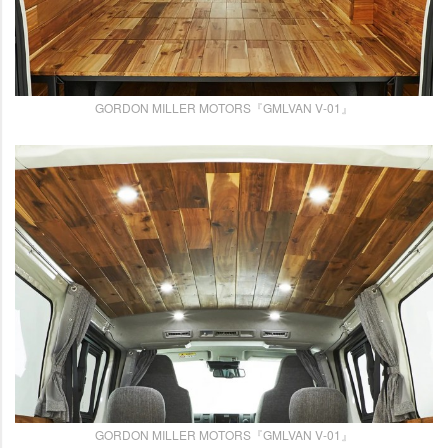
GORDON MILLER MOTORS『GMLVAN V-01』
GORDON MILLER MOTORS『GMLVAN V-01』