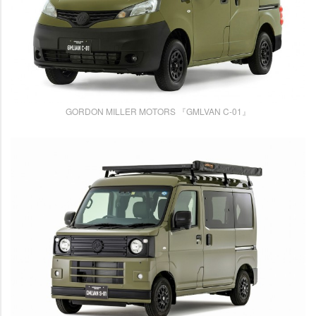
GORDON MILLER MOTORS 『GMLVAN C-01』