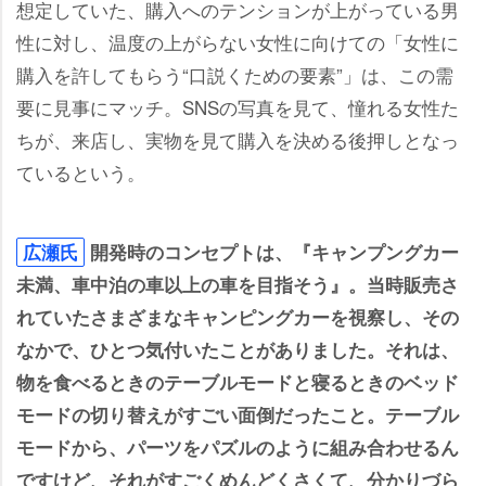
想定していた、購入へのテンションが上がっている男
性に対し、温度の上がらない女性に向けての「女性に
購入を許してもらう“口説くための要素”」は、この需
要に見事にマッチ。SNSの写真を見て、憧れる女性た
ちが、来店し、実物を見て購入を決める後押しとなっ
ているという。
広瀬氏
開発時のコンセプトは、『キャンプングカー
未満、車中泊の車以上の車を目指そう』。当時販売さ
れていたさまざまなキャンピングカーを視察し、その
なかで、ひとつ気付いたことがありました。それは、
物を食べるときのテーブルモードと寝るときのベッド
モードの切り替えがすごい面倒だったこと。テーブル
モードから、パーツをパズルのように組み合わせるん
ですけど、それがすごくめんどくさくて、分かりづら