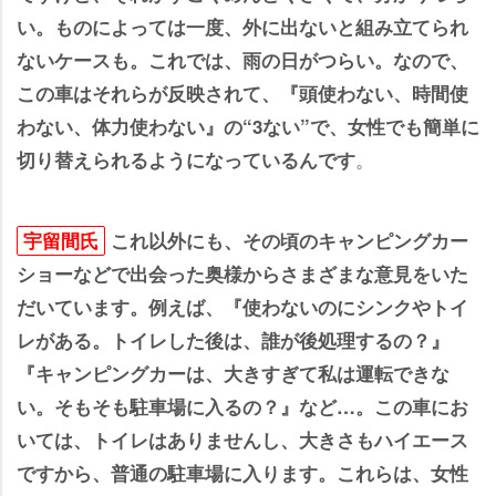
い。ものによっては一度、外に出ないと組み立てられ
ないケースも。これでは、雨の日がつらい。なので、
この車はそれらが反映されて、『頭使わない、時間使
わない、体力使わない』の“3ない”で、女性でも簡単に
。
切り替えられるようになっているんです
宇留間氏
これ以外にも、その頃のキャンピングカー
ショーなどで出会った奥様からさまざまな意見をいた
だいています。例えば、『使わないのにシンクやトイ
レがある。トイレした後は、誰が後処理するの？』
『キャンピングカーは、大きすぎて私は運転できな
い。そもそも駐車場に入るの？』など…。この車にお
いては、トイレはありませんし、大きさもハイエース
ですから、普通の駐車場に入ります。これらは、女性