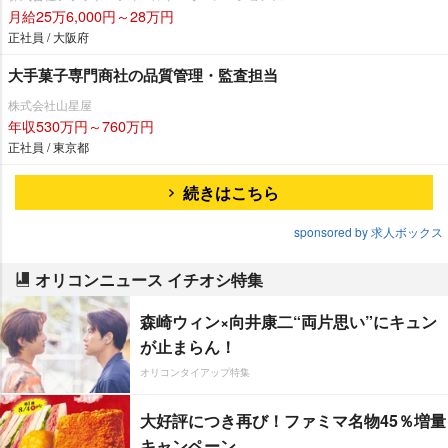
月給25万6,000円～28万円
正社員 / 大阪府
大手菓子専門商社の品質管理・監査担当
株式会社山星屋
年収530万円～760万円
正社員 / 東京都
続きはこちら
sponsored by 求人ボックス
オリコンニュース イチオシ特集
森崎ウィン×向井康二“両片思い”にキュン
が止まらん！
オリコンタイアップ特集
大好評につき再び！ファミマ名物45％増量
キャンペーン