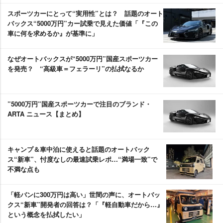
スポーツカーにとって“実用性”とは？ 話題のオート
バックス“5000万円”カー試乗で見えた価値「『この
車に何を求めるか』が基準に」
なぜオートバックスが“5000万円”国産スポーツカー
を発売？ “高級車＝フェラーリ”の払拭なるか
”5000万円”国産スポーツカーで注目のブランド・
ARTA ニュース【まとめ】
キャンプ＆車中泊に使えると話題のオートバック
ス“新車”、忖度なしの最速試乗レポ…“満場一致”で
不満な点も
「軽バンに300万円は高い」世間の声に、オートバッ
クス“新車”開発者の回答は？「『軽自動車だから…』
という概念を払拭したい」