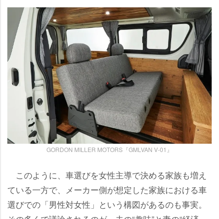
GORDON MILLER MOTORS『GMLVAN V-01』
このように、車選びを女性主導で決める家族も増え
ている一方で、メーカー側が想定した家族における車
選びでの「男性対女性」という構図があるのも事実。
その多くで議論されるのが、夫の“趣味”と妻の“経済