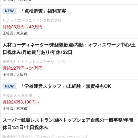
「点検調査」福利充実
NEW
リテックエンジニアリング株式会社
月給26万円～42万円
正社員 / 東京都
人材コーディネーター/未経験歓迎/内勤・オフィスワーク中心/土
日祝休み/昇給賞与あり/年休122日
株式会社ヒト・コミュニケーションズ
月給22万円～34万円
正社員 / 大阪府
「学校運営スタッフ」/未経験・無資格もOK
NEW
学校法人三幸学園
月給24万3,100円～
正社員 / 東京都
スーパー銭湯レストラン国内トップシェア企業の一般事務/年間
休日121日/土日祝休み
株式会社フラット・フィールド・オペレーションズ