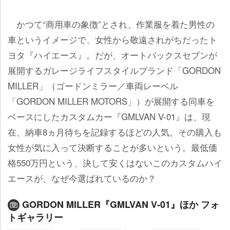
かつて“商用車の象徴”とされ、作業服を着た男性の
車というイメージで、女性から敬遠されがちだったト
ヨタ『ハイエース』。だが、オートバックスセブンが
展開するガレージライフスタイルブランド「GORDON
MILLER」（ゴードンミラー／車両レーベル
「GORDON MILLER MOTORS」）が展開する同車を
ベースにしたカスタムカー『GMLVAN V-01』は、現
在、納車8ヵ月待ちを記録するほどの人気。その購入も
女性が気に入って決断することが多いという。最低価
格550万円という、決して安くはないこのカスタムハイ
エースが、なぜ今選ばれているのか？
GORDON MILLER『GMLVAN V-01』ほか フォ
トギャラリー