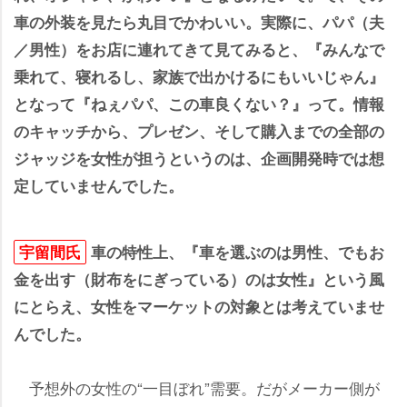
車の外装を見たら丸目でかわいい。実際に、パパ（夫
／男性）をお店に連れてきて見てみると、『みんなで
乗れて、寝れるし、家族で出かけるにもいいじゃん』
となって『ねぇパパ、この車良くない？』って。情報
のキャッチから、プレゼン、そして購入までの全部の
ジャッジを女性が担うというのは、企画開発時では想
定していませんでした。
宇留間氏
車の特性上、『車を選ぶのは男性、でもお
金を出す（財布をにぎっている）のは女性』という風
にとらえ、女性をマーケットの対象とは考えていませ
んでした。
予想外の女性の“一目ぼれ”需要。だがメーカー側が