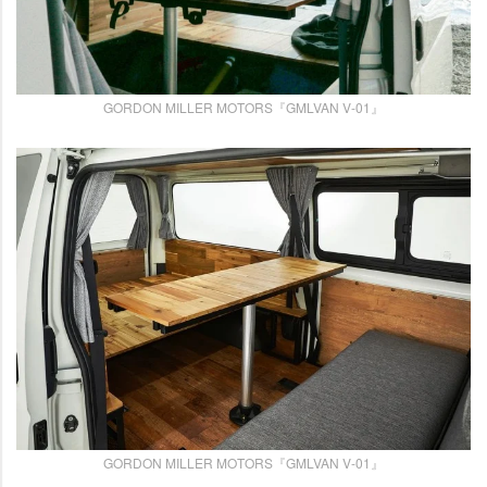
GORDON MILLER MOTORS『GMLVAN V-01』
GORDON MILLER MOTORS『GMLVAN V-01』