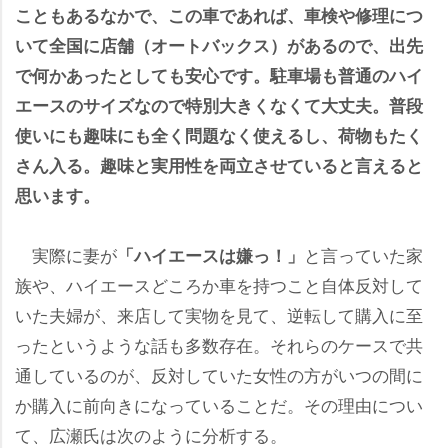
こともあるなかで、この車であれば、車検や修理につ
いて全国に店舗（オートバックス）があるので、出先
で何かあったとしても安心です。駐車場も普通のハイ
エースのサイズなので特別大きくなくて大丈夫。普段
使いにも趣味にも全く問題なく使えるし、荷物もたく
さん入る。趣味と実用性を両立させていると言えると
思います。
実際に妻が
と言っていた家
「ハイエースは嫌っ！」
族や、ハイエースどころか車を持つこと自体反対して
いた夫婦が、来店して実物を見て、逆転して購入に至
ったというような話も多数存在。それらのケースで共
通しているのが、反対していた女性の方がいつの間に
か購入に前向きになっていることだ。その理由につい
て、広瀬氏は次のように分析する。