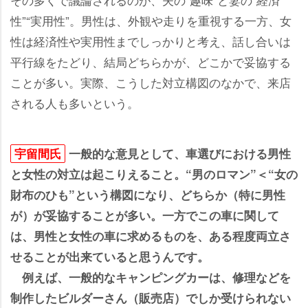
性”“実用性”。男性は、外観や走りを重視する一方、女
性は経済性や実用性までしっかりと考え、話し合いは
平行線をたどり、結局どちらかが、どこかで妥協する
ことが多い。実際、こうした対立構図のなかで、来店
される人も多いという。
宇留間氏
一般的な意見として、車選びにおける男性
と女性の対立は起こりえること。“男のロマン”＜“女の
財布のひも”という構図になり、どちらか（特に男性
が）が妥協することが多い。一方でこの車に関して
は、男性と女性の車に求めるものを、ある程度両立さ
せることが出来ていると思うんです。
例えば、一般的なキャンピングカーは、修理などを
制作したビルダーさん（販売店）でしか受けられない