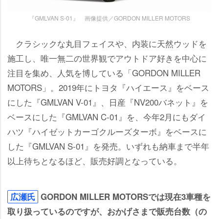
『GMLVAN S-01』 画像提供／GORDON MILLER MOTORS
クラシックな丸目フェイスや、内装に天然ウッドを
施工し、唯一無二の世界観でアウトドア好きを中心に
注目を集め、人気を博している「GORDON MILLER
MOTORS」。2019年にトヨタ『ハイエース』をベース
にした『GMLVAN V-01』、日産『NV200バネット』を
ベースにした『GMLVAN C-01』を、今年2月にもダイ
ハツ『ハイゼットカーゴクルーズターボ』をベースに
した『GMLVAN S-01』を発売。いずれも納車まで半年
以上待ちとなるほど、販売好調となっている。
広瀬氏
GORDON MILLER MOTORSでは現在3車種を
取り扱っているのですが、おかげさまで販売台数（の