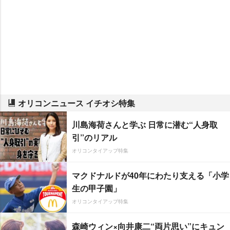
オリコンニュース イチオシ特集
川島海荷さんと学ぶ 日常に潜む“人身取
引”のリアル
オリコンタイアップ特集
マクドナルドが40年にわたり支える「小学
生の甲子園」
オリコンタイアップ特集
森崎ウィン×向井康二“両片思い”にキュン