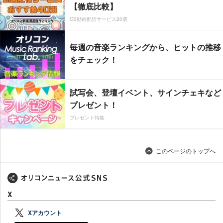
【徹底比較】
CS動画配信サービス20選
毎週の音楽ランキングから、ヒットの推移
をチェック！
試写会、登壇イベント、サインチェキなど
プレゼント！
プレゼント特集
このページのトップへ
X
Xアカウント