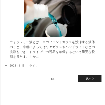
ウォッシャー液とは、車のフロントガラスを洗浄する液体
のこと。車種によってはリアガラスやヘッドライトなどの
洗浄もでき、ドライブ中の視界を確保するという重要な役
割を果たす。しか...
2023-11-15
｜ライフ｜
1/6
次へ