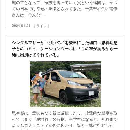
城の主となって、家族を養っていく父という構図は、かつ
ての日本では幸せの象徴とされてきた。千葉県在住の南條
さんは、そんな“...
2024-01-31
｜ライフ｜
シングルマザーが“商用バン”を愛車にした理由…思春期息
子とのコミュニケーションツールに「この車があるから一
緒に出掛けてくれている」
思春期は、意味もなく親に反抗したり、攻撃的な態度を取
ってしまう「親離れ」の時期。中学生になると、それまで
よりもコミュニティが外に広がり、親と一緒に行動した