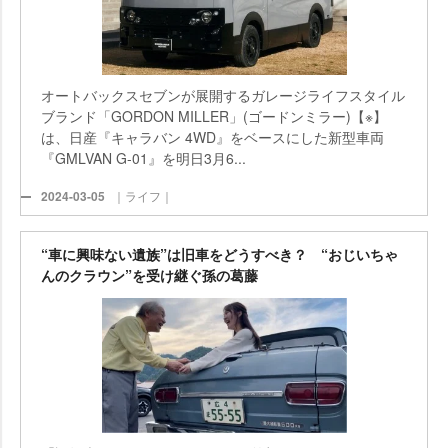
オートバックスセブンが展開するガレージライフスタイル
ブランド「GORDON MILLER」(ゴードンミラー)【※】
は、日産『キャラバン 4WD』をベースにした新型車両
『GMLVAN G-01』を明日3月6...
2024-03-05
｜ライフ｜
“車に興味ない遺族”は旧車をどうすべき？ “おじいちゃ
んのクラウン”を受け継ぐ孫の葛藤