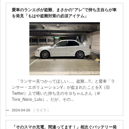
愛車のランエボが盗難、まさかの“アレ”で持ち主自らが車
を発見「もはや盗難対策の必須アイテム」
「ランサー見つかってほしい…。盗難…!!」と愛車「ラ
ンサー・エボリューションV」が盗まれたことをX（旧
Twitter）上で嘆いた持ち主のモヨちゃんさん（＠
Tora_Nano_Lulu）。だが、その...
2024-04-26
｜ライフ｜
「そのスマホ充電、間違ってます！」相次ぐバッテリー発