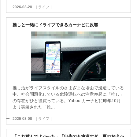
2026-03-28
｜ライフ｜
推しと一緒にドライブできるカーナビに反響
推し活がライフスタイルのさまざまな場面で浸透している
中、社会問題化している危険運転への注意喚起に「推し」
の存在がひと役買っている。Yahoo!カーナビに昨年10月
より実装された「推...
2025-08-08
｜ライフ｜
「これ積んでよかった」「出先でも快適すぎ」夏のお出か