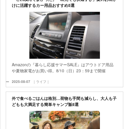
けに活躍するカー用品おすすめ5選
Amazonの『暮らし応援サマーSALE』はアウトドア用品
夏物家電がお買い得。8/10（日）23：59まで開催
2025-08-07
｜ライフ｜
外で食べるごはんは格別…荷物も手間も減らし、大人も子
どもも大満足する簡単キャンプ飯8選