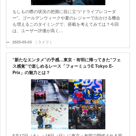
もしもの際の状況の把握に役に立つ“ドライブレコーダ
ー”。ゴールデンウィークや夏のレジャーで出かける機会
も増えるこのタイミングで、搭載を考えてみては？今回
は、ユーザー評価が高く...
2025-05-03
｜ライフ｜
“新たなエンタメ”の予感…東京・有明に帰ってきた“フェ
ス感覚”で楽しめるレース「フォーミュラE Tokyo E-
Prix」の魅力とは？
5月17日（土）・18日（日）に東京・有明で開催される世