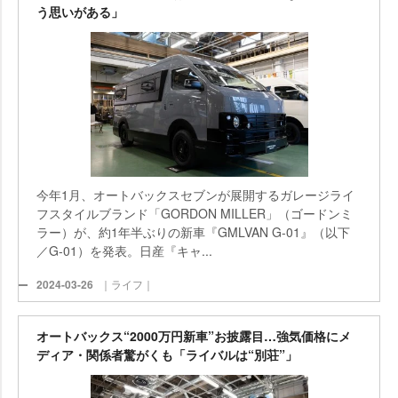
う思いがある」
今年1月、オートバックスセブンが展開するガレージライ
フスタイルブランド「GORDON MILLER」（ゴードンミ
ラー）が、約1年半ぶりの新車『GMLVAN G-01』（以下
／G-01）を発表。日産『キャ...
2024-03-26
｜ライフ｜
オートバックス“2000万円新車”お披露目…強気価格にメ
ディア・関係者驚がくも「ライバルは“別荘”」