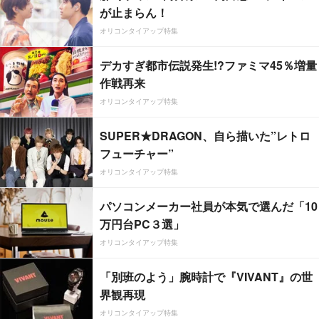
が止まらん！
オリコンタイアップ特集
デカすぎ都市伝説発生!?ファミマ45％増量
作戦再来
オリコンタイアップ特集
SUPER★DRAGON、自ら描いた”レトロ
フューチャー”
オリコンタイアップ特集
パソコンメーカー社員が本気で選んだ「10
万円台PC３選」
オリコンタイアップ特集
「別班のよう」腕時計で『VIVANT』の世
界観再現
オリコンタイアップ特集