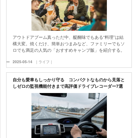
アウトドアブーム真っただ中、醍醐味でもある“料理”は結
構大変。焼くだけ、簡単おつまみなど、ファミリーでもソ
ロでも満足の人気の「おすすめキャンプ飯」を紹介する。
2025-05-14
｜ライフ｜
自分も愛車もしっかり守る コンパクトなものから見落と
しゼロの監視機能付きまで高評価ドライブレコーダー7選