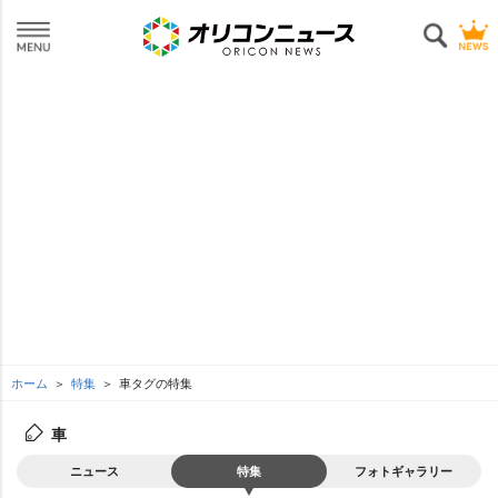
ホーム
特集
車タグの特集
車
ニュース
特集
フォトギャラリー