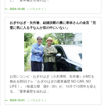
2024-10-08
｜バラエティ｜
おぎやはぎ・矢作兼、結婚決断の裏に希林さんの金言「完
璧に気に入る子なんか世の中にいない」
お笑いコンビ・おぎやはぎ（小木博明、矢作兼）がMCを
務めるBS日テレ『おぎやはぎの愛車遍歴 NO CAR, NO
LIFE！』（毎週土曜 後9：00）が、10月で13周年を迎え
る。「愛車遍歴を辿れば...
2024-10-01
｜バラエティ｜