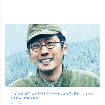
【12月9日公開】二宮和也主演『ラーゲリより愛を込めて』ミセス
主題歌入り映像が解禁
2022-11-17