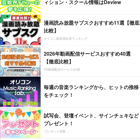
ィション・スクール情報はDeview
漫画読み放題サブスクおすすめ11選【徹底
比較】
オリコン顧客満足度ランキング
2026年動画配信サービスおすすめ40選
【徹底比較】
CS動画配信サービス20選
毎週の音楽ランキングから、ヒットの推移
をチェック！
試写会、登壇イベント、サインチェキなど
プレゼント！
プレゼント特集