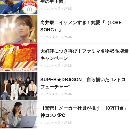
生の甲子園」
オリコンタイアップ特集
向井康二イケメンすぎ！純愛『（LOVE
SONG）』
オリコンタイアップ特集
大好評につき再び！ファミマ名物45％増量
キャンペーン
オリコンタイアップ特集
SUPER★DRAGON、自ら描いた”レトロ
フューチャー”
オリコンタイアップ特集
【驚愕】メーカー社員が推す「10万円台」
神コスパPC
オリコンタイアップ特集