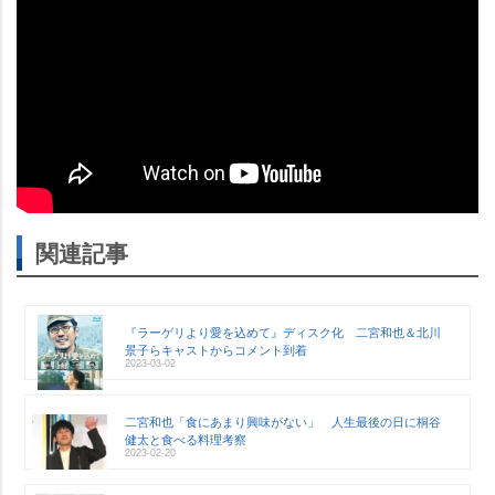
関連記事
『ラーゲリより愛を込めて』ディスク化 二宮和也＆北川
景子らキャストからコメント到着
2023-03-02
二宮和也「食にあまり興味がない」 人生最後の日に桐谷
健太と食べる料理考察
2023-02-20