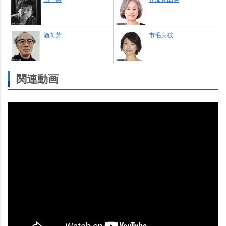
酒向芳
市毛良枝
関連動画