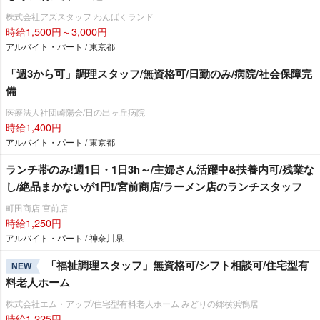
株式会社アズスタッフ わんぱくランド
時給1,500円～3,000円
アルバイト・パート / 東京都
「週3から可」調理スタッフ/無資格可/日勤のみ/病院/社会保障完
備
医療法人社団崎陽会/日の出ヶ丘病院
時給1,400円
アルバイト・パート / 東京都
ランチ帯のみ!週1日・1日3h～/主婦さん活躍中&扶養内可/残業な
し/絶品まかないが1円!/宮前商店/ラーメン店のランチスタッフ
町田商店 宮前店
時給1,250円
アルバイト・パート / 神奈川県
「福祉調理スタッフ」無資格可/シフト相談可/住宅型有
NEW
料老人ホーム
株式会社エム・アップ/住宅型有料老人ホーム みどりの郷横浜鴨居
時給1,225円