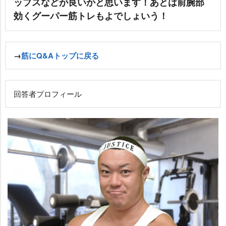
ップスなどが良いかと思います！あとは前腕部
効くグーパー筋トレもよでしょいう！
→
筋にQ&Aトップに戻る
回答者プロフィール