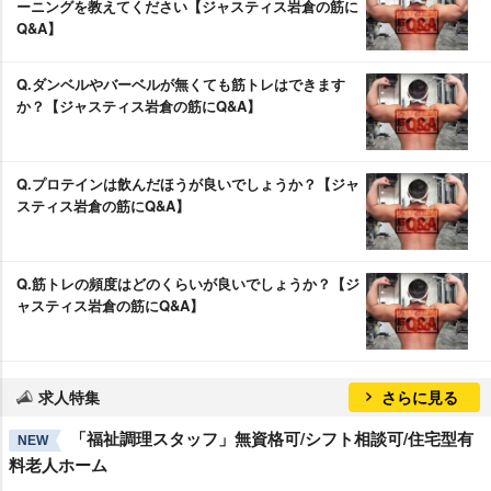
ーニングを教えてください【ジャスティス岩倉の筋に
Q&A】
Q.ダンベルやバーベルが無くても筋トレはできます
か？【ジャスティス岩倉の筋にQ&A】
Q.プロテインは飲んだほうが良いでしょうか？【ジャ
スティス岩倉の筋にQ&A】
Q.筋トレの頻度はどのくらいが良いでしょうか？【ジ
ャスティス岩倉の筋にQ&A】
求人特集
さらに見る
「福祉調理スタッフ」無資格可/シフト相談可/住宅型有
NEW
料老人ホーム