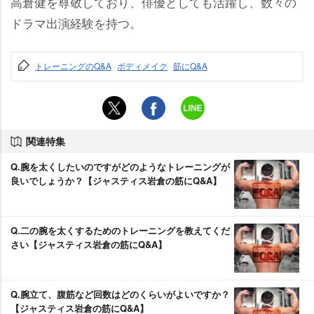
高倉健を尊敬しており、俳優としても活躍し、数々の
ドラマ出演経験を持つ。
トレーニングのQ&A
ボディメイク
筋にQ&A
関連特集
Q.腕を太くしたいのですがどのようなトレーニングが
良いでしょうか？【ジャスティス岩倉の筋にQ&A】
Q.二の腕を太くするためのトレーニングを教えてくだ
さい【ジャスティス岩倉の筋にQ&A】
Q.腕立て、腹筋など回数はどのくらいがよいですか？
【ジャスティス岩倉の筋にQ&A】