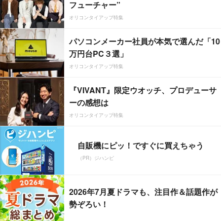
フューチャー”
オリコンタイアップ特集
パソコンメーカー社員が本気で選んだ「10
万円台PC３選」
オリコンタイアップ特集
『VIVANT』限定ウオッチ、プロデューサ
ーの感想は
オリコンタイアップ特集
自販機にピッ！ですぐに買えちゃう
（PR）ジハンピ
2026年7月夏ドラマも、注目作＆話題作が
勢ぞろい！