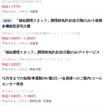
株式会社BISCUSS/HIBISU茨木
時給1,177円
アルバイト・パート / 大阪府
「福祉調理スタッフ」調理師免許必須/日勤のみ/小規模
NEW
多機能型居宅介護
有限会社シャイニング/小規模多機能ホーム シャイニングの森
時給1,090円～1,340円
アルバイト・パート / 北海道
「福祉調理スタッフ」調理師免許必須/日勤のみ/デイサービス
社会福祉法人秀峰会/風の生活館 デイサービスセンター
時給1,225円
アルバイト・パート / 神奈川県
12月末までの短期/車通勤OK/週2日～/会員様へのご案内/コール
センター発信
株式会社ベルシステム24
時給1,080円～1,180円
アルバイト・パート / 契約社員 / 北海道