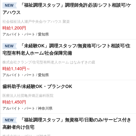
「福祉調理スタッフ」調理師免許必須/シフト相談可/ケ
NEW
アハウス
社会福祉法人瀬戸中央会/ケアハウス 聚楽
時給1,200円
アルバイト・パート / 愛知県
「未経験OK」調理スタッフ/無資格可/シフト相談可/住
NEW
宅型有料老人ホーム/社会保障完備
株式会社クランプ/住宅型有料老人ホーム はなみずきの庭
時給1,140円～
アルバイト・パート / 愛知県
歯科助手/未経験OK・ブランクOK
医療法人社団亀井矯正歯科医院
時給1,450円
アルバイト・パート / 神奈川県
「福祉調理スタッフ」無資格可/日勤のみ/サービス付き
NEW
高齢者向け住宅
株式会社リープ/リープ楠木苑