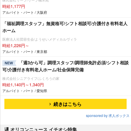
時給1,177円
アルバイト・パート / 大阪府
「福祉調理スタッフ」無資格可/シフト相談可/介護付き有料老人
ホーム
医療法人社団容生会/ようせいメディカルヴィラ
時給1,226円～
アルバイト・パート / 東京都
「週3から可」調理スタッフ/調理師免許必須/シフト相談
NEW
可/介護付き有料老人ホーム/社会保障完備
株式会社シニアライフ/ふくろうの家
時給1,140円～1,340円
アルバイト・パート / 愛知県
続きはこちら
sponsored by 求人ボックス
オリコンニュース イチオシ特集