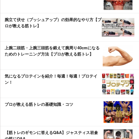
腕立て伏せ（プッシュアップ）の効果的なやり方【プ
ロが教える筋トレ】
上腕二頭筋・上腕三頭筋を鍛えて腕周り40cmになる
ためのトレーニング方法【プロが教える筋トレ】
気になるプロテインを紹介！毎週！毎週！プロテイ
ン！
プロが教える筋トレの基礎知識・コツ
【筋トレのギモンに答えるQ&A】ジャスティス岩倉
の筋にQ&A