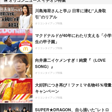
オリコンニュース イチオシ特集
川島海荷さんと学ぶ 日常に潜む“人身取
引”のリアル
オリコンタイアップ特集
マクドナルドが40年にわたり支える「小学
生の甲子園」
オリコンタイアップ特集
向井康二イケメンすぎ！純愛『（LOVE
SONG）』
オリコンタイアップ特集
大好評につき再び！ファミマ名物45％増量
キャンペーン
オリコンタイアップ特集
SUPER★DRAGON、自ら描いた”レトロ