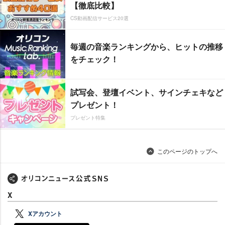
【徹底比較】
CS動画配信サービス20選
毎週の音楽ランキングから、ヒットの推移
をチェック！
試写会、登壇イベント、サインチェキなど
プレゼント！
プレゼント特集
このページのトップへ
X
Xアカウント