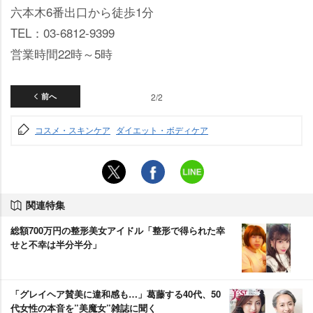
六本木6番出口から徒歩1分
TEL：03-6812-9399
営業時間22時～5時
前へ
2/2
コスメ・スキンケア
ダイエット・ボディケア
関連特集
総額700万円の整形美女アイドル「整形で得られた幸
せと不幸は半分半分」
「グレイヘア賛美に違和感も…」葛藤する40代、50
代女性の本音を”美魔女”雑誌に聞く