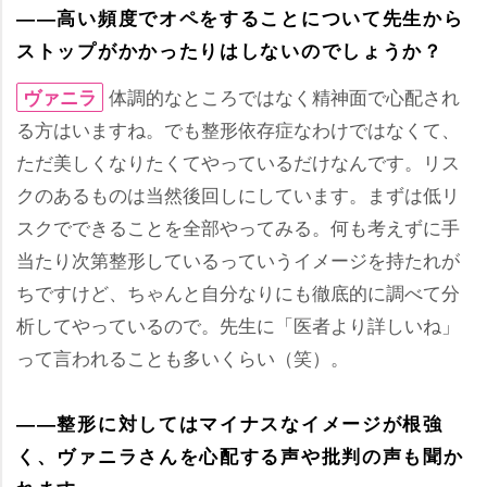
――高い頻度でオペをすることについて先生から
ストップがかかったりはしないのでしょうか？
体調的なところではなく精神面で心配され
ヴァニラ
る方はいますね。でも整形依存症なわけではなくて、
ただ美しくなりたくてやっているだけなんです。リス
クのあるものは当然後回しにしています。まずは低リ
スクでできることを全部やってみる。何も考えずに手
当たり次第整形しているっていうイメージを持たれが
ちですけど、ちゃんと自分なりにも徹底的に調べて分
析してやっているので。先生に「医者より詳しいね」
って言われることも多いくらい（笑）。
――整形に対してはマイナスなイメージが根強
く、ヴァニラさんを心配する声や批判の声も聞か