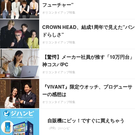
フューチャー”
オリコンタイアップ特集
CROWN HEAD、結成1周年で見えた”バン
ドらしさ”
オリコンタイアップ特集
【驚愕】メーカー社員が推す「10万円台」
神コスパPC
オリコンタイアップ特集
『VIVANT』限定ウオッチ、プロデューサ
ーの感想は
オリコンタイアップ特集
自販機にピッ！ですぐに買えちゃう
（PR）ジハンピ