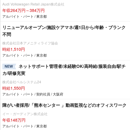
Audi Volkswagen Retail Japan株式会社
年収264万円～384万円
アルバイト・パート / 東京都
リニューアルオープン/施設ケアマネ/週1日から/年齢・ブランク
不問
株式会社日本アメニティライフ協会
時給1,510円
アルバイト・パート / 東京都
ネットサポート管理者/未経験OK/高時給/服装自由/駅チ
NEW
カ/研修充実
株式会社ベルシステム24
時給1,550円
アルバイト・パート / 契約社員 / 大阪府
障がい者採用/「熊本センター 」動画監視などのオフィスワーク
イー・ガーディアン株式会社
年収148万円
アルバイト・パート / 東京都