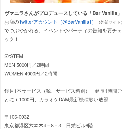
ヴァニラさんがプロデュースしている「Bar Vanilla」
お店の
Twitterアカウント（@BarVanilla1）
（外部サイト）
でつぶやかれる、イベントやパーティの告知を要チェ
ック！
SYSTEM
MEN 5000円／2時間
WOMEN 4000円／2時間
鏡月1本サービス（税、サービス料別）、延長1時間ご
とに＋1000円、カラオケDAM最新機種歌い放題
〒106-0032
東京都港区六本木4－8－3 日栄ビル6階