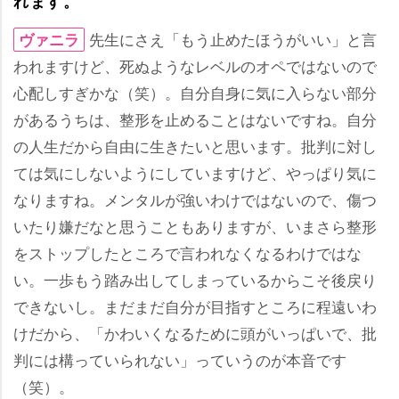
れます。
先生にさえ「もう止めたほうがいい」と言
ヴァニラ
われますけど、死ぬようなレベルのオペではないので
心配しすぎかな（笑）。自分自身に気に入らない部分
があるうちは、整形を止めることはないですね。自分
の人生だから自由に生きたいと思います。批判に対し
ては気にしないようにしていますけど、やっぱり気に
なりますね。メンタルが強いわけではないので、傷つ
いたり嫌だなと思うこともありますが、いまさら整形
をストップしたところで言われなくなるわけではな
い。一歩もう踏み出してしまっているからこそ後戻り
できないし。まだまだ自分が目指すところに程遠いわ
けだから、「かわいくなるために頭がいっぱいで、批
判には構っていられない」っていうのが本音です
（笑）。