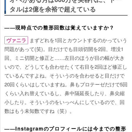
タルは2億を余裕で超えている
――現時点での整形回数は覚えていますか？
まずどれを1回とカウントするのかっていう
ヴァニラ
問題があって(笑)。目だけでも目頭切開を2回、埋没1
回、ミニ切開と修正と……左目のほうが目の幅が大き
いので、どうしても合わせたくて右目を2回ほど修正し
ているんですよね。そういうのを合わせると目だけで
20回くらいはしていますね。鼻もプロテーゼだけで5回
くらい入れ替えているし、鼻中隔延長したり、鼻尖縮
小したり。そういうのをいっぺんにしているので、回
数はもう未知数ですね（笑）。
――Instagramのプロフィールには今までの整形