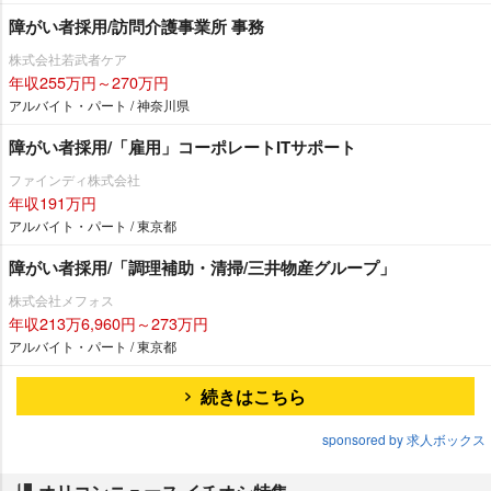
障がい者採用/訪問介護事業所 事務
株式会社若武者ケア
年収255万円～270万円
アルバイト・パート / 神奈川県
障がい者採用/「雇用」コーポレートITサポート
ファインディ株式会社
年収191万円
アルバイト・パート / 東京都
障がい者採用/「調理補助・清掃/三井物産グループ」
株式会社メフォス
年収213万6,960円～273万円
アルバイト・パート / 東京都
続きはこちら
sponsored by 求人ボックス