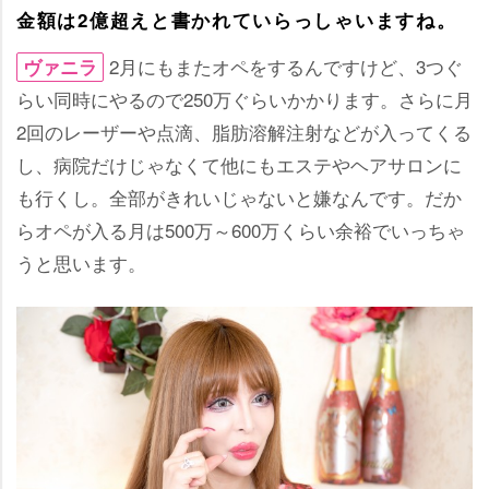
金額は2億超えと書かれていらっしゃいますね。
2月にもまたオペをするんですけど、3つぐ
ヴァニラ
らい同時にやるので250万ぐらいかかります。さらに月
2回のレーザーや点滴、脂肪溶解注射などが入ってくる
し、病院だけじゃなくて他にもエステやヘアサロンに
も行くし。全部がきれいじゃないと嫌なんです。だか
らオペが入る月は500万～600万くらい余裕でいっちゃ
うと思います。