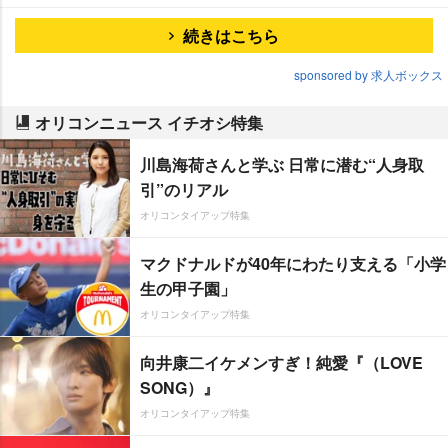
続きはこちら
sponsored by 求人ボックス
オリコンニュース イチオシ特集
川島海荷さんと学ぶ 日常に潜む“人身取
引”のリアル
オリコンタイアップ特集
マクドナルドが40年にわたり支える「小学
生の甲子園」
オリコンタイアップ特集
向井康二イケメンすぎ！純愛『（LOVE
SONG）』
オリコンタイアップ特集