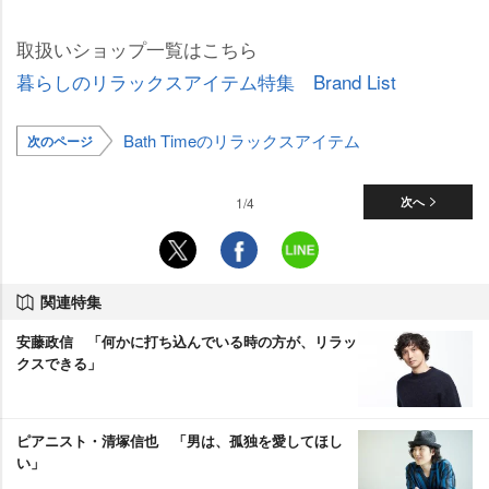
取扱いショップ一覧はこちら
暮らしのリラックスアイテム特集 Brand List
Bath Timeのリラックスアイテム
次のページ
1/4
次へ
関連特集
安藤政信 「何かに打ち込んでいる時の方が、リラッ
クスできる」
ピアニスト・清塚信也 「男は、孤独を愛してほし
い」