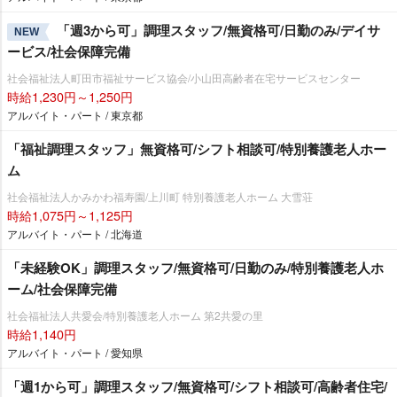
「週3から可」調理スタッフ/無資格可/日勤のみ/デイサ
NEW
ービス/社会保障完備
社会福祉法人町田市福祉サービス協会/小山田高齢者在宅サービスセンター
時給1,230円～1,250円
アルバイト・パート / 東京都
「福祉調理スタッフ」無資格可/シフト相談可/特別養護老人ホー
ム
社会福祉法人かみかわ福寿園/上川町 特別養護老人ホーム 大雪荘
時給1,075円～1,125円
アルバイト・パート / 北海道
「未経験OK」調理スタッフ/無資格可/日勤のみ/特別養護老人ホ
ーム/社会保障完備
社会福祉法人共愛会/特別養護老人ホーム 第2共愛の里
時給1,140円
アルバイト・パート / 愛知県
「週1から可」調理スタッフ/無資格可/シフト相談可/高齢者住宅/