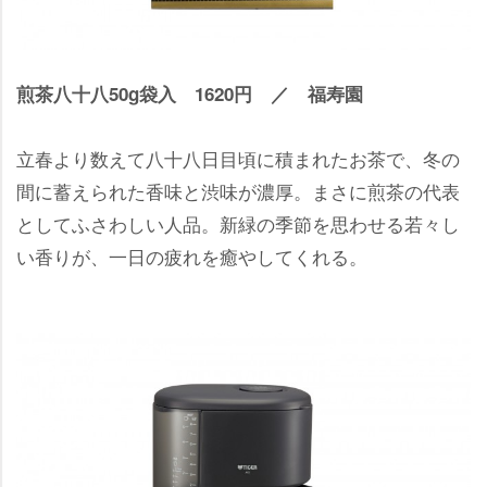
煎茶八十八50g袋入 1620円 ／ 福寿園
立春より数えて八十八日目頃に積まれたお茶で、冬の
間に蓄えられた香味と渋味が濃厚。まさに煎茶の代表
としてふさわしい人品。新緑の季節を思わせる若々し
い香りが、一日の疲れを癒やしてくれる。