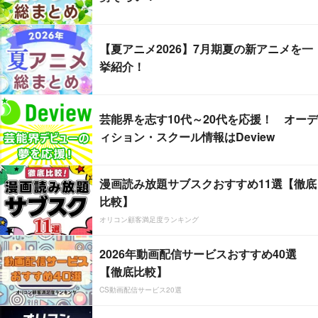
【夏アニメ2026】7月期夏の新アニメを一
挙紹介！
芸能界を志す10代～20代を応援！ オーデ
ィション・スクール情報はDeview
漫画読み放題サブスクおすすめ11選【徹底
比較】
オリコン顧客満足度ランキング
2026年動画配信サービスおすすめ40選
【徹底比較】
CS動画配信サービス20選