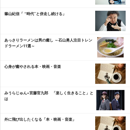
篠山紀信「 “時代”と併走し続ける」
あっさりラーメンは男の癒し ～石山勇人注目トレン
ドラーメン11選～
心身が癒やされる本・映画・音楽
みうらじゅん×宮藤官九郎 「楽しく生きること」と
は
外に飛び出したくなる「本・映画・音楽」