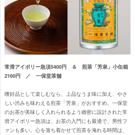
常滑アイボリー急須5400円 ＆ 煎茶「芳泉」小缶箱
2160円 ／ 一保堂茶舗
嗜好品として楽しむなら、上品なうま味に加え、やさ
しい渋みも味わえる煎茶「芳泉」がおすすめ。一保堂
のお茶が美味しく入れられるよう緻密に設計された常
滑アイボリー急須は、お茶の入門にも最適で、男性フ
ァンも多い。心を落ち着かせて煎茶を淹れる時間は、