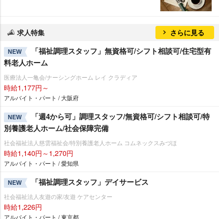
求人特集
さらに見る
「福祉調理スタッフ」無資格可/シフト相談可/住宅型有
NEW
料老人ホーム
医療法人一亀会/ナーシングホーム レイ クラディア
時給1,177円～
アルバイト・パート / 大阪府
「週4から可」調理スタッフ/無資格可/シフト相談可/特
NEW
別養護老人ホーム/社会保障完備
社会福祉法人慈雲福祉会/特別養護老人ホーム コムネックスみづほ
時給1,140円～1,270円
アルバイト・パート / 愛知県
「福祉調理スタッフ」デイサービス
NEW
社会福祉法人友遊の家/友遊 ケアセンター
時給1,226円
アルバイト・パート / 東京都