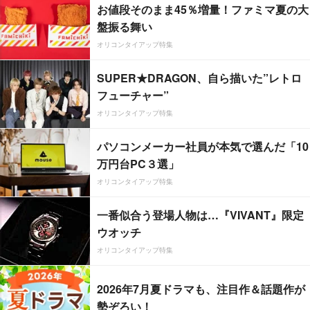
お値段そのまま45％増量！ファミマ夏の大
盤振る舞い
オリコンタイアップ特集
SUPER★DRAGON、自ら描いた”レトロ
フューチャー”
オリコンタイアップ特集
パソコンメーカー社員が本気で選んだ「10
万円台PC３選」
オリコンタイアップ特集
一番似合う登場人物は…『VIVANT』限定
ウオッチ
オリコンタイアップ特集
2026年7月夏ドラマも、注目作＆話題作が
勢ぞろい！