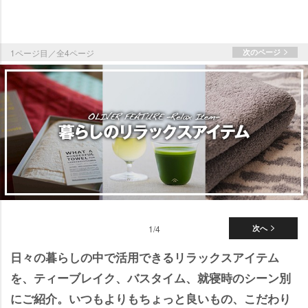
1ページ目／全4ページ
次のページ
1/4
次へ
日々の暮らしの中で活用できるリラックスアイテム
を、ティーブレイク、バスタイム、就寝時のシーン別
にご紹介。いつもよりもちょっと良いもの、こだわり