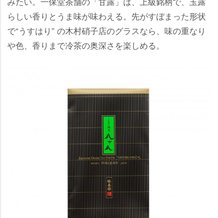
みたい。一保堂茶舗の「甘露」は、上級銘柄で、玉露
らしい香りとうま味が味わえる。先がすぼまった形状
で“うすはり” の木村硝子店のグラスなら、味の重なり
色、香りまで冷茶の奥深さを楽しめる。