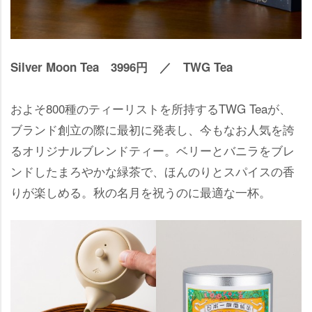
Silver Moon Tea 3996円 ／ TWG Tea
およそ800種のティーリストを所持するTWG Teaが、
ブランド創立の際に最初に発表し、今もなお人気を誇
るオリジナルブレンドティー。ベリーとバニラをブレ
ンドしたまろやかな緑茶で、ほんのりとスパイスの香
りが楽しめる。秋の名月を祝うのに最適な一杯。