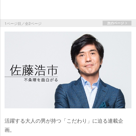
1ページ目／全2ページ
次のページ
活躍する大人の男が持つ「こだわり」に迫る連載企
画。