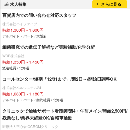
求人特集
さらに見る
百貨店内での問い合わせ対応スタッフ
株式会社ハイファイブ
時給1,300円～1,600円
アルバイト・パート / 大阪府
細菌研究での遺伝子解析など実験補助/化学分析
WDB株式会社
時給1,350円～1,450円
派遣社員 / 北海道
コールセンター/短期「12/31まで」/週2日～/開始日調整OK
株式会社ベルシステム24
時給1,080円～1,180円
アルバイト・パート / 契約社員 / 北海道
クリニックで治験サポート看護師/週4・午前メイン/時給2,500円/
残業なし/業界未経験OK/自転車通勤
医療法人平心会 OCROMクリニック