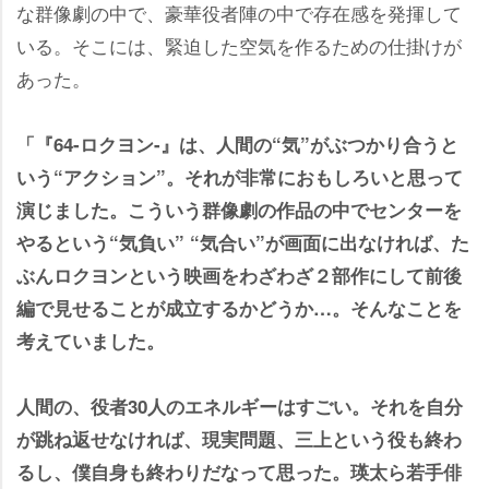
な群像劇の中で、豪華役者陣の中で存在感を発揮して
いる。そこには、緊迫した空気を作るための仕掛けが
あった。
「『64-ロクヨン-』は、人間の“気”がぶつかり合うと
いう“アクション”。それが非常におもしろいと思って
演じました。こういう群像劇の作品の中でセンターを
るという“気負い” “気合い”が画面に出なければ、た
ぶんロクヨンという映画をわざわざ２部作にして前後
編で見せることが成立するかどうか…。そんなことを
考えていました。
人間の、役者30人のエネルギーはすごい。それを自分
が跳ね返せなければ、現実問題、三上という役も終わ
るし、僕自身も終わりだなって思った。瑛太ら若手俳