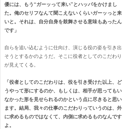
優には、もう“ガーッって来い”とハッパをかけまし
た。俺のセリフなんて聞こえないくらいガーッっと来
いと。それは、自分自身を鼓舞させる意味もあったん
です」
自らを追い込むように仕向け、演じる役の姿を引き出
そうとするかのようだ。そこに役者としてのこだわり
が見えてくる。
「役者としてのこだわりは、役を引き受けた以上、ど
うやって形にするのか、もしくは、相手が思ってもい
なかった形を見せられるのかという点に尽きると思い
ます。結局、我々の仕事のこだわりっていうのは、外
に求めるものではなくて、内側に求めるものなんです
よ。