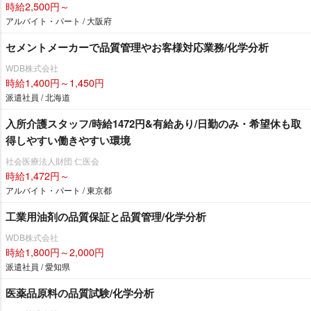
時給2,500円～
アルバイト・パート / 大阪府
セメントメーカーで品質管理やお客様対応業務/化学分析
WDB株式会社
時給1,400円～1,450円
派遣社員 / 北海道
入所介護スタッフ/時給1472円&有給あり/日勤のみ・希望休も取
得しやすい働きやすい環境
社会医療法人財団 仁医会
時給1,472円～
アルバイト・パート / 東京都
工業用油剤の品質保証と品質管理/化学分析
WDB株式会社
時給1,800円～2,000円
派遣社員 / 愛知県
医薬品原料の品質試験/化学分析