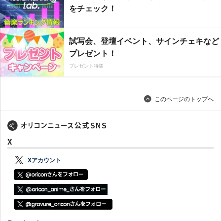
をチェック！
試写会、登壇イベント、サインチェキなど
プレゼント！
プレゼント特集
このページのトップへ
X
Xアカウント