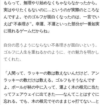
もらって、無理やり始めなくちゃならなかったから。
実はやりたくもないのに…というのが実際のところな
んですよ。そのゴルフが面白くなったのは、一言でい
えば“不条理さ”。幸運、不運といった部分が一番如実
に現れるゲームだからね」
自分の思うようにならない不条理さが面白いという。
ゴルフに人生を重ねるかのように、その魅力を明かし
てくれた。
「人間って、ラッキーの数は数えないんだけど、アン
ラッキーの数だけは数える。ゴルフもそうなんです
よ。ボールが林の中に入って、運よく木の根元に当た
ってフェアウェイに出てきた――なんてことはすぐに
忘れる。でも、木の根元でそのままじゃ打てない…と