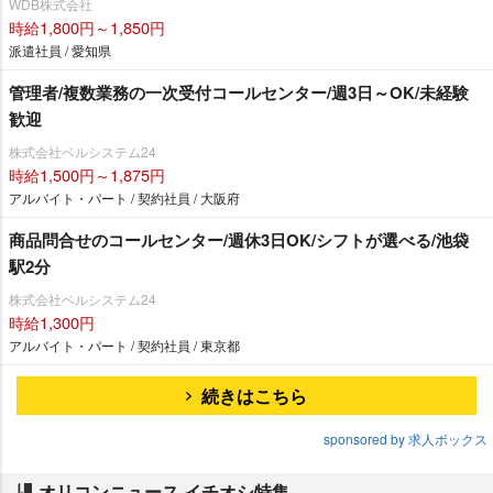
WDB株式会社
時給1,800円～1,850円
派遣社員 / 愛知県
管理者/複数業務の一次受付コールセンター/週3日～OK/未経験
歓迎
株式会社ベルシステム24
時給1,500円～1,875円
アルバイト・パート / 契約社員 / 大阪府
商品問合せのコールセンター/週休3日OK/シフトが選べる/池袋
駅2分
株式会社ベルシステム24
時給1,300円
アルバイト・パート / 契約社員 / 東京都
続きはこちら
sponsored by 求人ボックス
オリコンニュース イチオシ特集