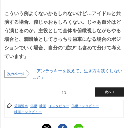
こういう例よくないかもしれないけど…アイドルと共
演する場合、僕じゃおもしろくない。じゃあ自分はど
う演じるのか。主役として全体を俯瞰視しながらやる
場合と、潤滑油としてきっちり歯車になる場合のポジ
ションでいく場合、自分の“遊び”も含めて分けて考え
ています」
「アンラッキーを数えて、生き方を狭くしない
次のページ
こと」
1/2
次へ
佐藤浩市
俳優
映画
インタビュー
俳優インタビュー
映画インタビュー