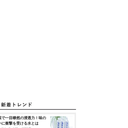
葉で一目瞭然の浸透力！味の
いに衝撃を受ける水とは