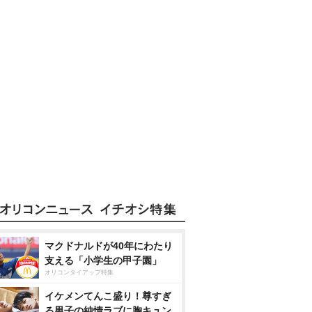
マクドナルドが40年にわたり
支える「小学生の甲子園」
オリコンタイアップ特集
イケメンてんこ盛り！尊すぎ
る男子の純情ラブに胸キュン