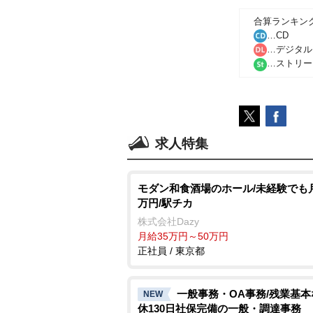
合算ランキン
…CD
…デジタル
…ストリー
求人特集
モダン和食酒場のホール/未経験でも月
万円/駅チカ
株式会社Dazy
月給35万円～50万円
正社員 / 東京都
一般事務・OA事務/残業基
NEW
休130日社保完備の一般・調達事務