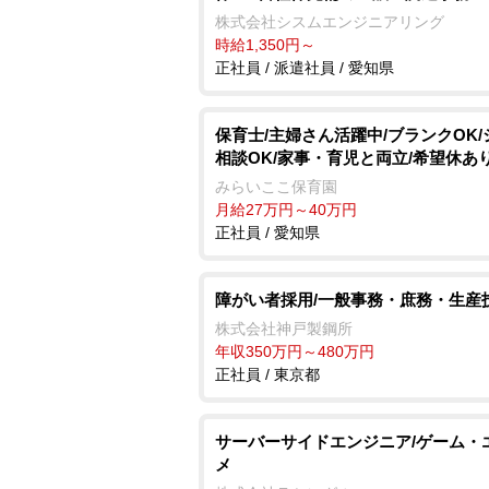
株式会社シスムエンジニアリング
時給1,350円～
正社員 / 派遣社員 / 愛知県
保育士/主婦さん活躍中/ブランクOK/
相談OK/家事・育児と両立/希望休あ
みらいここ保育園
月給27万円～40万円
正社員 / 愛知県
障がい者採用/一般事務・庶務・生産
株式会社神戸製鋼所
年収350万円～480万円
正社員 / 東京都
サーバーサイドエンジニア/ゲーム・
メ