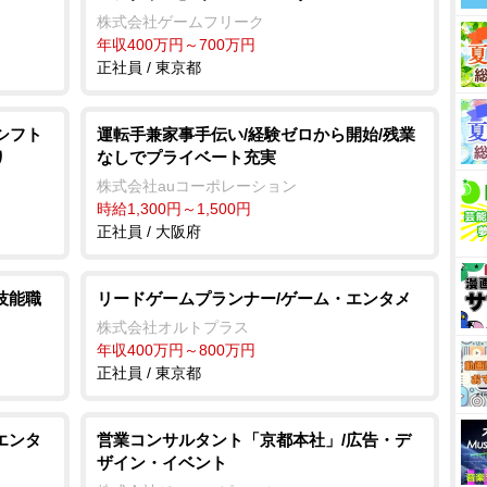
株式会社ゲームフリーク
年収400万円～700万円
正社員 / 東京都
シフト
運転手兼家事手伝い/経験ゼロから開始/残業
り
なしでプライベート充実
株式会社auコーポレーション
時給1,300円～1,500円
正社員 / 大阪府
技能職
リードゲームプランナー/ゲーム・エンタメ
株式会社オルトプラス
年収400万円～800万円
正社員 / 東京都
エンタ
営業コンサルタント「京都本社」/広告・デ
ザイン・イベント