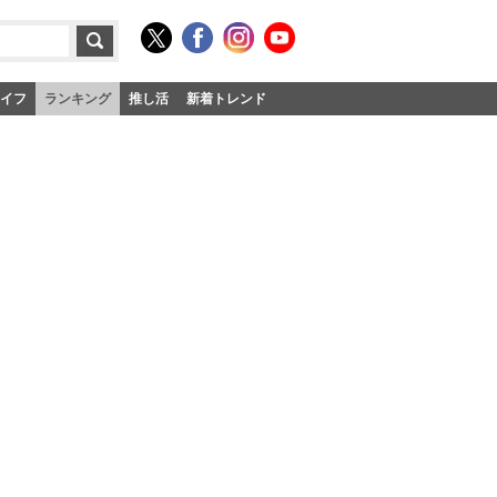
イフ
ランキング
推し活
新着トレンド