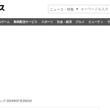
ニュース・特集
&ゲーム
動画配信サービス
スポーツ
社会・経済
グルメ
ビューティ
ラ
グ 2024年07月29日付