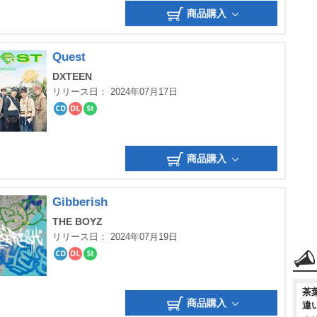
ロ
ー
商品購入
ー
ミ
ド
ン
グ
Quest
DXTEEN
リリース日： 2024年07月17日
CD
ダ
ス
ウ
ト
ン
リ
ロ
ー
商品購入
ー
ミ
ド
ン
グ
Gibberish
THE BOYZ
リリース日： 2024年07月19日
CD
ダ
ス
ウ
ト
ン
リ
茶
ロ
ー
商品購入
ー
ミ
違
ド
ン