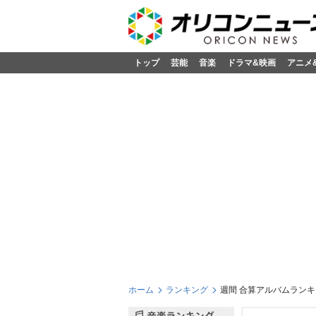
トップ
芸能
音楽
ドラマ&映画
アニメ
ホーム
ランキング
週間 合算アルバムランキン