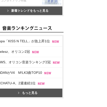
リコンタイアップ特集
新着トレンドをもっと見る
spa「KISS N TELL」が急上昇1位
imelesz、オリコン2冠
EWS、オリコン音楽ランキング2冠
iDANがV4 M!LK3曲TOP10
ECHATU-A、2週連続1位
もっと見る