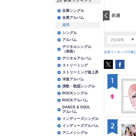
音楽ランキング
合算シングル
合算アルバム
前日
週間
シングル
2024年
アルバム
デジタルシングル
（単曲）
合算ランキングの集
デジタルアルバム
ストリーミング
ストリーミング急上昇
1
洋楽アルバム
演歌・歌謡シングル
ROCKシングル
ROCKアルバム
UP
DANCE & SOUL
アルバム
インディーズシングル
2
インディーズアルバム
アニメシングル