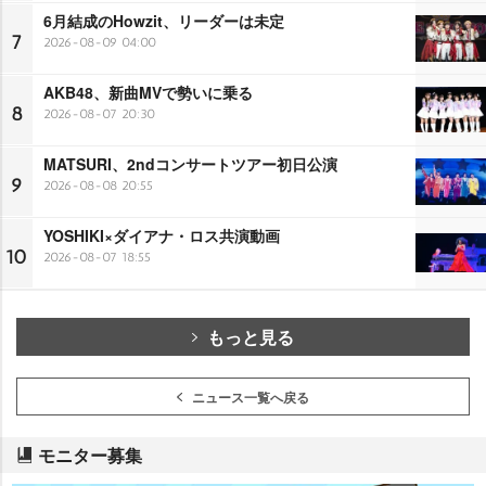
6月結成のHowzit、リーダーは未定
7
2026-08-09 04:00
AKB48、新曲MVで勢いに乗る
8
2026-08-07 20:30
MATSURI、2ndコンサートツアー初日公演
9
2026-08-08 20:55
YOSHIKI×ダイアナ・ロス共演動画
10
2026-08-07 18:55
もっと見る
ニュース一覧へ戻る
モニター募集