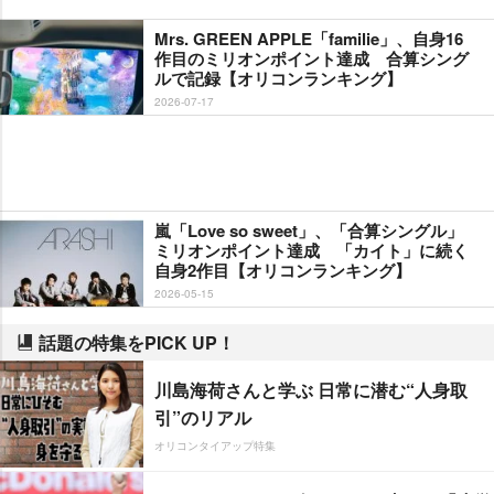
Mrs. GREEN APPLE「familie」、自身16
作目のミリオンポイント達成 合算シング
ルで記録【オリコンランキング】
2026-07-17
嵐「Love so sweet」、「合算シングル」
ミリオンポイント達成 「カイト」に続く
自身2作目【オリコンランキング】
2026-05-15
話題の特集をPICK UP！
川島海荷さんと学ぶ 日常に潜む“人身取
引”のリアル
オリコンタイアップ特集