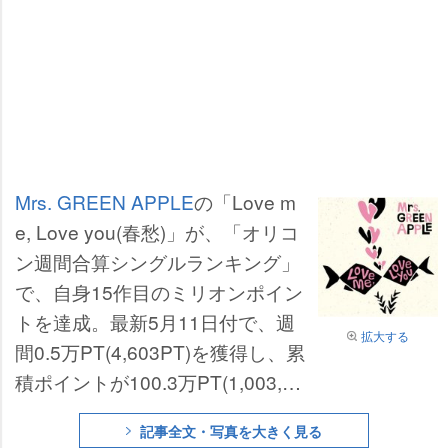
Mrs. GREEN APPLE
の「Love m
e, Love you(春愁)」が、「オリコ
ン週間合算シングルランキング」
で、自身15作目のミリオンポイン
トを達成。最新5月11日付で、週
拡大する
間0.5万PT(4,603PT)を獲得し、累
積ポイントが100.3万PT(1,003,46
1PT)に到達した。
記事全文・写真を大きく見る