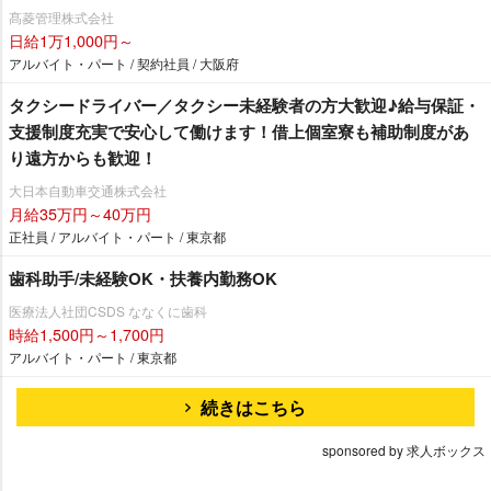
髙菱管理株式会社
日給1万1,000円～
アルバイト・パート / 契約社員 / 大阪府
タクシードライバー／タクシー未経験者の方大歓迎♪給与保証・
支援制度充実で安心して働けます！借上個室寮も補助制度があ
り遠方からも歓迎！
大日本自動車交通株式会社
月給35万円～40万円
正社員 / アルバイト・パート / 東京都
歯科助手/未経験OK・扶養内勤務OK
医療法人社団CSDS ななくに歯科
時給1,500円～1,700円
アルバイト・パート / 東京都
続きはこちら
sponsored by 求人ボックス