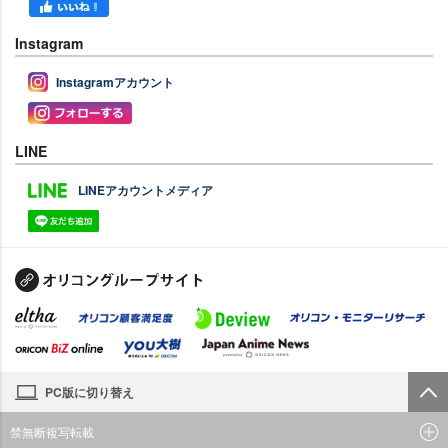
Instagram
Instagramアカウント
LINE
LINEアカウントメディア
PC版に切り替え
禁無断複写転載