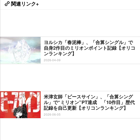
関連リンク+
ヨルシカ「春泥棒」、「合算シングル」で
自身2作目のミリオンポイント記録【オリコ
ンランキング】
2026-04-09
米津玄師「ピースサイン」、「合算シング
ル」で“ミリオン”PT達成 「10作目」歴代
記録を自己更新【オリコンランキング】
2026-06-05