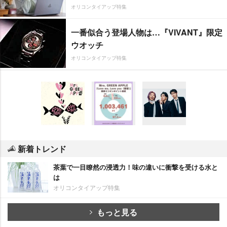
オリコンタイアップ特集
一番似合う登場人物は…『VIVANT』限定
ウオッチ
オリコンタイアップ特集
新着トレンド
茶葉で一目瞭然の浸透力！味の違いに衝撃を受ける水と
は
オリコンタイアップ特集
もっと見る