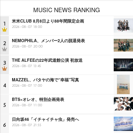
MUSIC NEWS RANKING
米米CLUB 8月8日より88年間限定企画
1
2026-08-07 18:00
NEMOPHILA、メンバー2人の脱退発表
2
2026-08-07 20:00
THE ALFEEの22年武道館公演 初放送
3
2026-08-07 13:45
MAZZEL、パタヤの海で“幸福”写真
4
2026-08-07 17:00
BTS×オレオ、特別企画発表
5
2026-08-07 11:00
日向坂46「イチャイチャ虫」発売へ
6
2026-08-07 21:55