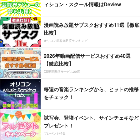
ィション・スクール情報はDeview
漫画読み放題サブスクおすすめ11選【徹底
比較】
オリコン顧客満足度ランキング
2026年動画配信サービスおすすめ40選
【徹底比較】
CS動画配信サービス20選
毎週の音楽ランキングから、ヒットの推移
をチェック！
試写会、登壇イベント、サインチェキなど
プレゼント！
プレゼント特集