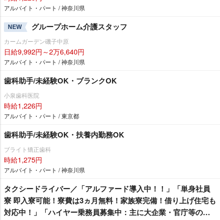
アルバイト・パート / 神奈川県
グループホーム介護スタッフ
NEW
カームガーデン磯子中原
日給9,992円～2万6,640円
アルバイト・パート / 神奈川県
歯科助手/未経験OK・ブランクOK
小泉歯科医院
時給1,226円
アルバイト・パート / 東京都
歯科助手/未経験OK・扶養内勤務OK
ブライト矯正歯科
時給1,275円
アルバイト・パート / 神奈川県
タクシードライバー／「アルファード導入中！！」「単身社員
寮 即入寮可能！寮費は3ヵ月無料！家族寮完備！借り上げ住宅も
対応中！」「ハイヤー乗務員募集中：主に大企業・官庁等のお