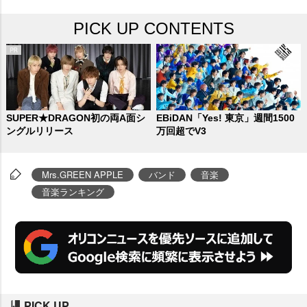
PICK UP CONTENTS
SUPER★DRAGON初の両A面シ
EBiDAN「Yes! 東京」週間1500
ングルリリース
万回超でV3
Mrs.GREEN APPLE
バンド
音楽
音楽ランキング
PICK UP