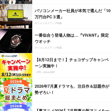
パソコンメーカー社員が本気で選んだ「10
万円台PC３選」
オリコンタイアップ特集
一番似合う登場人物は…『VIVANT』限定
ウオッチ
オリコンタイアップ特集
【8月12日まで！】チョコザップキャンペ
ーン実施中！
（PR）chocoZAP
2026年7月夏ドラマも、注目作＆話題作が
勢ぞろい！
【夏アニメ2026】7月期夏の新アニメを一