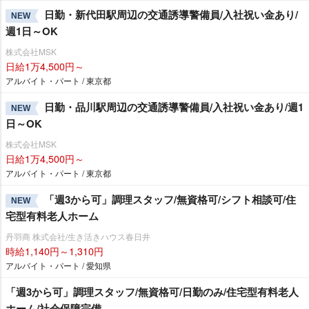
日勤・新代田駅周辺の交通誘導警備員/入社祝い金あり/
NEW
週1日～OK
株式会社MSK
日給1万4,500円～
アルバイト・パート / 東京都
日勤・品川駅周辺の交通誘導警備員/入社祝い金あり/週1
NEW
日～OK
株式会社MSK
日給1万4,500円～
アルバイト・パート / 東京都
「週3から可」調理スタッフ/無資格可/シフト相談可/住
NEW
宅型有料老人ホーム
丹羽商 株式会社/生き活きハウス春日井
時給1,140円～1,310円
アルバイト・パート / 愛知県
「週3から可」調理スタッフ/無資格可/日勤のみ/住宅型有料老人
ホーム/社会保障完備