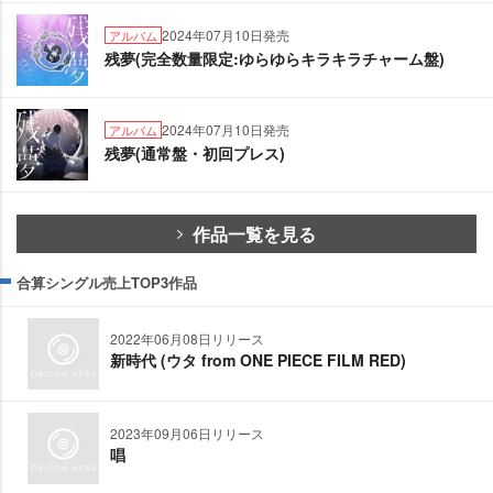
2024年07月10日発売
アルバム
残夢(完全数量限定:ゆらゆらキラキラチャーム盤)
2024年07月10日発売
アルバム
残夢(通常盤・初回プレス)
作品一覧を見る
合算シングル売上TOP3作品
2022年06月08日リリース
新時代 (ウタ from ONE PIECE FILM RED)
2023年09月06日リリース
唱