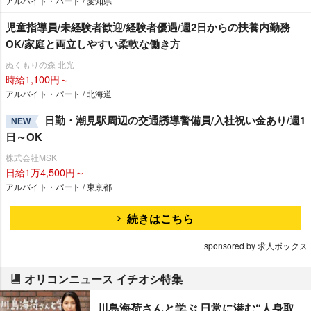
アルバイト・パート / 愛知県
児童指導員/未経験者歓迎/経験者優遇/週2日からの扶養内勤務
OK/家庭と両立しやすい柔軟な働き方
ぬくもりの森 北光
時給1,100円～
アルバイト・パート / 北海道
日勤・潮見駅周辺の交通誘導警備員/入社祝い金あり/週1
NEW
日～OK
株式会社MSK
日給1万4,500円～
アルバイト・パート / 東京都
続きはこちら
sponsored by 求人ボックス
オリコンニュース イチオシ特集
川島海荷さんと学ぶ 日常に潜む“人身取