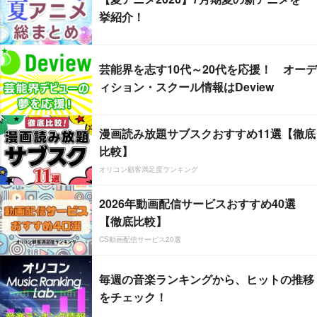
挙紹介！
芸能界を志す10代～20代を応援！ オーデ
ィション・スクール情報はDeview
漫画読み放題サブスクおすすめ11選【徹底
比較】
オリコン顧客満足度ランキング
2026年動画配信サービスおすすめ40選
【徹底比較】
CS動画配信サービス20選
毎週の音楽ランキングから、ヒットの推移
をチェック！