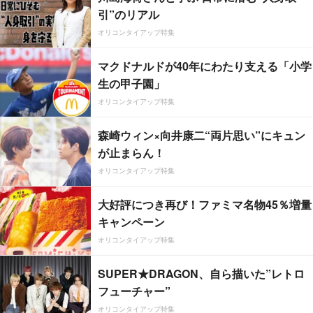
引”のリアル
オリコンタイアップ特集
マクドナルドが40年にわたり支える「小学
生の甲子園」
オリコンタイアップ特集
森崎ウィン×向井康二“両片思い”にキュン
が止まらん！
オリコンタイアップ特集
大好評につき再び！ファミマ名物45％増量
キャンペーン
オリコンタイアップ特集
SUPER★DRAGON、自ら描いた”レトロ
フューチャー”
オリコンタイアップ特集