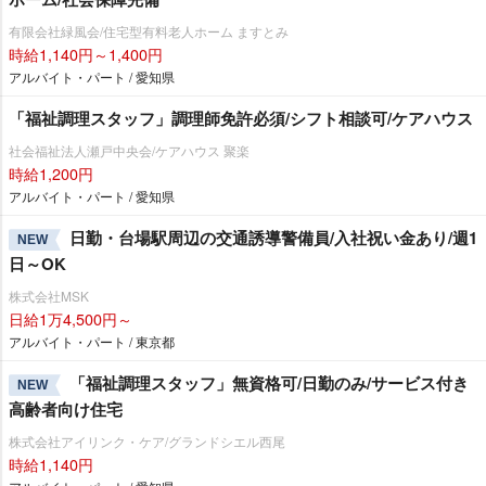
有限会社緑風会/住宅型有料老人ホーム ますとみ
時給1,140円～1,400円
アルバイト・パート / 愛知県
「福祉調理スタッフ」調理師免許必須/シフト相談可/ケアハウス
社会福祉法人瀬戸中央会/ケアハウス 聚楽
時給1,200円
アルバイト・パート / 愛知県
日勤・台場駅周辺の交通誘導警備員/入社祝い金あり/週1
NEW
日～OK
株式会社MSK
日給1万4,500円～
アルバイト・パート / 東京都
「福祉調理スタッフ」無資格可/日勤のみ/サービス付き
NEW
高齢者向け住宅
株式会社アイリンク・ケア/グランドシエル西尾
時給1,140円