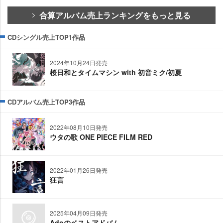
合算アルバム売上ランキングをもっと見る
CDシングル売上TOP1作品
2024年10月24日発売
桜日和とタイムマシン with 初音ミク/初夏
CDアルバム売上TOP3作品
2022年08月10日発売
ウタの歌 ONE PIECE FILM RED
2022年01月26日発売
狂言
2025年04月09日発売
Adoのベストアドバム