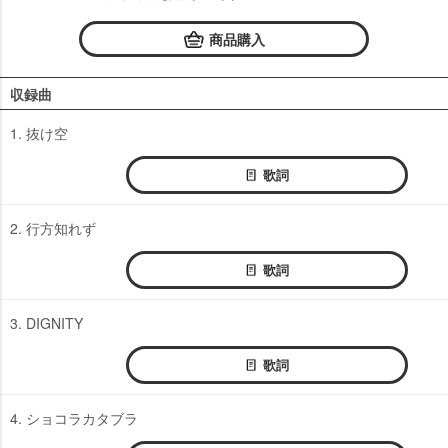
商品購入
収録曲
1. 抜け空
歌詞
2. 行方知れず
歌詞
3. DIGNITY
歌詞
4. ショコラカタブラ