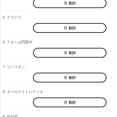
歌詞
5. クラクラ
歌詞
6. アタシは問題作
歌詞
7. リベリオン
歌詞
8. オールナイトレディオ
歌詞
9. 向日葵