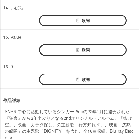
14. いばら
歌詞
15. Value
歌詞
16. 0
歌詞
作品詳細
SNSを中心に活動しているシンガー:Adoの22年1月に発売された
『狂言』から2年半ぶりとなる2ndオリジナル・アルバム。「抜け
空」、映画「カラダ探し」の主題歌「行方知れず」、映画「沈黙
の艦隊」の主題歌「DIGNITY」を含む、全16曲収録。Blu-ray Disc
付き。