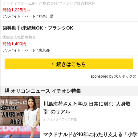
ナラティブホーム&ケア 株式会社/ファミリア鎌倉材木座
時給1,225円～
アルバイト・パート / 神奈川県
歯科助手/未経験OK・ブランクOK
医療法人社団悠和会
時給1,400円
アルバイト・パート / 東京都
続きはこちら
sponsored by 求人ボックス
オリコンニュース イチオシ特集
川島海荷さんと学ぶ 日常に潜む“人身取
引”のリアル
オリコンタイアップ特集
マクドナルドが40年にわたり支える「小学