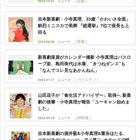
｜芸能｜
2024-10-21
ニュース
吉本新喜劇・小寺真理、33歳「かわいさ全面」
鮮烈ミニスカで美脚 『総選挙』7位で座長も上
回る
｜芸能｜
2024-09-08
ニュース
新喜劇座員がカレンダー撮影 小寺真理はバスロ
ーブ姿、島田珠代は水着、“きつねダンス”も
「なんでコレ見なあかんねん」
｜バラエティ｜
2023-01-17
ニュース
山田花子が「食生活アドバイザー」取得へ 新喜
劇の後輩・小寺真理が報告「ユーキャン始めま
した」
｜SNS発｜
2022-05-19
ニュース
吉本新喜劇の酒井藍&小寺真理&重谷ほたる、
ピチピチの“キャッツ・アイ風”レオタードで怪