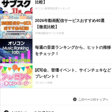
比較】
オリコン顧客満足度ランキング
2026年動画配信サービスおすすめ40選
【徹底比較】
CS動画配信サービス20選
毎週の音楽ランキングから、ヒットの推移
をチェック！
試写会、登壇イベント、サインチェキなど
プレゼント！
プレゼント特集
このページのトップへ