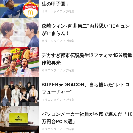
生の甲子園」
オリコンタイアップ特集
森崎ウィン×向井康二“両片思い”にキュン
が止まらん！
オリコンタイアップ特集
デカすぎ都市伝説発生!?ファミマ45％増量
作戦再来
オリコンタイアップ特集
SUPER★DRAGON、自ら描いた”レトロ
フューチャー”
オリコンタイアップ特集
パソコンメーカー社員が本気で選んだ「10
万円台PC３選」
オリコンタイアップ特集