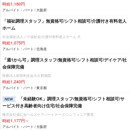
時給1,180円
アルバイト・パート / 大阪府
「福祉調理スタッフ」無資格可/シフト相談可/介護付き有料老人
ホーム
社会福祉法人ノテ福祉会/介護付有料老人ホーム 天
時給1,075円
アルバイト・パート / 北海道
「週1から可」調理スタッフ/無資格可/シフト相談可/デイケア/社
会保障完備
医療法人財団利定会大久野病院
時給1,240円
アルバイト・パート / 東京都
「未経験OK」調理スタッフ/無資格可/シフト相談可/サ
NEW
ービス付き高齢者向け住宅/社会保障完備
株式会社成仁会ヘルスケアパートナーズ/シンフォニア豊里
時給1,177円～
アルバイト・パート / 大阪府