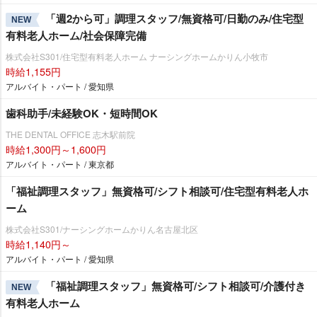
「週2から可」調理スタッフ/無資格可/日勤のみ/住宅型
NEW
有料老人ホーム/社会保障完備
株式会社S301/住宅型有料老人ホーム ナーシングホームかりん小牧市
時給1,155円
アルバイト・パート / 愛知県
歯科助手/未経験OK・短時間OK
THE DENTAL OFFICE 志木駅前院
時給1,300円～1,600円
アルバイト・パート / 東京都
「福祉調理スタッフ」無資格可/シフト相談可/住宅型有料老人ホ
ーム
株式会社S301/ナーシングホームかりん名古屋北区
時給1,140円～
アルバイト・パート / 愛知県
「福祉調理スタッフ」無資格可/シフト相談可/介護付き
NEW
有料老人ホーム