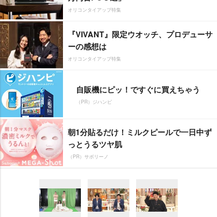
オリコンタイアップ特集
『VIVANT』限定ウオッチ、プロデューサ
ーの感想は
オリコンタイアップ特集
自販機にピッ！ですぐに買えちゃう
（PR）ジハンピ
朝1分貼るだけ！ミルクピールで一日中ず
っとうるツヤ肌
（PR）サボリーノ