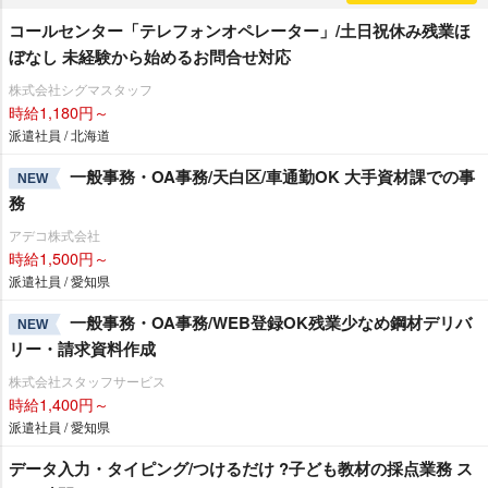
コールセンター「テレフォンオペレーター」/土日祝休み残業ほ
ぼなし 未経験から始めるお問合せ対応
株式会社シグマスタッフ
時給1,180円～
派遣社員 / 北海道
一般事務・OA事務/天白区/車通勤OK 大手資材課での事
NEW
務
アデコ株式会社
時給1,500円～
派遣社員 / 愛知県
一般事務・OA事務/WEB登録OK残業少なめ鋼材デリバ
NEW
リー・請求資料作成
株式会社スタッフサービス
時給1,400円～
派遣社員 / 愛知県
データ入力・タイピング/つけるだけ ?子ども教材の採点業務 ス