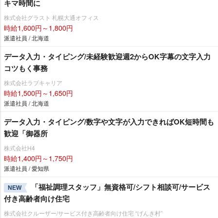
キマ時間に
株式会社グラスト 札幌大通オフィス
時給1,600円～1,800円
派遣社員 / 北海道
データ入力・タイピング/未経験歓迎週2からOK字幕の文字入力
コツもく事務
株式会社ラブキャリア
時給1,500円～1,650円
派遣社員 / 北海道
データ入力・タイピング/数字や文字が入力できればOK短時間も
歓迎「御器所
株式会社H4
時給1,400円～1,750円
派遣社員 / 愛知県
「福祉調理スタッフ」無資格可/シフト相談可/サービス
NEW
付き高齢者向け住宅
株式会社クルーザー/サービス付き高齢者向け住宅 “げんき村”