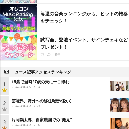
毎週の音楽ランキングから、ヒットの推移
をチェック！
試写会、登壇イベント、サインチェキなど
プレゼント！
プレゼント特集
ニュース記事アクセスランキング
15歳で当時27歳の夫に一目惚れ
1
2026-08-05 16:09
芸能界、海外への移住報告相次ぐ
2
2026-08-04 19:53
片岡鶴太郎、自家農園での“発見”
3
2026-08-04 14:05