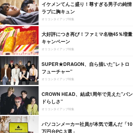
イケメンてんこ盛り！尊すぎる男子の純情
ラブに胸キュン
オリコンタイアップ特集
大好評につき再び！ファミマ名物45％増量
キャンペーン
オリコンタイアップ特集
SUPER★DRAGON、自ら描いた”レトロ
フューチャー”
オリコンタイアップ特集
CROWN HEAD、結成1周年で見えた”バン
ドらしさ”
オリコンタイアップ特集
パソコンメーカー社員が本気で選んだ「10
万円台PC３選」