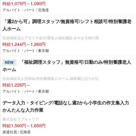
時給1,075円～1,090円
アルバイト・パート / 北海道
「週2から可」調理スタッフ/無資格可/シフト相談可/特別養護老
人ホーム
社会福祉法人アゼリヤ会/介護老人福祉施設 みやま大樹の苑
時給1,244円～1,260円
アルバイト・パート / 東京都
「福祉調理スタッフ」無資格可/日勤のみ/特別養護老人
NEW
ホーム
社会福祉法人共助会/特別養護老人ホーム 福寿園ひばりが丘
時給1,226円～
アルバイト・パート / 東京都
データ入力・タイピング/電話なし週2から小学生の作文集入力
かんたんな入力作業
株式会社ラブキャリア
時給1,500円～1,650円
派遣社員 / 北海道