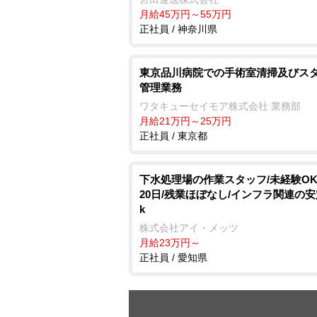
月給45万円～55万円
正社員 / 神奈川県
東京品川病院での手術室清掃及びス
管理業務
ワタキューセイモア株式会社 業務部
月給21万円～25万円
正社員 / 東京都
下水処理場の作業スタッフ/未経験OK
20日/残業ほぼなし/インフラ関連の安
k
株式会社アイ・メッツ
月給23万円～
正社員 / 愛知県