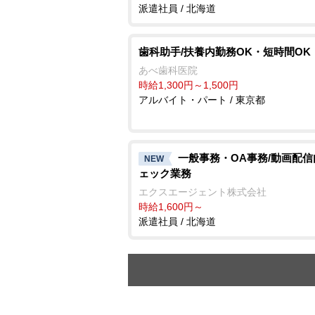
派遣社員 / 北海道
歯科助手/扶養内勤務OK・短時間OK
あべ歯科医院
時給1,300円～1,500円
アルバイト・パート / 東京都
一般事務・OA事務/動画配
NEW
ェック業務
エクスエージェント株式会社
時給1,600円～
派遣社員 / 北海道