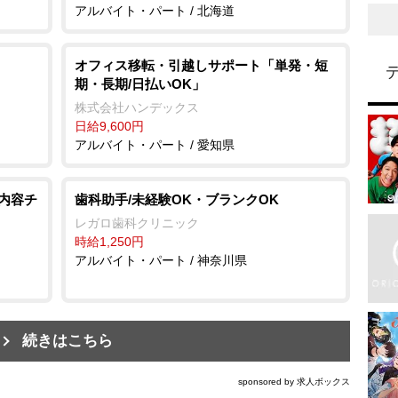
アルバイト・パート / 北海道
オフィス移転・引越しサポート「単発・短
期・長期/日払いOK」
株式会社ハンデックス
日給9,600円
アルバイト・パート / 愛知県
信内容チ
歯科助手/未経験OK・ブランクOK
レガロ歯科クリニック
時給1,250円
アルバイト・パート / 神奈川県
続きはこちら
sponsored by 求人ボックス