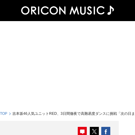
 TOP
吉本坂46人気ユニットRED、3日間徹夜で高難易度ダンスに挑戦「次の日