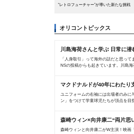
“レトロフューチャー”が導いた新たな挑戦
オリコントピックス
川島海荷さんと学ぶ 日常に潜
「人身取引」って海外の話だと思って
NSの投稿からも起きています。川島
マクドナルドが40年にわたり
ユニフォームの右袖には出場者のみに
ン」をつけて学童球児たちが頂点を目
森崎ウィン×向井康二“両片思
森崎ウィンと向井康二がW主演！映画『（L