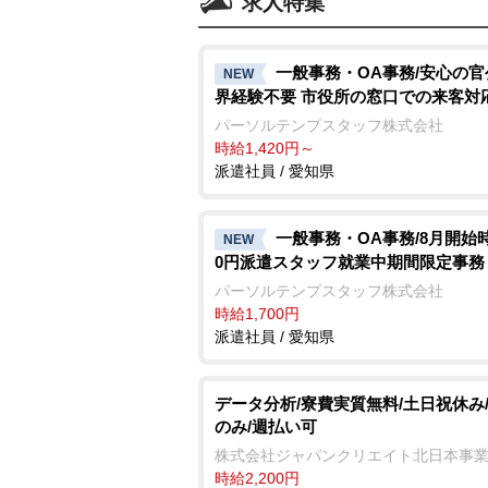
求人特集
一般事務・OA事務/安心の
NEW
界経験不要 市役所の窓口での来客対
パーソルテンプスタッフ株式会社
時給1,420円～
派遣社員 / 愛知県
一般事務・OA事務/8月開始時
NEW
0円派遣スタッフ就業中期間限定事務
パーソルテンプスタッフ株式会社
時給1,700円
派遣社員 / 愛知県
データ分析/寮費実質無料/土日祝休み
のみ/週払い可
株式会社ジャパンクリエイト北日本事
時給2,200円