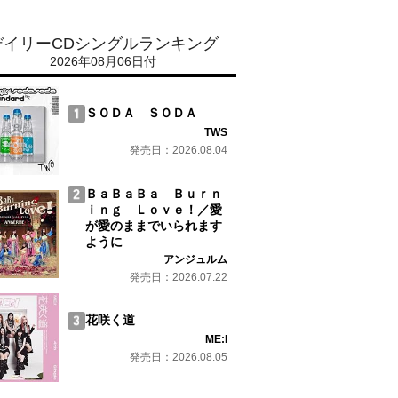
デイリーCDシングルランキング
2026年08月06日付
ＳＯＤＡ ＳＯＤＡ
TWS
発売日：2026.08.04
ＢａＢａＢａ Ｂｕｒｎ
ｉｎｇ Ｌｏｖｅ！／愛
が愛のままでいられます
ように
アンジュルム
発売日：2026.07.22
花咲く道
ME:I
発売日：2026.08.05