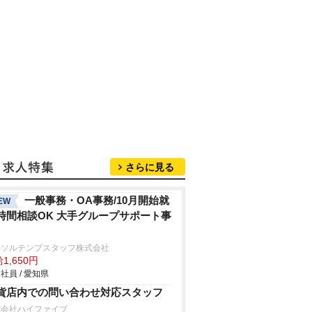
さらに見る
一般事務・OA事務/10月開始就
EW
時間相談OK 大手グループサポート事
ーソルテンプスタッフ株式会社
1,650円
社員 / 愛知県
貨店内での問い合わせ対応スタッフ
式会社ハイファイブ