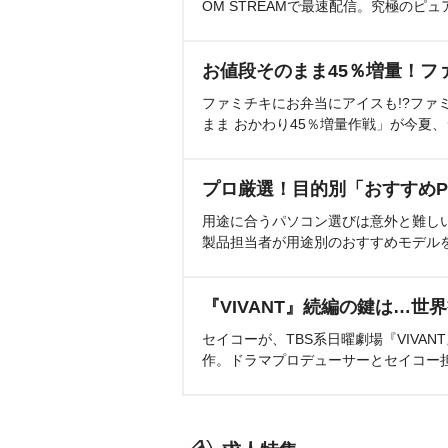
OM STREAMで最速配信。究極のピュ
お値段そのまま45％増量！フ
ファミチキにお弁当にアイスも!?ファ
まま おかわり45％増量作戦」が今夏
プロ厳選！目的別「おすすめP
用途に合うパソコン選びは意外と難し
製品担当者が用途別のおすすめモデル
『VIVANT』続編の鍵は…世
セイコーが、TBS系日曜劇場『VIVA
作。ドラマプロデューサーとセイコー