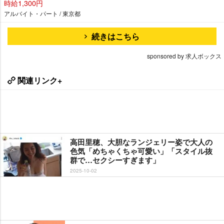
時給1,300円
アルバイト・パート / 東京都
続きはこちら
sponsored by 求人ボックス
関連リンク+
高田里穂、大胆なランジェリー姿で大人の
色気「めちゃくちゃ可愛い」「スタイル抜
群で…セクシーすぎます」
2025-10-02