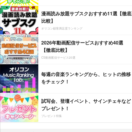
漫画読み放題サブスクおすすめ11選【徹底
比較】
オリコン顧客満足度ランキング
2026年動画配信サービスおすすめ40選
【徹底比較】
CS動画配信サービス20選
毎週の音楽ランキングから、ヒットの推移
をチェック！
試写会、登壇イベント、サインチェキなど
プレゼント！
プレゼント特集