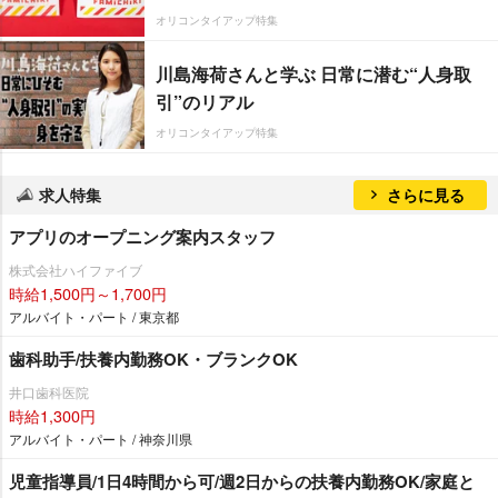
オリコンタイアップ特集
川島海荷さんと学ぶ 日常に潜む“人身取
引”のリアル
オリコンタイアップ特集
求人特集
さらに見る
アプリのオープニング案内スタッフ
株式会社ハイファイブ
時給1,500円～1,700円
アルバイト・パート / 東京都
歯科助手/扶養内勤務OK・ブランクOK
井口歯科医院
時給1,300円
アルバイト・パート / 神奈川県
児童指導員/1日4時間から可/週2日からの扶養内勤務OK/家庭と