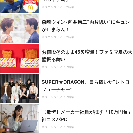
オリコンタイアップ特集
森崎ウィン×向井康二“両片思い”にキュン
が止まらん！
オリコンタイアップ特集
お値段そのまま45％増量！ファミマ夏の大
盤振る舞い
オリコンタイアップ特集
SUPER★DRAGON、自ら描いた”レトロ
フューチャー”
オリコンタイアップ特集
【驚愕】メーカー社員が推す「10万円台」
神コスパPC
オリコンタイアップ特集