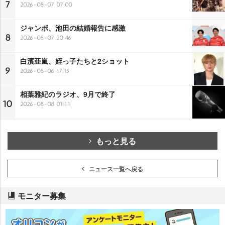
7
2026-08-07 07:00
ジャンボ、池田の結婚報告に感激
8
2026-08-07 20:46
白濱亜嵐、姪っ子たちと2ショット
9
2026-08-06 17:15
相葉雅紀のラジオ、9月で終了
10
2026-08-08 01:11
もっと見る
ニュース一覧へ戻る
モニター募集