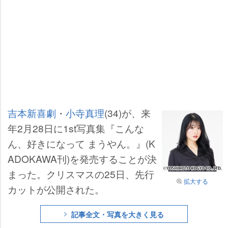
吉本新喜劇
・
小寺真理
(34)が、来
年2月28日に1st写真集『こんな
ん、好きになって まうやん。』(K
ADOKAWA刊)を発売することが決
まった。クリスマスの25日、先行
拡大する
カットが公開された。
記事全文・写真を大きく見る