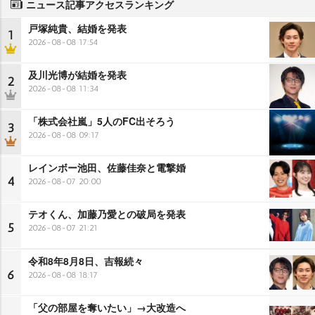
ニュース記事アクセスランキング
戸塚純貴、結婚を発表
1
2026-08-08 17:54
及川光博が結婚を発表
2
2026-08-08 11:34
「株式会社嵐」5人のFC出そろう
3
2026-08-08 09:17
レインボー池田、佐藤佳奈と電撃婚
4
2026-08-07 20:00
テオくん、加藤乃愛との破局を発表
5
2026-08-07 21:21
令和8年8月8日、吉報続々
6
2026-08-08 18:17
「父の部屋を奪いたい」→大改造へ