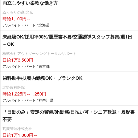
両立しやすい柔軟な働き方
ぬくもりの森 北光
時給1,100円～
アルバイト・パート / 北海道
未経験OK/採用率90%/履歴書不要/交通誘導スタッフ募集/週1日
～OK
株式会社アウトソーシングトータルサポート
日給1万3,500円
アルバイト・パート / 東京都
歯科助手/扶養内勤務OK・ブランクOK
北野歯科医院
時給1,225円～1,250円
アルバイト・パート / 神奈川県
「日勤のみ」安定の警備/8h勤務/日払い可・シニア歓迎・履歴書
不要
髙菱管理株式会社
日給1万1,000円～