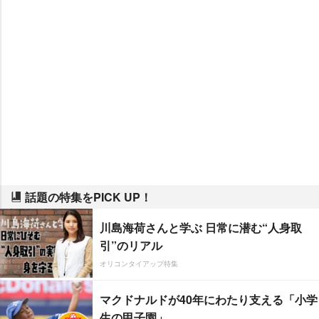
話題の特集をPICK UP！
川島海荷さんと学ぶ 日常に潜む“人身取
引”のリアル
オリコンタイアップ特集
マクドナルドが40年にわたり支える「小学
生の甲子園」