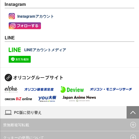
Instagram
Instagramアカウント
LINE
LINEアカウントメディア
PC版に切り替え
禁無断複写転載
クッキーの使用について