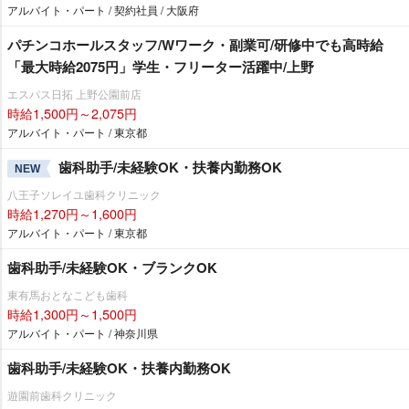
アルバイト・パート / 契約社員 / 大阪府
パチンコホールスタッフ/Wワーク・副業可/研修中でも高時給
「最大時給2075円」学生・フリーター活躍中/上野
エスパス日拓 上野公園前店
時給1,500円～2,075円
アルバイト・パート / 東京都
歯科助手/未経験OK・扶養内勤務OK
NEW
八王子ソレイユ歯科クリニック
時給1,270円～1,600円
アルバイト・パート / 東京都
歯科助手/未経験OK・ブランクOK
東有馬おとなこども歯科
時給1,300円～1,500円
アルバイト・パート / 神奈川県
歯科助手/未経験OK・扶養内勤務OK
遊園前歯科クリニック