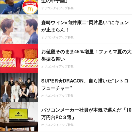
生の甲子園」
オリコンタイアップ特集
森崎ウィン×向井康二“両片思い”にキュン
が止まらん！
オリコンタイアップ特集
お値段そのまま45％増量！ファミマ夏の大
盤振る舞い
オリコンタイアップ特集
SUPER★DRAGON、自ら描いた”レトロ
フューチャー”
オリコンタイアップ特集
パソコンメーカー社員が本気で選んだ「10
万円台PC３選」
オリコンタイアップ特集