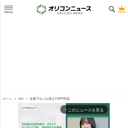
ホーム
Ado
合算アルバム売上TOP7作品
このニュースを見る
arrow_forward_ios