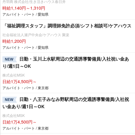
丹羽商 株式会社/生き活きハウス春日井
時給1,140円～1,310円
アルバイト・パート / 愛知県
「福祉調理スタッフ」調理師免許必須/シフト相談可/ケアハウス
社会福祉法人瀬戸中央会/ケアハウス 聚楽
時給1,200円
アルバイト・パート / 愛知県
日勤・玉川上水駅周辺の交通誘導警備員/入社祝い金あ
NEW
り/週1日～OK
株式会社MSK
日給1万4,500円～
アルバイト・パート / 東京都
日勤・八王子みなみ野駅周辺の交通誘導警備員/入社祝
NEW
い金あり/週1日～OK
株式会社MSK
日給1万4,500円～
アルバイト・パート / 東京都