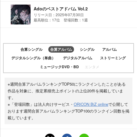
Adoのベストアドバム Vol.2
リリース日：2025年07月30日
最高順位：17位 登場回数：1週
合算シングル
合算アルバム
シングル
アルバム
デジタルシングル（単曲）
デジタルアルバム
ストリーミング
ミュージックDVD・BD
エンタメ
※週間合算アルバムランキングTOP50にランクインしたことがある
作品を対象に、推定累積売上ポイントの上位20件を掲載していま
す。
※「登場回数」は法人向けサービス・
ORICON BiZ online
で公開して
おります週間合算アルバムランキングTOP100のランクイン回数を掲
載しています。