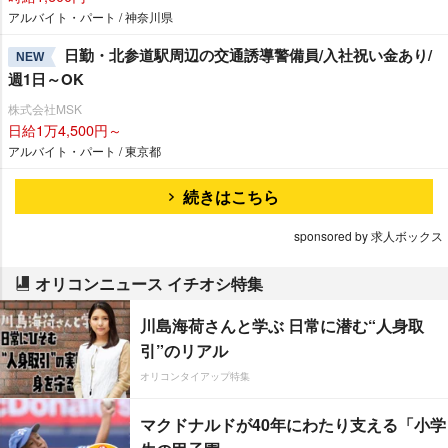
アルバイト・パート / 神奈川県
日勤・北参道駅周辺の交通誘導警備員/入社祝い金あり/
NEW
週1日～OK
株式会社MSK
日給1万4,500円～
アルバイト・パート / 東京都
続きはこちら
sponsored by 求人ボックス
オリコンニュース イチオシ特集
川島海荷さんと学ぶ 日常に潜む“人身取
引”のリアル
オリコンタイアップ特集
マクドナルドが40年にわたり支える「小学