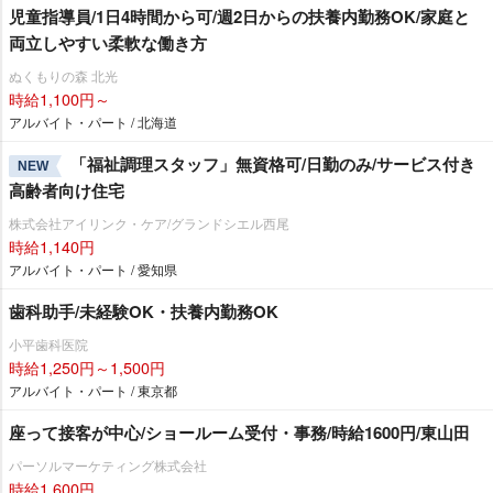
児童指導員/1日4時間から可/週2日からの扶養内勤務OK/家庭と
両立しやすい柔軟な働き方
ぬくもりの森 北光
時給1,100円～
アルバイト・パート / 北海道
「福祉調理スタッフ」無資格可/日勤のみ/サービス付き
NEW
高齢者向け住宅
株式会社アイリンク・ケア/グランドシエル西尾
時給1,140円
アルバイト・パート / 愛知県
歯科助手/未経験OK・扶養内勤務OK
小平歯科医院
時給1,250円～1,500円
アルバイト・パート / 東京都
座って接客が中心/ショールーム受付・事務/時給1600円/東山田
パーソルマーケティング株式会社
時給1,600円