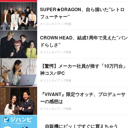
SUPER★DRAGON、自ら描いた”レトロ
フューチャー”
オリコンタイアップ特集
CROWN HEAD、結成1周年で見えた”バン
ドらしさ”
オリコンタイアップ特集
【驚愕】メーカー社員が推す「10万円台」
神コスパPC
オリコンタイアップ特集
『VIVANT』限定ウオッチ、プロデューサ
ーの感想は
オリコンタイアップ特集
自販機にピッ！ですぐに買えちゃう