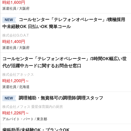
時給1,600円
派遣社員 / 大阪府
コールセンター「テレフォンオペレーター」/積極採用
NEW
中未経験OK 日払いOK 簡単コール
株式会社G.O.A.T
時給1,400円
派遣社員 / 大阪府
コールセンター「テレフォンオペレーター」/3時間OK幅広い世
代が活躍中カードに関するお問合せ窓口
株式会社アネックス
時給1,200円～
派遣社員 / 北海道
調理補助・無資格可の調理師/調理スタッフ
NEW
株式会社メフォス 愛星保育園内の厨房
時給1,226円～
アルバイト・パート / 東京都
歯科助手/未経験OK・ブランクOK