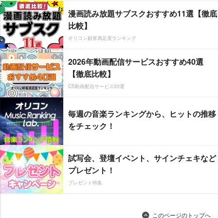
漫画読み放題サブスクおすすめ11選【徹底
比較】
オリコン顧客満足度ランキング
2026年動画配信サービスおすすめ40選
【徹底比較】
CS動画配信サービス20選
毎週の音楽ランキングから、ヒットの推移
をチェック！
試写会、登壇イベント、サインチェキなど
プレゼント！
プレゼント特集
このページのトップへ