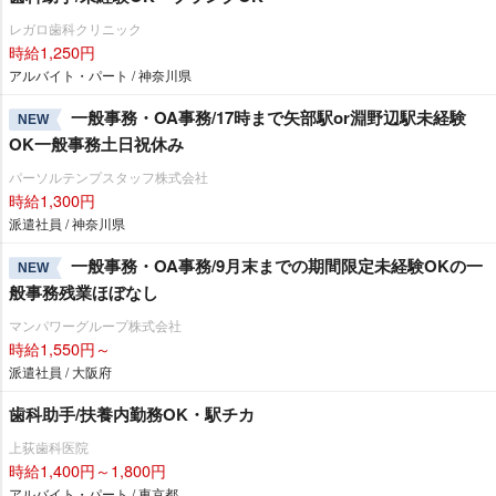
レガロ歯科クリニック
時給1,250円
アルバイト・パート / 神奈川県
一般事務・OA事務/17時まで矢部駅or淵野辺駅未経験
NEW
OK一般事務土日祝休み
パーソルテンプスタッフ株式会社
時給1,300円
派遣社員 / 神奈川県
一般事務・OA事務/9月末までの期間限定未経験OKの一
NEW
般事務残業ほぼなし
マンパワーグループ株式会社
時給1,550円～
派遣社員 / 大阪府
歯科助手/扶養内勤務OK・駅チカ
上荻歯科医院
時給1,400円～1,800円
アルバイト・パート / 東京都