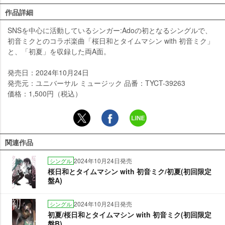
作品詳細
SNSを中心に活動しているシンガー:Adoの初となるシングルで、
初音ミクとのコラボ楽曲「桜日和とタイムマシン with 初音ミク」
と、「初夏」を収録した両A面。
発売日：2024年10月24日
発売元：ユニバーサル ミュージック 品番：TYCT-39263
価格：1,500円（税込）
関連作品
2024年10月24日発売
シングル
桜日和とタイムマシン with 初音ミク/初夏(初回限定
盤A)
2024年10月24日発売
シングル
初夏/桜日和とタイムマシン with 初音ミク(初回限定
盤B)