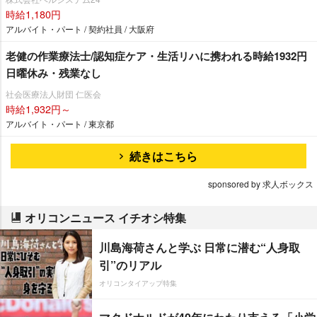
時給1,180円
アルバイト・パート / 契約社員 / 大阪府
老健の作業療法士/認知症ケア・生活リハに携われる時給1932円
日曜休み・残業なし
社会医療法人財団 仁医会
時給1,932円～
アルバイト・パート / 東京都
続きはこちら
sponsored by 求人ボックス
オリコンニュース イチオシ特集
川島海荷さんと学ぶ 日常に潜む“人身取
引”のリアル
オリコンタイアップ特集