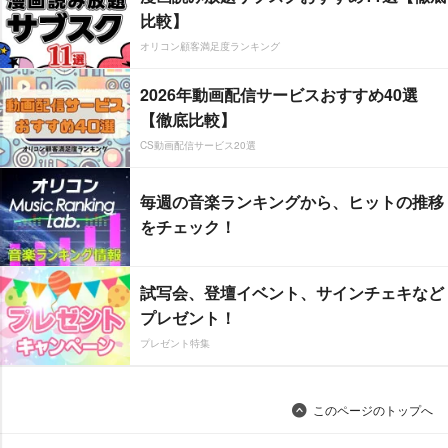
比較】
オリコン顧客満足度ランキング
2026年動画配信サービスおすすめ40選
【徹底比較】
CS動画配信サービス20選
毎週の音楽ランキングから、ヒットの推移
をチェック！
試写会、登壇イベント、サインチェキなど
プレゼント！
プレゼント特集
このページのトップへ