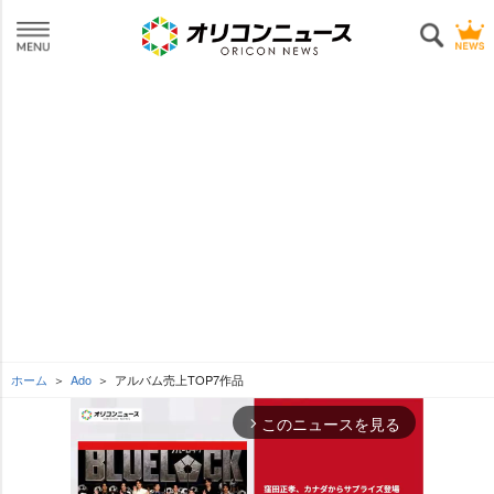
ホーム
Ado
アルバム売上TOP7作品
このニュースを見る
arrow_forward_ios