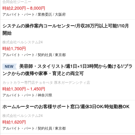
合同会社ジーニー
時給2,200円～8,000円
アルバイト・パート / 業務委託 / 大阪府
システムの操作案内コールセンター/月収28万円以上可能!/10月
開始
株式会社ベルシステム24
時給1,750円
アルバイト・パート / 契約社員 / 東京都
美容師・スタイリスト/週1日×1日3時間から働ける!/ブラ
NEW
ンクからの復帰や家事・育児との両立可
カットカラー専門店チョキぺタ 厚木ガーデンシティ店
時給1,300円～1,450円
アルバイト・パート / 神奈川県
ホームルーターのお客様サポート窓口/週休3日OK/時短勤務OK
株式会社ベルシステム24
時給1,620円
アルバイト・パート / 契約社員 / 東京都