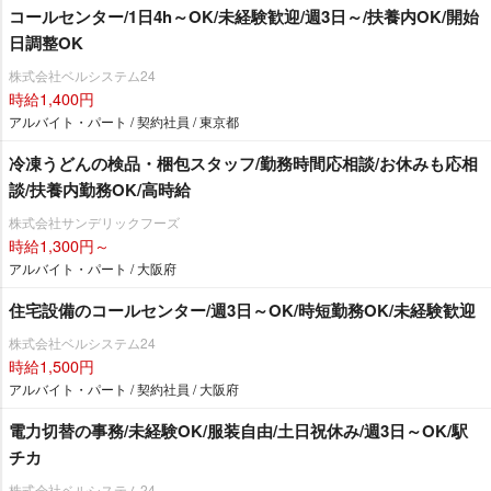
コールセンター/1日4h～OK/未経験歓迎/週3日～/扶養内OK/開始
日調整OK
株式会社ベルシステム24
時給1,400円
アルバイト・パート / 契約社員 / 東京都
冷凍うどんの検品・梱包スタッフ/勤務時間応相談/お休みも応相
談/扶養内勤務OK/高時給
株式会社サンデリックフーズ
時給1,300円～
アルバイト・パート / 大阪府
住宅設備のコールセンター/週3日～OK/時短勤務OK/未経験歓迎
株式会社ベルシステム24
時給1,500円
アルバイト・パート / 契約社員 / 大阪府
電力切替の事務/未経験OK/服装自由/土日祝休み/週3日～OK/駅
チカ
株式会社ベルシステム24