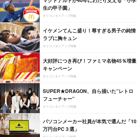
マクドナルドが40年にわたり支える「小学
生の甲子園」
オリコンタイアップ特集
イケメンてんこ盛り！尊すぎる男子の純情
ラブに胸キュン
オリコンタイアップ特集
大好評につき再び！ファミマ名物45％増量
キャンペーン
オリコンタイアップ特集
SUPER★DRAGON、自ら描いた”レトロ
フューチャー”
オリコンタイアップ特集
パソコンメーカー社員が本気で選んだ「10
万円台PC３選」
オリコンタイアップ特集