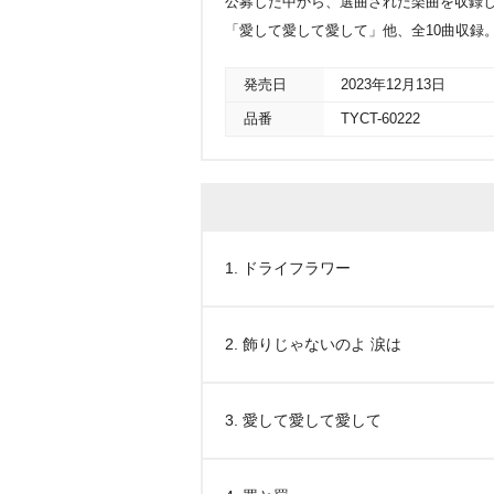
公募した中から、選曲された楽曲を収録
「愛して愛して愛して」他、全10曲収録
発売日
2023年12月13日
品番
TYCT-60222
1. ドライフラワー
2. 飾りじゃないのよ 涙は
3. 愛して愛して愛して