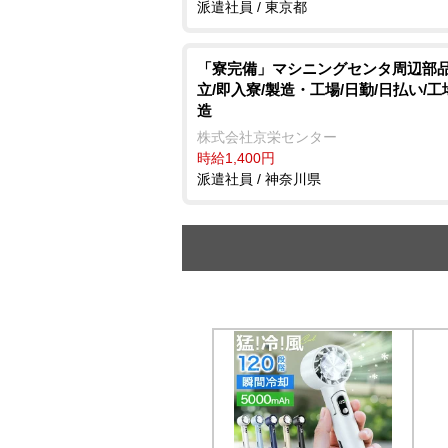
派遣社員 / 東京都
「寮完備」マシニングセンタ周辺部
立/即入寮/製造・工場/日勤/日払い/
造
株式会社京栄センター
時給1,400円
派遣社員 / 神奈川県