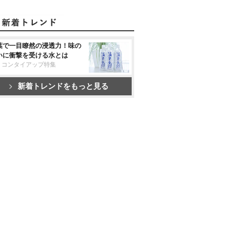
葉で一目瞭然の浸透力！味の
いに衝撃を受ける水とは
リコンタイアップ特集
新着トレンドをもっと見る