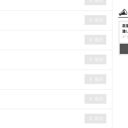
歌詞
歌詞
茶
違
オ
歌詞
歌詞
歌詞
歌詞
歌詞