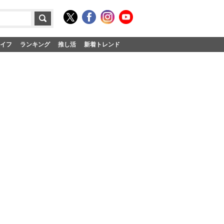
イフ
ランキング
推し活
新着トレンド