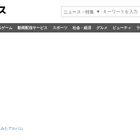
ニュース・特集
&ゲーム
動画配信サービス
スポーツ
社会・経済
グルメ
ビューティ
ラ
てみたアルバム