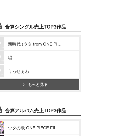
合算シングル売上TOP3作品
新時代 (ウタ from ONE PIECE FILM RED)
唱
うっせぇわ
もっと見る
合算アルバム売上TOP3作品
ウタの歌 ONE PIECE FILM RED