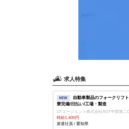
求人特集
自動車製品のフォークリフト
NEW
寮完備/日払い/工場・製造
UTエージェント株式会社AGT中部第二
時給1,400円
派遣社員 / 愛知県