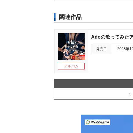
関連作品
Adoの歌ってみたア
発売日
2023年1
アルバム