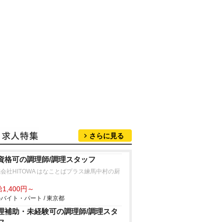
さらに見る
資格可の調理師/調理スタッフ
会社HITOWA はなことばプラス練馬中村の厨
1,400円～
バイト・パート / 東京都
理補助・未経験可の調理師/調理スタ