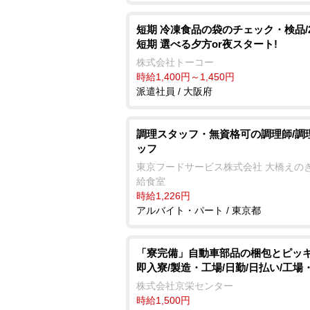
短期 冷凍食品の袋のチェック・検品/
短期 選べる夕方or夜スタート!
株式会社トーコー
時給1,400円～1,450円
派遣社員 / 大阪府
調理スタッフ・無資格可の調理師/調
ッフ
東京フードサービス株式会社 大橋えの
給食室
時給1,226円
アルバイト・パート / 東京都
「寮完備」自動車部品の梱包とピッキ
即入寮/製造・工場/日勤/日払い/工場
株式会社京栄センター
時給1,500円