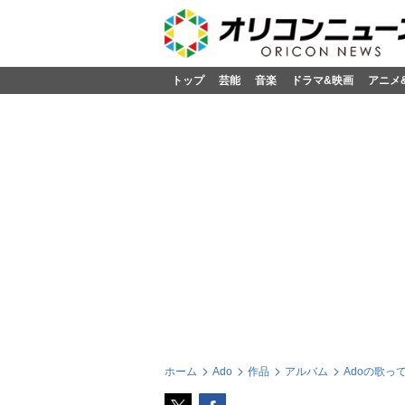
トップ
芸能
音楽
ドラマ&映画
アニメ
ホーム
Ado
作品
アルバム
Adoの歌っ