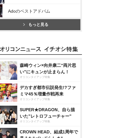
Adoのベストアドバム
もっと見る
森崎ウィン×向井康二“両片思
い”にキュンが止まらん！
オリコンタイアップ特集
デカすぎ都市伝説発生!?ファ
ミマ45％増量作戦再来
オリコンタイアップ特集
SUPER★DRAGON、自ら描
いた”レトロフューチャー”
オリコンタイアップ特集
CROWN HEAD、結成1周年で