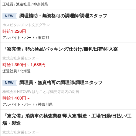
正社員 / 派遣社員 / 神奈川県
調理補助・無資格可の調理師/調理スタッフ
NEW
ホスピタルメント文京グラン
時給1,226円
アルバイト・パート / 東京都
「寮完備」卵の検品/パッキング/仕分け/梱包/出荷/即入寮
株式会社京栄センター
時給1,350円～1,688円
派遣社員 / 北海道
調理員・無資格可の調理師/調理スタッフ
NEW
株式会社HITOWA はなことば鶴見寺尾内の厨房
時給1,400円～
アルバイト・パート / 神奈川県
「寮完備」消防車の検査業務/即入寮/製造・工場/日勤/日払い/工
場・製造
株式会社京栄センター