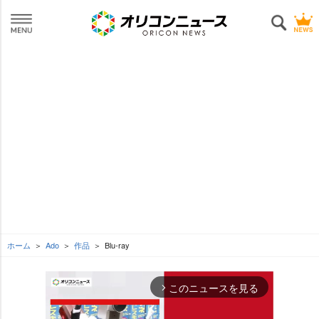
ホーム
Ado
作品
Blu-ray
このニュースを見る
arrow_forward_ios