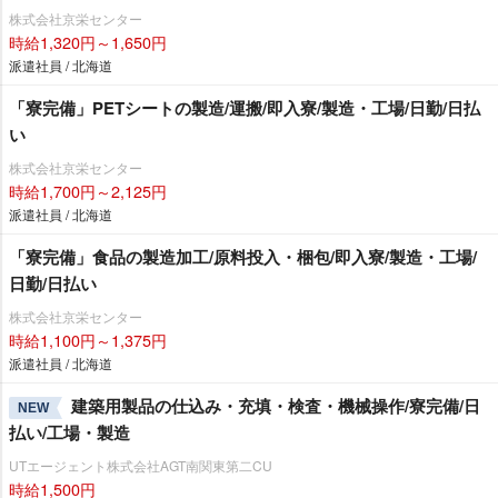
株式会社京栄センター
時給1,320円～1,650円
派遣社員 / 北海道
「寮完備」PETシートの製造/運搬/即入寮/製造・工場/日勤/日払
い
株式会社京栄センター
時給1,700円～2,125円
派遣社員 / 北海道
「寮完備」食品の製造加工/原料投入・梱包/即入寮/製造・工場/
日勤/日払い
株式会社京栄センター
時給1,100円～1,375円
派遣社員 / 北海道
建築用製品の仕込み・充填・検査・機械操作/寮完備/日
NEW
払い/工場・製造
UTエージェント株式会社AGT南関東第二CU
時給1,500円