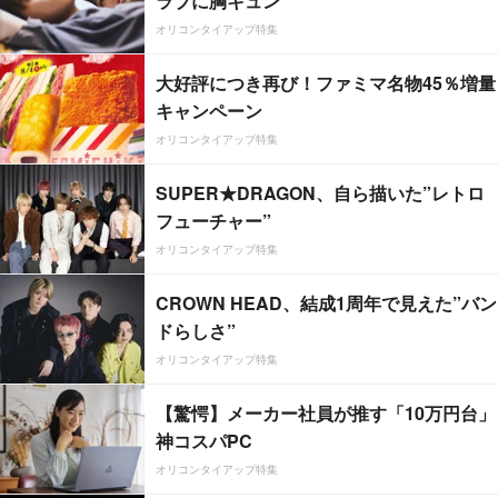
ラブに胸キュン
オリコンタイアップ特集
大好評につき再び！ファミマ名物45％増量
キャンペーン
オリコンタイアップ特集
SUPER★DRAGON、自ら描いた”レトロ
フューチャー”
オリコンタイアップ特集
CROWN HEAD、結成1周年で見えた”バン
ドらしさ”
オリコンタイアップ特集
【驚愕】メーカー社員が推す「10万円台」
神コスパPC
オリコンタイアップ特集