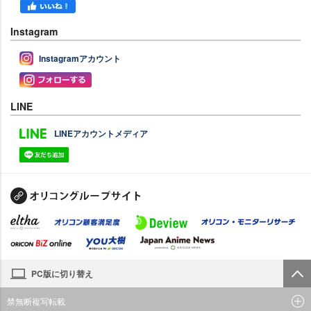
Instagram
Instagramアカウント
LINE
LINEアカウントメディア
PC版に切り替え
禁無断複写転載