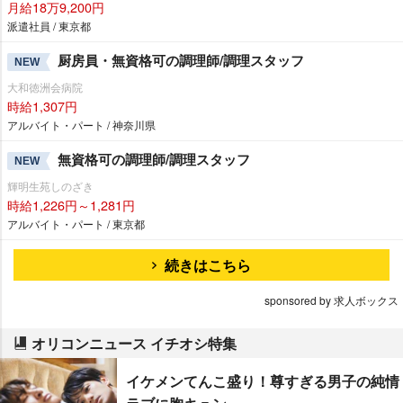
月給18万9,200円
派遣社員 / 東京都
厨房員・無資格可の調理師/調理スタッフ
NEW
大和徳洲会病院
時給1,307円
アルバイト・パート / 神奈川県
無資格可の調理師/調理スタッフ
NEW
輝明生苑しのざき
時給1,226円～1,281円
アルバイト・パート / 東京都
続きはこちら
sponsored by 求人ボックス
オリコンニュース イチオシ特集
イケメンてんこ盛り！尊すぎる男子の純情